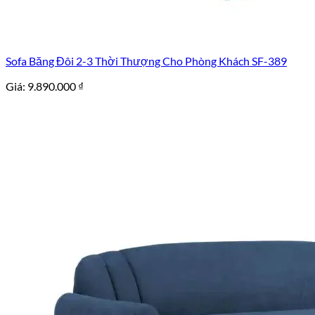
Sofa Băng Đôi 2-3 Thời Thượng Cho Phòng Khách SF-389
Giá:
9.890.000
₫