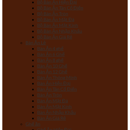
Bộ Bàn Ăn Hiện Đại
Bộ Bàn Ăn Tân Cổ Điển
Bộ Bàn Ăn Tròn
Bộ Bàn Ăn Mặt Đá
Bộ Bàn Ăn Mặt Kính
Bộ Bàn Ăn Nhập Khẩu
Bộ Bàn Ăn Giá Rẻ
Bàn Ăn Lẻ
Bàn Ăn 4 ghế
Bàn Ăn 6 Ghế
Bàn Ăn 8 ghế
Bàn Ăn 10 Ghế
Bàn Ăn 12 Ghế
Bàn Ăn Thông Minh
Bàn Ăn Hiện Đại
Bàn Ăn Tân Cổ Điển
Bàn Ăn Tròn
Bàn Ăn Mặt Đá
Bàn Ăn Mặt Kính
Bàn Ăn Nhập Khẩu
Bàn Ăn Giá Rẻ
Ghế ăn
Ghế Ăn Hiện Đại