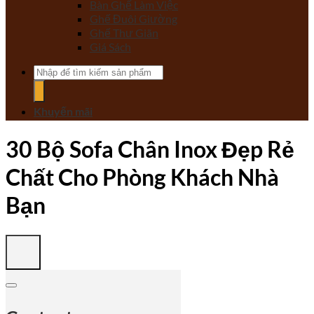
Bàn Ghế Làm Việc
Ghế Đuôi Giường
Ghế Thư Giãn
Giá Sách
Tìm
kiếm:
Khuyến mãi
30 Bộ Sofa Chân Inox Đẹp Rẻ
Chất Cho Phòng Khách Nhà
Bạn