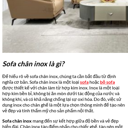
Sofa chân inox là gì?
Để hiểu rõ về sofa chân inox, chúng ta cần bắt đầu từ định
nghĩa cơ bản. Sofa chân inox là một loại
sofa
hoặc
bộ sofa
được thiết kế với chân làm từ hợp kim inox. Inox là một loại
hợp kim bền bỉ, không bị ăn mòn dưới tác động của nước và
không khí, và có khả năng chống lại sự oxi hóa. Do đó, việc sử
dụng inox cho chân ghế là một lựa chọn thông minh để tạo nên
vẻ đẹp và tính thẩm mỹ cho sản phẩm nội thất.
Sofa chân inox
mang đến sự kết hợp giữa độ bền và vẻ đẹp
hiện đại. Chân inox tạo điểm nhấn cho chiếc ghế, tạo nên một