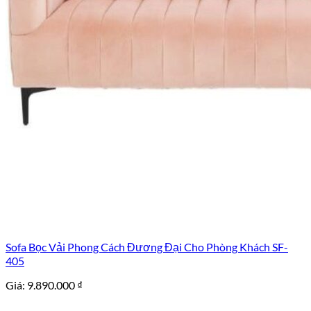
Sofa Bọc Vải Phong Cách Đương Đại Cho Phòng Khách SF-
405
Giá:
9.890.000
₫