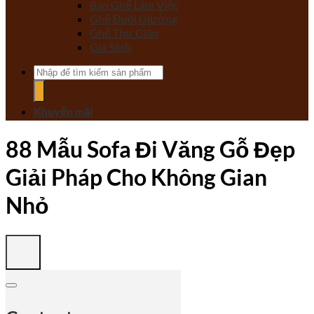
Bàn Ghế Làm Việc
Ghế Đuôi Giường
Ghế Thư Giãn
Giá Sách
Tìm
kiếm:
Khuyến mãi
88 Mẫu Sofa Đi Văng Gỗ Đẹp
Giải Pháp Cho Không Gian
Nhỏ