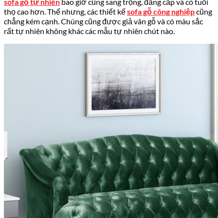
sofa gỗ tự nhiên
bao giờ cũng sang trọng, đẳng cấp và có tuổi
thọ cao hơn. Thế nhưng, các thiết kế
sofa gỗ công nghiệp
cũng
chẳng kém cạnh. Chúng cũng được giả vân gỗ và có màu sắc
rất tự nhiên không khác các mẫu tự nhiên chút nào.