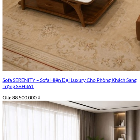
Sofa SERENITY – Sofa Hiện Đại Luxury Cho Phòng Khách Sang
Trọng SBH361
Giá:
88.500.000
₫