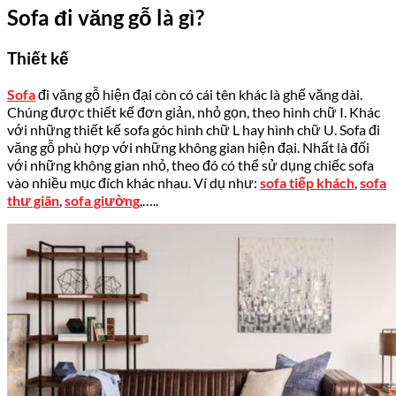
Sofa đi văng gỗ là gì?
Thiết kế
Sofa
đi văng gỗ hiện đại còn có cái tên khác là ghế văng dài.
Chúng được thiết kế đơn giản, nhỏ gọn, theo hình chữ I. Khác
với những thiết kế sofa góc hình chữ L hay hình chữ U. Sofa đi
văng gỗ phù hợp với những không gian hiện đại. Nhất là đối
với những không gian nhỏ, theo đó có thể sử dụng chiếc sofa
vào nhiều mục đích khác nhau. Ví dụ như:
sofa tiếp khách
,
sofa
thư giãn
,
sofa giường
,…..