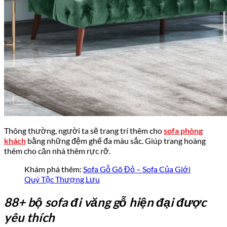
Thông thường, người ta sẽ trang trí thêm cho
sofa phòng
khách
bằng những đệm ghế đa màu sắc. Giúp trang hoàng
thêm cho căn nhà thêm rực rỡ.
Khám phá thêm:
Sofa Gỗ Gõ Đỏ – Sofa Của Giới
Quý Tộc Thượng Lưu
88+ bộ sofa đi văng gỗ hiện đại được
yêu thích