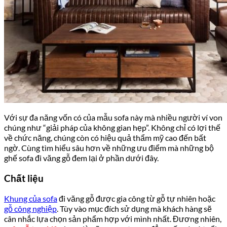
Với sự đa năng vốn có của mẫu sofa này mà nhiều người ví von
chúng như “giải pháp của không gian hẹp”. Không chỉ có lợi thế
về chức năng, chúng còn có hiệu quả thẩm mỹ cao đến bất
ngờ. Cùng tìm hiểu sâu hơn về những ưu điểm mà những bộ
ghế sofa đi văng gỗ đem lại ở phần dưới đây.
Chất liệu
Khung của sofa
đi văng gỗ được gia công từ gỗ tự nhiên hoặc
gỗ công nghiệp
. Tùy vào mục đích sử dụng mà khách hàng sẽ
cân nhắc lựa chọn sản phẩm hợp với mình nhất. Đương nhiên,