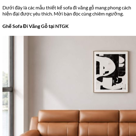
Dưới đây là các mẫu thiết kế sofa đi văng gỗ mang phong cách
hiện đại được yêu thích. Mời bạn đọc cùng chiêm ngưỡng.
Ghế Sofa Đi Văng Gỗ tại NTGK