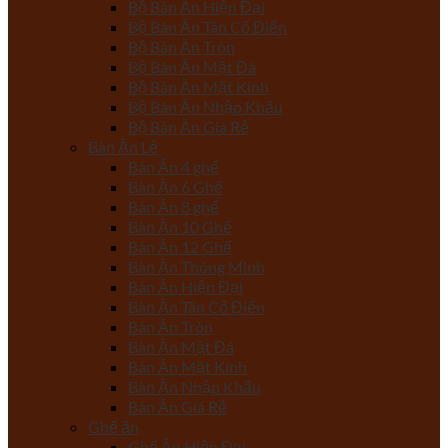
Bộ Bàn Ăn Hiện Đại
Bộ Bàn Ăn Tân Cổ Điển
Bộ Bàn Ăn Tròn
Bộ Bàn Ăn Mặt Đá
Bộ Bàn Ăn Mặt Kính
Bộ Bàn Ăn Nhập Khẩu
Bộ Bàn Ăn Giá Rẻ
Bàn Ăn Lẻ
Bàn Ăn 4 ghế
Bàn Ăn 6 Ghế
Bàn Ăn 8 ghế
Bàn Ăn 10 Ghế
Bàn Ăn 12 Ghế
Bàn Ăn Thông Minh
Bàn Ăn Hiện Đại
Bàn Ăn Tân Cổ Điển
Bàn Ăn Tròn
Bàn Ăn Mặt Đá
Bàn Ăn Mặt Kính
Bàn Ăn Nhập Khẩu
Bàn Ăn Giá Rẻ
Ghế ăn
Ghế Ăn Hiện Đại