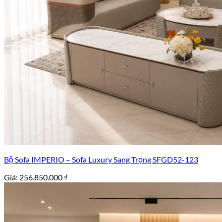
Bộ Sofa IMPERIO – Sofa Luxury Sang Trọng SFGD52-123
Giá:
256.850.000
₫