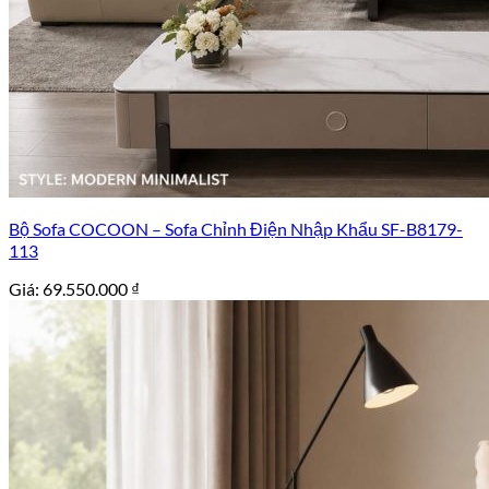
Bộ Sofa COCOON – Sofa Chỉnh Điện Nhập Khẩu SF-B8179-
113
Giá:
69.550.000
₫