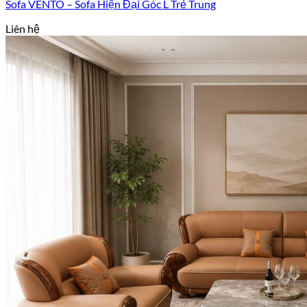
Sofa VENTO – Sofa Hiện Đại Góc L Trẻ Trung
Liên hệ