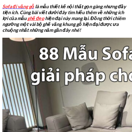
Sofa đi văng gỗ
là mẫu thiết kế nội thất gọn gàng nhưng đầy
tiện ích.
Cùng bài viết dưới đây tìm hiểu thêm về những ích
lợi của mẫu
ghế đẹp
hiện đại này mang lại.
Đồng thời chiêm
ngưỡng một vài bộ ghế văng khung gỗ hiện đại được ưa
chuộng nhất những năm gần đây nhé!