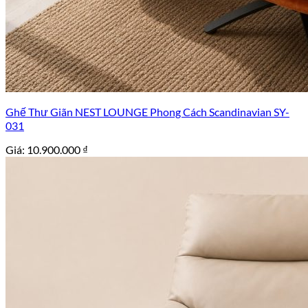
Ghế Thư Giãn NEST LOUNGE Phong Cách Scandinavian SY-
031
Giá:
10.900.000
₫