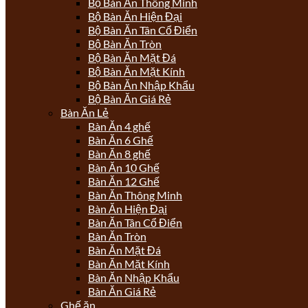
Bộ Bàn Ăn Thông Minh
Bộ Bàn Ăn Hiện Đại
Bộ Bàn Ăn Tân Cổ Điển
Bộ Bàn Ăn Tròn
Bộ Bàn Ăn Mặt Đá
Bộ Bàn Ăn Mặt Kính
Bộ Bàn Ăn Nhập Khẩu
Bộ Bàn Ăn Giá Rẻ
Bàn Ăn Lẻ
Bàn Ăn 4 ghế
Bàn Ăn 6 Ghế
Bàn Ăn 8 ghế
Bàn Ăn 10 Ghế
Bàn Ăn 12 Ghế
Bàn Ăn Thông Minh
Bàn Ăn Hiện Đại
Bàn Ăn Tân Cổ Điển
Bàn Ăn Tròn
Bàn Ăn Mặt Đá
Bàn Ăn Mặt Kính
Bàn Ăn Nhập Khẩu
Bàn Ăn Giá Rẻ
Ghế ăn