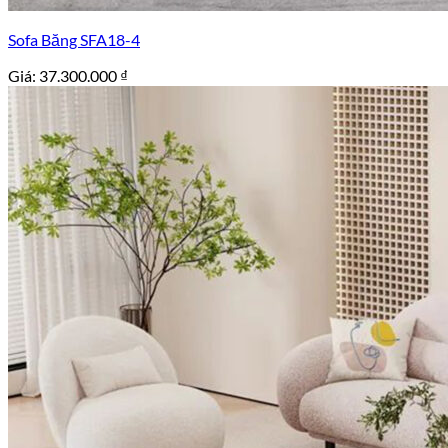
Sofa Băng SFA18-4
Giá:
37.300.000
₫