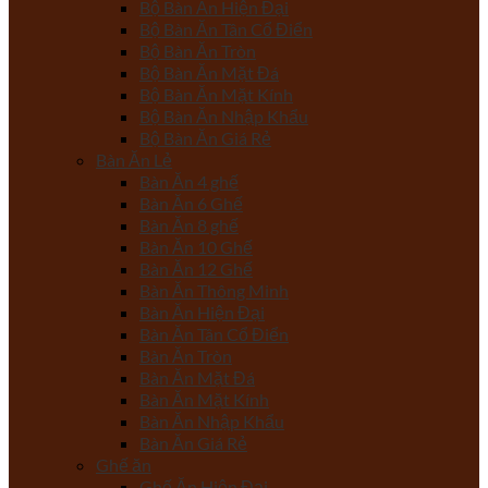
Bộ Bàn Ăn Hiện Đại
Bộ Bàn Ăn Tân Cổ Điển
Bộ Bàn Ăn Tròn
Bộ Bàn Ăn Mặt Đá
Bộ Bàn Ăn Mặt Kính
Bộ Bàn Ăn Nhập Khẩu
Bộ Bàn Ăn Giá Rẻ
Bàn Ăn Lẻ
Bàn Ăn 4 ghế
Bàn Ăn 6 Ghế
Bàn Ăn 8 ghế
Bàn Ăn 10 Ghế
Bàn Ăn 12 Ghế
Bàn Ăn Thông Minh
Bàn Ăn Hiện Đại
Bàn Ăn Tân Cổ Điển
Bàn Ăn Tròn
Bàn Ăn Mặt Đá
Bàn Ăn Mặt Kính
Bàn Ăn Nhập Khẩu
Bàn Ăn Giá Rẻ
Ghế ăn
Ghế Ăn Hiện Đại