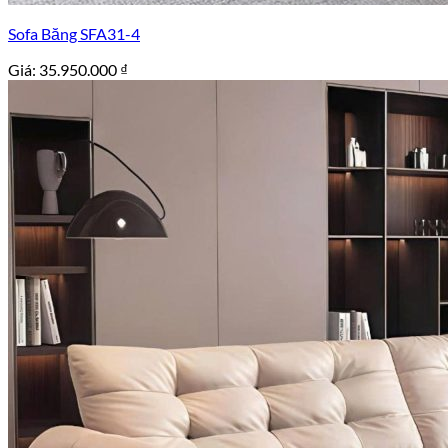
Sofa Băng SFA31-4
Giá:
35.950.000
₫