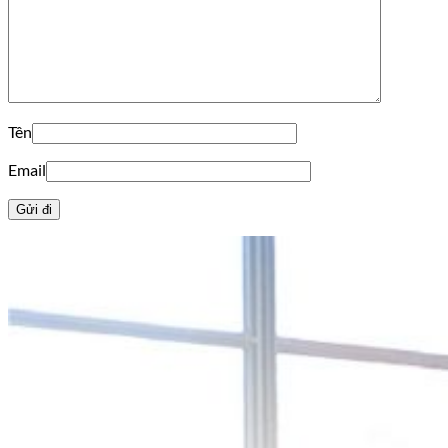
Tên
Email