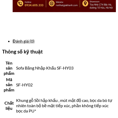
Đánh giá (0)
Thông số kỹ thuật
Tên
sản
Sofa Băng Nhập Khẩu SF-HY03
phẩm
Mã
sản
SF-HY02
phẩm
Khung gỗ Sồi hập khẩu , mút mật độ cao, bọc da bò tự
Chất
nhiên toàn bộ bề mặt tiếp xúc, phần không tiếp xúc
liệu
bọc da PU*