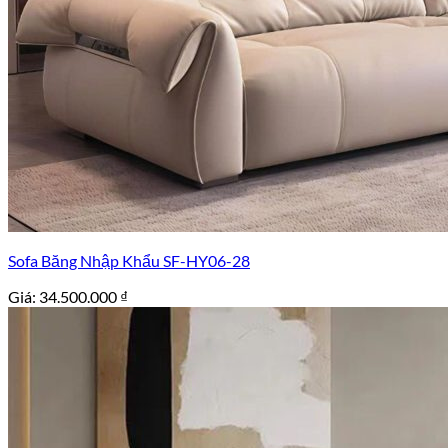
Sofa Băng Nhập Khẩu SF-HY06-28
Giá:
34.500.000
₫