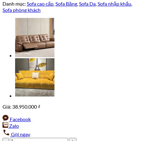
Danh mục:
Sofa cao cấp
,
Sofa Băng
,
Sofa Da
,
Sofa nhập khẩu
,
Sofa phòng khách
Giá:
38.950.000
₫
Facebook
Zalo
Gọi ngay
Sofa