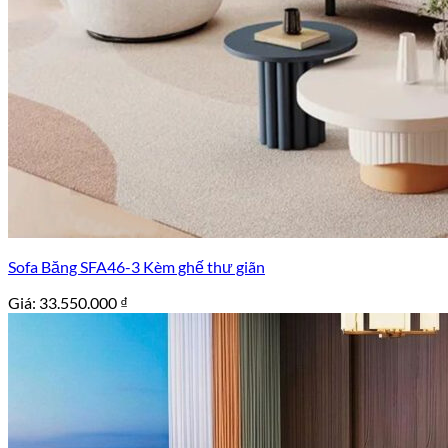
Sofa Băng SFA46-3 Kèm ghế thư giãn
Giá:
33.550.000
₫