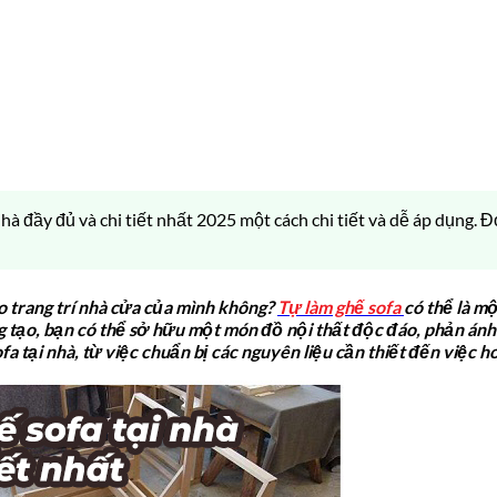
nhà đầy đủ và chi tiết nhất 2025 một cách chi tiết và dễ áp dụng.
o trang trí nhà cửa của mình không?
Tự làm ghế sofa
có thể là m
g tạo, bạn có thể sở hữu một món đồ nội thất độc đáo, phản án
a tại nhà, từ việc chuẩn bị các nguyên liệu cần thiết đến việc h