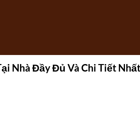
i Nhà Đầy Đủ Và Chi Tiết Nhấ