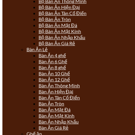
Bộ Bàn Ăn Thông Minh
Bộ Bàn Ăn Hiện Đại
Bộ Bàn Ăn Tân Cổ Điển
Bộ Bàn Ăn Tròn
Bộ Bàn Ăn Mặt Đá
Bộ Bàn Ăn Mặt Kính
Bộ Bàn Ăn Nhập Khẩu
Bộ Bàn Ăn Giá Rẻ
Bàn Ăn Lẻ
Bàn Ăn 4 ghế
Bàn Ăn 6 Ghế
Bàn Ăn 8 ghế
Bàn Ăn 10 Ghế
Bàn Ăn 12 Ghế
Bàn Ăn Thông Minh
Bàn Ăn Hiện Đại
Bàn Ăn Tân Cổ Điển
Bàn Ăn Tròn
Bàn Ăn Mặt Đá
Bàn Ăn Mặt Kính
Bàn Ăn Nhập Khẩu
Bàn Ăn Giá Rẻ
Ghế ăn