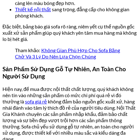
càng lên màu bóng đẹp hơn.
Thiết kế nội thất
sang trọng, đẳng cấp cho không gian
phòng khách.
Đặc biệt, bảng báo giá sofa rõ ràng, niêm yết cụ thể nguồn gốc
xuất xứ sản phẩm giúp quý khách yên tâm mua hàng mà không
lo bị hét giá.
Tham khảo:
Không Gian Phù Hợp Cho Sofa Băng
Chờ Và 3 Lý Do Nên Lựa Chọn Chúng
Sản Phẩm Sử Dụng Gỗ Tự Nhiên, An Toàn Cho
Người Sử Dụng
Hiện nay, để mua được nội thất chất lượng, quý khách không
nên tin vào những sản phẩm có mức chi phí quá rẻ vì đó
thường là
sofa giá rẻ
không đảm bảo nguồn gốc xuất xứ, hàng
nhái đánh vào tâm lý thích đồ rẻ của người tiêu dùng. Nội Thất
Gia Khánh chuyên các sản phẩm nhập khẩu, đảm bảo chất
lượng và sự bền đẹp vượt trội hơn các sản phẩm thông
thường. Sofa chủ yếu sử dụng gỗ tự nhiên, an toàn cho người
sử dụng, được thiết kế với nhiều màu sắc và kiểu dáng đa
dạng.