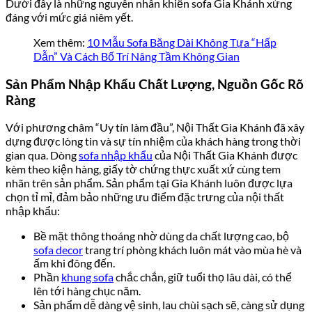
Dưới đây là những nguyên nhân khiến sofa Gia Khánh xứng
đáng với mức giá niêm yết.
Xem thêm:
10 Mẫu Sofa Băng Dài Không Tựa “Hấp
Dẫn” Và Cách Bố Trí Nâng Tầm Không Gian
Sản Phẩm Nhập Khẩu Chất Lượng, Nguồn Gốc Rõ
Ràng
Với phương châm “Uy tín làm đầu”, Nội Thất Gia Khánh đã xây
dựng được lòng tin và sự tín nhiệm của khách hàng trong thời
gian qua. Dòng
sofa nhập khẩu
của Nội Thất Gia Khánh được
kèm theo kiện hàng, giấy tờ chứng thực xuất xứ cùng tem
nhãn trên sản phẩm. Sản phẩm tại Gia Khánh luôn được lựa
chọn tỉ mỉ, đảm bảo những ưu điểm đặc trưng của nội thất
nhập khẩu:
Bề mặt thông thoáng nhờ dùng da chất lượng cao, bộ
sofa decor
trang trí phòng khách luôn mát vào mùa hè và
ấm khi đông đến.
Phần
khung sofa
chắc chắn, giữ tuổi thọ lâu dài, có thể
lên tới hàng chục năm.
Sản phẩm dễ dàng vệ sinh, lau chùi sạch sẽ, càng sử dụng