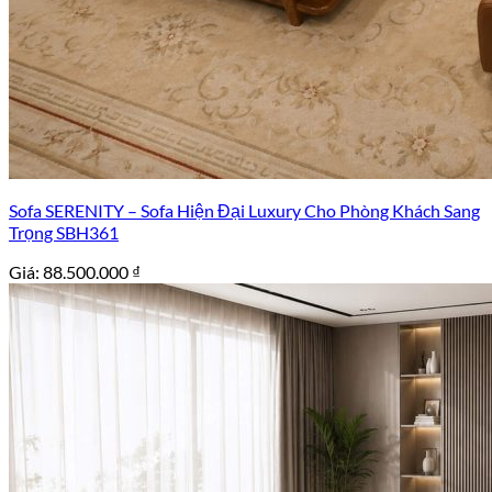
Sofa SERENITY – Sofa Hiện Đại Luxury Cho Phòng Khách Sang
Trọng SBH361
Giá:
88.500.000
₫