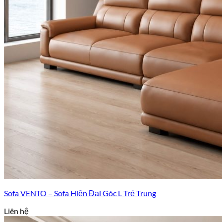
Sofa VENTO – Sofa Hiện Đại Góc L Trẻ Trung
Liên hệ