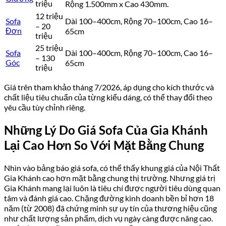
triệu
Rộng 1.500mm x Cao 430mm.
12 triệu
Sofa
Dài 100–400cm, Rộng 70–100cm, Cao 16–
– 20
Đơn
65cm
triệu
25 triệu
Sofa
Dài 100–400cm, Rộng 70–100cm, Cao 16–
– 130
Góc
65cm
triệu
Giá trên tham khảo tháng 7/2026, áp dụng cho kích thước và
chất liệu tiêu chuẩn của từng kiểu dáng, có thể thay đổi theo
yêu cầu tùy chỉnh riêng.
Những Lý Do Giá Sofa Của Gia Khánh
Lại Cao Hơn So Với Mặt Bằng Chung
Nhìn vào bảng báo giá sofa, có thể thấy khung giá của Nội Thất
Gia Khánh cao hơn mặt bằng chung thị trường. Nhưng giá trị
Gia Khánh mang lại luôn là tiêu chí được người tiêu dùng quan
tâm và đánh giá cao. Chặng đường kinh doanh bền bỉ hơn 18
năm (từ 2008) đã chứng minh sự uy tín của thương hiệu cũng
như chất lượng sản phẩm, dịch vụ ngày càng được nâng cao.