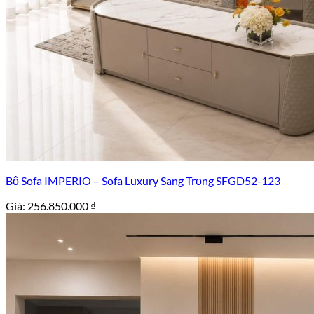
Bộ Sofa IMPERIO – Sofa Luxury Sang Trọng SFGD52-123
Giá:
256.850.000
₫