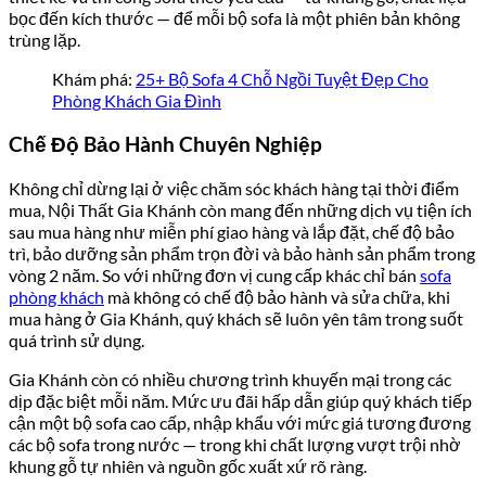
bọc đến kích thước — để mỗi bộ sofa là một phiên bản không
trùng lặp.
Khám phá:
25+ Bộ Sofa 4 Chỗ Ngồi Tuyệt Đẹp Cho
Phòng Khách Gia Đình
Chế Độ Bảo Hành Chuyên Nghiệp
Không chỉ dừng lại ở việc chăm sóc khách hàng tại thời điểm
mua, Nội Thất Gia Khánh còn mang đến những dịch vụ tiện ích
sau mua hàng như miễn phí giao hàng và lắp đặt, chế độ bảo
trì, bảo dưỡng sản phẩm trọn đời và bảo hành sản phẩm trong
vòng 2 năm. So với những đơn vị cung cấp khác chỉ bán
sofa
phòng khách
mà không có chế độ bảo hành và sửa chữa, khi
mua hàng ở Gia Khánh, quý khách sẽ luôn yên tâm trong suốt
quá trình sử dụng.
Gia Khánh còn có nhiều chương trình khuyến mại trong các
dịp đặc biệt mỗi năm. Mức ưu đãi hấp dẫn giúp quý khách tiếp
cận một bộ sofa cao cấp, nhập khẩu với mức giá tương đương
các bộ sofa trong nước — trong khi chất lượng vượt trội nhờ
khung gỗ tự nhiên và nguồn gốc xuất xứ rõ ràng.