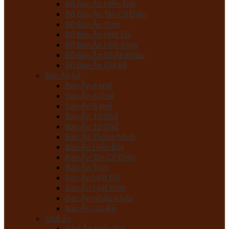
Bộ Bàn Ăn Hiện Đại
Bộ Bàn Ăn Tân Cổ Điển
Bộ Bàn Ăn Tròn
Bộ Bàn Ăn Mặt Đá
Bộ Bàn Ăn Mặt Kính
Bộ Bàn Ăn Nhập Khẩu
Bộ Bàn Ăn Giá Rẻ
Bàn Ăn Lẻ
Bàn Ăn 4 ghế
Bàn Ăn 6 Ghế
Bàn Ăn 8 ghế
Bàn Ăn 10 Ghế
Bàn Ăn 12 Ghế
Bàn Ăn Thông Minh
Bàn Ăn Hiện Đại
Bàn Ăn Tân Cổ Điển
Bàn Ăn Tròn
Bàn Ăn Mặt Đá
Bàn Ăn Mặt Kính
Bàn Ăn Nhập Khẩu
Bàn Ăn Giá Rẻ
Ghế ăn
Ghế Ăn Hiện Đại