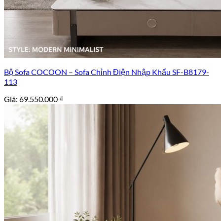
Bộ Sofa COCOON – Sofa Chỉnh Điện Nhập Khẩu SF-B8179-
113
Giá:
69.550.000
₫