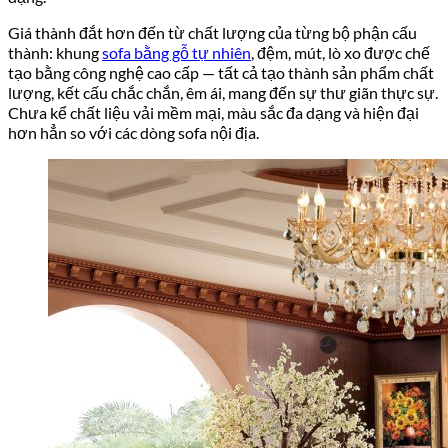
Giá thành đắt hơn đến từ chất lượng của từng bộ phận cấu
thành: khung
sofa bằng gỗ tự nhiên
, đệm, mút, lò xo được chế
tạo bằng công nghệ cao cấp — tất cả tạo thành sản phẩm chất
lượng, kết cấu chắc chắn, êm ái, mang đến sự thư giãn thực sự.
Chưa kể chất liệu vải mềm mại, màu sắc đa dạng và hiện đại
hơn hẳn so với các dòng sofa nội địa.