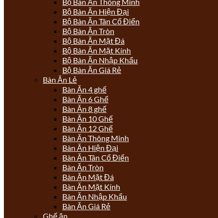
Bộ Bàn Ăn Thông Minh
Bộ Bàn Ăn Hiện Đại
Bộ Bàn Ăn Tân Cổ Điển
Bộ Bàn Ăn Tròn
Bộ Bàn Ăn Mặt Đá
Bộ Bàn Ăn Mặt Kính
Bộ Bàn Ăn Nhập Khẩu
Bộ Bàn Ăn Giá Rẻ
Bàn Ăn Lẻ
Bàn Ăn 4 ghế
Bàn Ăn 6 Ghế
Bàn Ăn 8 ghế
Bàn Ăn 10 Ghế
Bàn Ăn 12 Ghế
Bàn Ăn Thông Minh
Bàn Ăn Hiện Đại
Bàn Ăn Tân Cổ Điển
Bàn Ăn Tròn
Bàn Ăn Mặt Đá
Bàn Ăn Mặt Kính
Bàn Ăn Nhập Khẩu
Bàn Ăn Giá Rẻ
Ghế ăn