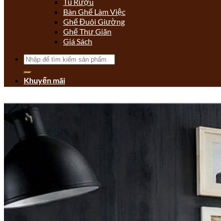
Tủ Rượu
Bàn Ghế Làm Việc
Ghế Đuôi Giường
Ghế Thư Giãn
Giá Sách
Tìm
kiếm:
Khuyến mãi