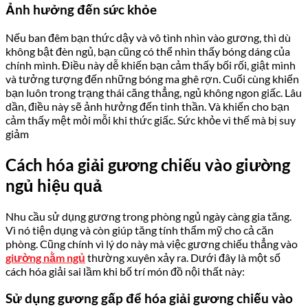
Ảnh hưởng đến sức khỏe
Nếu ban đêm bạn thức dậy và vô tình nhìn vào gương, thì dù
không bật đèn ngủ, bạn cũng có thể nhìn thấy bóng dáng của
chính mình. Điều này dễ khiến bạn cảm thấy bối rối, giật mình
và tưởng tượng đến những bóng ma ghê rợn. Cuối cùng khiến
bạn luôn trong trạng thái căng thẳng, ngủ không ngon giấc. Lâu
dần, điều này sẽ ảnh hưởng đến tinh thần. Và khiến cho bạn
cảm thấy mệt mỏi mỗi khi thức giấc. Sức khỏe vì thế mà bị suy
giảm
Cách hóa giải gương chiếu vào giường
ngủ hiệu quả
Nhu cầu sử dụng gương trong phòng ngủ ngày càng gia tăng.
Vì nó tiện dụng và còn giúp tăng tính thẩm mỹ cho cả căn
phòng. Cũng chính vì lý do này mà việc gương chiếu thẳng vào
giường nằm ngủ
thường xuyên xảy ra. Dưới đây là một số
cách hóa giải sai lầm khi bố trí món đồ nội thất này:
Sử dụng gương gấp để hóa giải gương chiếu vào