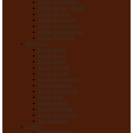
Bộ Bàn Ăn Hiện Đại
Bộ Bàn Ăn Tân Cổ Điển
Bộ Bàn Ăn Tròn
Bộ Bàn Ăn Mặt Đá
Bộ Bàn Ăn Mặt Kính
Bộ Bàn Ăn Nhập Khẩu
Bộ Bàn Ăn Giá Rẻ
Bàn Ăn Lẻ
Bàn Ăn 4 ghế
Bàn Ăn 6 Ghế
Bàn Ăn 8 ghế
Bàn Ăn 10 Ghế
Bàn Ăn 12 Ghế
Bàn Ăn Thông Minh
Bàn Ăn Hiện Đại
Bàn Ăn Tân Cổ Điển
Bàn Ăn Tròn
Bàn Ăn Mặt Đá
Bàn Ăn Mặt Kính
Bàn Ăn Nhập Khẩu
Bàn Ăn Giá Rẻ
Ghế ăn
Ghế Ăn Hiện Đại