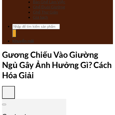
Bàn Ghế Làm Việc
Ghế Đuôi Giường
Ghế Thư Giãn
Giá Sách
Tìm
kiếm:
Khuyến mãi
Gương Chiếu Vào Giường
Ngủ Gây Ảnh Hưởng Gì? Cách
Hóa Giải