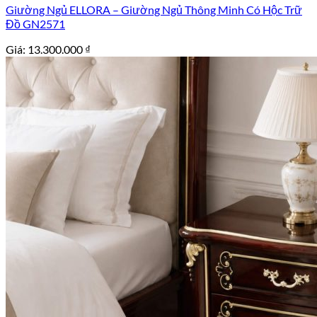
Giường Ngủ ELLORA – Giường Ngủ Thông Minh Có Hộc Trữ
Đồ GN2571
Giá:
13.300.000
₫