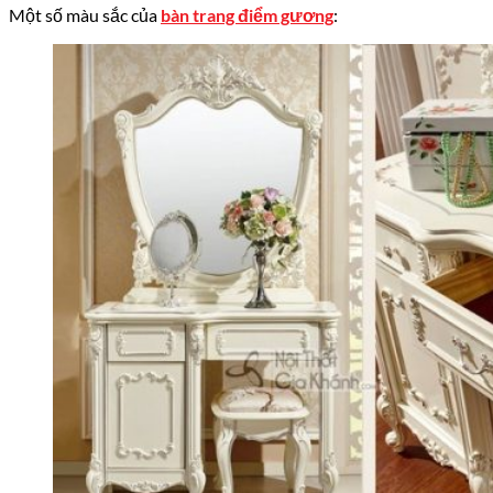
Một số màu sắc của
bàn trang điểm gương
: