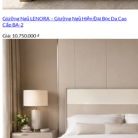
Giường Ngủ LENORA – Giường Ngủ Hiện Đại Bọc Da Cao
Cấp BA-2
Giá:
10.750.000
₫