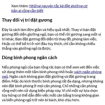
Xem thêm:
Những nguyên tắc kê đặt giường cơ
bản ai cũng cần biết
Thay đổi vị trí đặt gương
Đây là cách làm đơn giản và hiệu quả nhất. Thay vì bạn đặt
gương đối diện giường ngủ, bạn có thể rời gương sang một vị
trí khác. Bạn đặt gương đối diện tủ thay đồ, phòng làm việc.
Hoặc có thể bố trí ở nơi đâu tùy thích, chỉ cần không chiếu
thẳng vào giường ngủ là được.
Dùng bình phong ngăn cách
Nếu phòng ngủ của bạn rộng rãi, bạn có thể xem xét đến việc
sử dụng thêm một tấm bình phong nhỏ hoặc
vách ngăn phòng
ngủ
. Ngăn cách không gian đặt giường và đặt gương trang
điểm. Mặc dù kích thước bình phong rất đa dạng, nhưng không
nên đặt bình phòng ở mọi căn phòng. Chỉ những căn phòng
rộng mới nên sử dụng biện pháp này. Vì chỉ một sự lựa chọn
tùy hứng có thể dẫn đến việc mất cân bằng trong không gian
và biến phòng ngủ trở nên bí bách, khó chịu hơn.