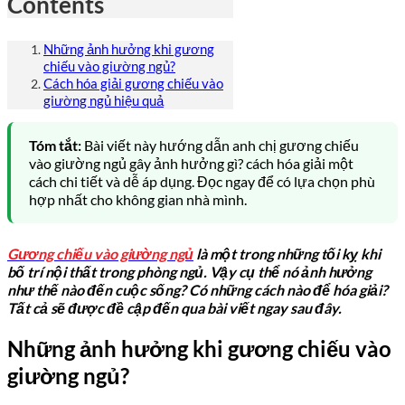
Contents
Những ảnh hưởng khi gương
chiếu vào giường ngủ?
Cách hóa giải gương chiếu vào
giường ngủ hiệu quả
Tóm tắt:
Bài viết này hướng dẫn anh chị gương chiếu
vào giường ngủ gây ảnh hưởng gì? cách hóa giải một
cách chi tiết và dễ áp dụng. Đọc ngay để có lựa chọn phù
hợp nhất cho không gian nhà mình.
Gương chiếu vào giường ngủ
là một trong những tối kỵ khi
bố trí nội thất trong phòng ngủ. Vậy cụ thể nó ảnh hưởng
như thế nào đến cuộc sống? Có những cách nào để hóa giải?
Tất cả sẽ được đề cập đến qua bài viết ngay sau đây.
Những ảnh hưởng khi gương chiếu vào
giường ngủ?