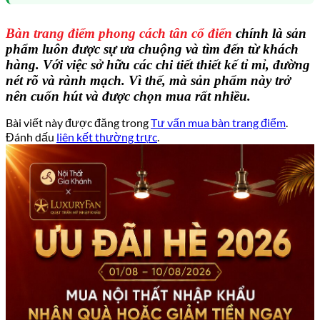
Bàn trang điểm phong cách tân cổ điển
chính là sản
phẩm luôn được sự ưa chuộng và tìm đến từ khách
hàng. Với việc sở hữu các chi tiết thiết kế tỉ mỉ, đường
nét rõ và rành mạch. Vì thế, mà sản phẩm này trở
nên cuốn hút và được chọn mua rất nhiều.
Bài viết này được đăng trong
Tư vấn mua bàn trang điểm
.
Đánh dấu
liên kết thường trực
.