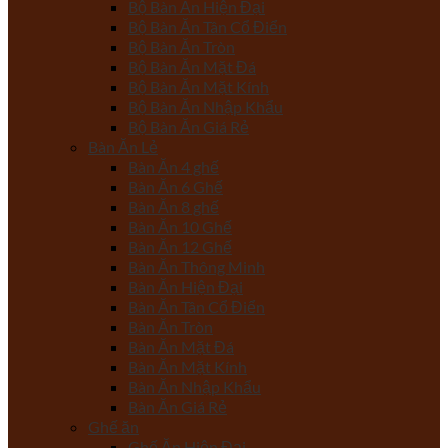
Bộ Bàn Ăn Hiện Đại
Bộ Bàn Ăn Tân Cổ Điển
Bộ Bàn Ăn Tròn
Bộ Bàn Ăn Mặt Đá
Bộ Bàn Ăn Mặt Kính
Bộ Bàn Ăn Nhập Khẩu
Bộ Bàn Ăn Giá Rẻ
Bàn Ăn Lẻ
Bàn Ăn 4 ghế
Bàn Ăn 6 Ghế
Bàn Ăn 8 ghế
Bàn Ăn 10 Ghế
Bàn Ăn 12 Ghế
Bàn Ăn Thông Minh
Bàn Ăn Hiện Đại
Bàn Ăn Tân Cổ Điển
Bàn Ăn Tròn
Bàn Ăn Mặt Đá
Bàn Ăn Mặt Kính
Bàn Ăn Nhập Khẩu
Bàn Ăn Giá Rẻ
Ghế ăn
Ghế Ăn Hiện Đại