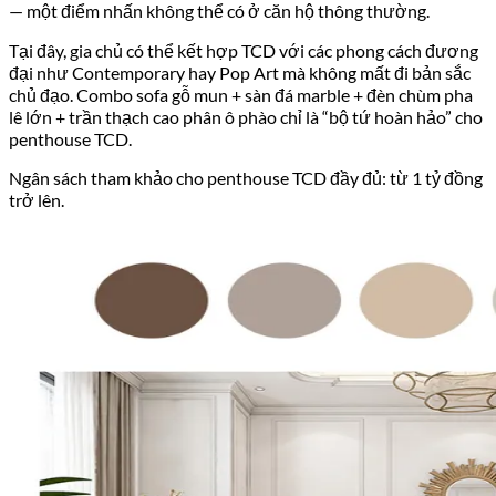
— một điểm nhấn không thể có ở căn hộ thông thường.
Tại đây, gia chủ có thể kết hợp TCD với các phong cách đương
đại như Contemporary hay Pop Art mà không mất đi bản sắc
chủ đạo. Combo sofa gỗ mun + sàn đá marble + đèn chùm pha
lê lớn + trần thạch cao phân ô phào chỉ là “bộ tứ hoàn hảo” cho
penthouse TCD.
Ngân sách tham khảo cho penthouse TCD đầy đủ: từ 1 tỷ đồng
trở lên.