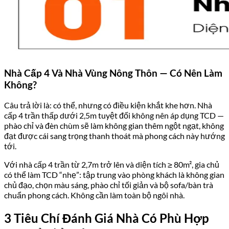
Nhà Cấp 4 Và Nhà Vùng Nông Thôn — Có Nên Làm
Không?
Câu trả lời là: có thể, nhưng có điều kiện khắt khe hơn. Nhà
cấp 4 trần thấp dưới 2,5m tuyệt đối không nên áp dụng TCD —
phào chỉ và đèn chùm sẽ làm không gian thêm ngột ngạt, không
đạt được cái sang trọng thanh thoát mà phong cách này hướng
tới.
Với nhà cấp 4 trần từ 2,7m trở lên và diện tích ≥ 80m², gia chủ
có thể làm TCD “nhẹ”: tập trung vào phòng khách là không gian
chủ đạo, chọn màu sáng, phào chỉ tối giản và bộ sofa/bàn trà
chuẩn phong cách. Không cần làm toàn bộ ngôi nhà.
3 Tiêu Chí Đánh Giá Nhà Có Phù Hợp