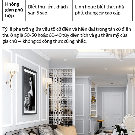
Không
Biệt thự lớn, khách
Linh hoạt: biệt thự, nhà
gian phù
sạn 5 sao
phố, chung cư cao cấp
hợp
Tỷ lệ pha trộn giữa yếu tố cổ điển và hiện đại trong tân cổ điển
thường là 50-50 hoặc 60-40 tùy diện tích và gu thẩm mỹ của
gia chủ — không có công thức cứng nhắc.