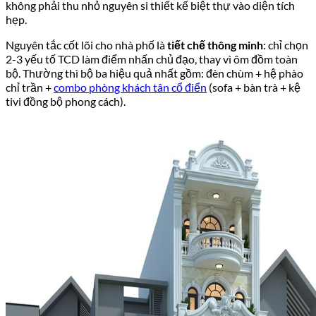
không phải thu nhỏ nguyên si thiết kế biệt thự vào diện tích
hẹp.
Nguyên tắc cốt lõi cho nhà phố là
tiết chế thông minh
: chỉ chọn
2-3 yếu tố TCD làm điểm nhấn chủ đạo, thay vì ôm đồm toàn
bộ. Thường thì bộ ba hiệu quả nhất gồm: đèn chùm + hệ phào
chỉ trần +
combo phòng khách tân cổ điển
(sofa + bàn trà + kệ
tivi đồng bộ phong cách).