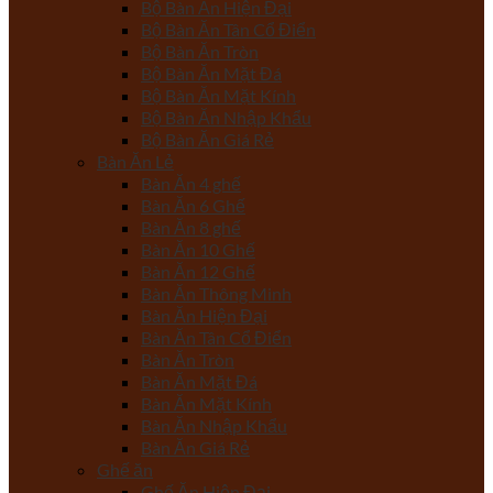
Bộ Bàn Ăn Hiện Đại
Bộ Bàn Ăn Tân Cổ Điển
Bộ Bàn Ăn Tròn
Bộ Bàn Ăn Mặt Đá
Bộ Bàn Ăn Mặt Kính
Bộ Bàn Ăn Nhập Khẩu
Bộ Bàn Ăn Giá Rẻ
Bàn Ăn Lẻ
Bàn Ăn 4 ghế
Bàn Ăn 6 Ghế
Bàn Ăn 8 ghế
Bàn Ăn 10 Ghế
Bàn Ăn 12 Ghế
Bàn Ăn Thông Minh
Bàn Ăn Hiện Đại
Bàn Ăn Tân Cổ Điển
Bàn Ăn Tròn
Bàn Ăn Mặt Đá
Bàn Ăn Mặt Kính
Bàn Ăn Nhập Khẩu
Bàn Ăn Giá Rẻ
Ghế ăn
Ghế Ăn Hiện Đại