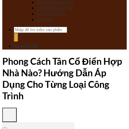
Bàn Ghế Làm Việc
Ghế Đuôi Giường
Ghế Thư Giãn
Giá Sách
Tìm
kiếm:
Khuyến mãi
Phong Cách Tân Cổ Điển Hợp
Nhà Nào? Hướng Dẫn Áp
Dụng Cho Từng Loại Công
Trình