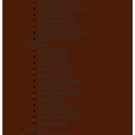
Bộ Bàn Ăn Hiện Đại
Bộ Bàn Ăn Tân Cổ Điển
Bộ Bàn Ăn Tròn
Bộ Bàn Ăn Mặt Đá
Bộ Bàn Ăn Mặt Kính
Bộ Bàn Ăn Nhập Khẩu
Bộ Bàn Ăn Giá Rẻ
Bàn Ăn Lẻ
Bàn Ăn 4 ghế
Bàn Ăn 6 Ghế
Bàn Ăn 8 ghế
Bàn Ăn 10 Ghế
Bàn Ăn 12 Ghế
Bàn Ăn Thông Minh
Bàn Ăn Hiện Đại
Bàn Ăn Tân Cổ Điển
Bàn Ăn Tròn
Bàn Ăn Mặt Đá
Bàn Ăn Mặt Kính
Bàn Ăn Nhập Khẩu
Bàn Ăn Giá Rẻ
Ghế ăn
Ghế Ăn Hiện Đại