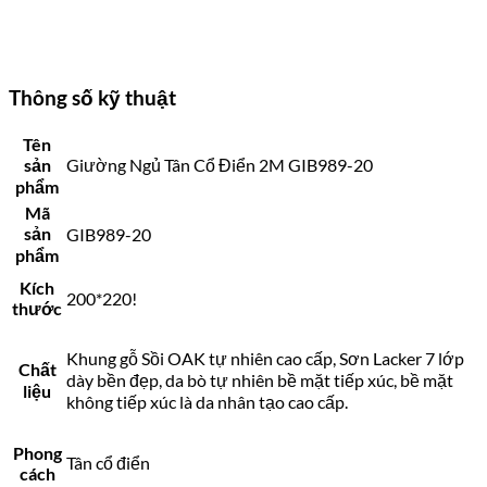
Thông số kỹ thuật
Tên
sản
Giường Ngủ Tân Cổ Điển 2M GIB989-20
phẩm
Mã
sản
GIB989-20
phẩm
Kích
200*220!
thước
Khung gỗ Sồi OAK tự nhiên cao cấp, Sơn Lacker 7 lớp
Chất
dày bền đẹp, da bò tự nhiên bề mặt tiếp xúc, bề mặt
liệu
không tiếp xúc là da nhân tạo cao cấp.
Phong
Tân cổ điển
cách