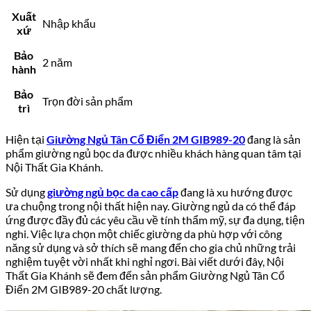
Xuất
Nhập khẩu
xứ
Bảo
2 năm
hành
Bảo
Trọn đời sản phẩm
trì
Hiện tại
Giường Ngủ Tân Cổ Điển 2M GIB989-20
đang là sản
phẩm giường ngủ bọc da được nhiều khách hàng quan tâm tại
Nội Thất Gia Khánh.
Sử dụng
giường ngủ bọc da cao cấp
đang là xu hướng được
ưa chuộng trong nội thất hiện nay. Giường ngủ da có thể đáp
ứng được đầy đủ các yêu cầu về tính thẩm mỹ, sự đa dụng, tiện
nghi. Việc lựa chọn một chiếc giường da phù hợp với công
năng sử dụng và sở thích sẽ mang đến cho gia chủ những trải
nghiệm tuyệt vời nhất khi nghỉ ngơi. Bài viết dưới đây, Nội
Thất Gia Khánh sẽ đem đến sản phẩm Giường Ngủ Tân Cổ
Điển 2M GIB989-20 chất lượng.