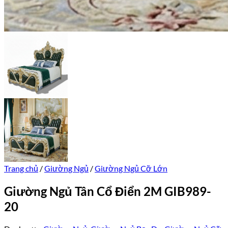
Trang chủ
/
Giường Ngủ
/
Giường Ngủ Cỡ Lớn
Giường Ngủ Tân Cổ Điển 2M GIB989-
20