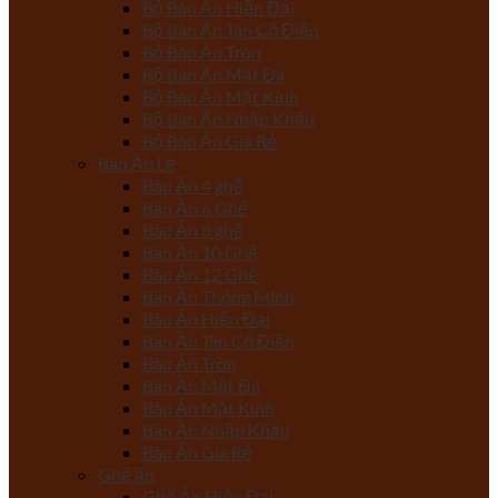
Bộ Bàn Ăn Hiện Đại
Bộ Bàn Ăn Tân Cổ Điển
Bộ Bàn Ăn Tròn
Bộ Bàn Ăn Mặt Đá
Bộ Bàn Ăn Mặt Kính
Bộ Bàn Ăn Nhập Khẩu
Bộ Bàn Ăn Giá Rẻ
Bàn Ăn Lẻ
Bàn Ăn 4 ghế
Bàn Ăn 6 Ghế
Bàn Ăn 8 ghế
Bàn Ăn 10 Ghế
Bàn Ăn 12 Ghế
Bàn Ăn Thông Minh
Bàn Ăn Hiện Đại
Bàn Ăn Tân Cổ Điển
Bàn Ăn Tròn
Bàn Ăn Mặt Đá
Bàn Ăn Mặt Kính
Bàn Ăn Nhập Khẩu
Bàn Ăn Giá Rẻ
Ghế ăn
Ghế Ăn Hiện Đại