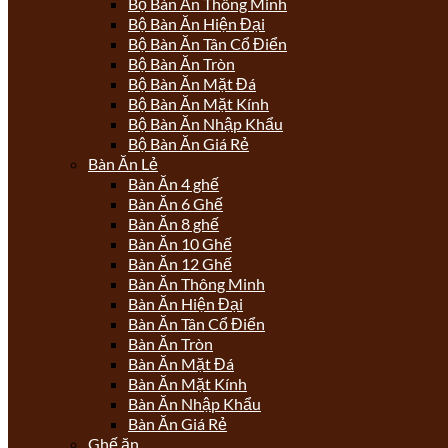
Bộ Bàn Ăn Thông Minh
Bộ Bàn Ăn Hiện Đại
Bộ Bàn Ăn Tân Cổ Điển
Bộ Bàn Ăn Tròn
Bộ Bàn Ăn Mặt Đá
Bộ Bàn Ăn Mặt Kính
Bộ Bàn Ăn Nhập Khẩu
Bộ Bàn Ăn Giá Rẻ
Bàn Ăn Lẻ
Bàn Ăn 4 ghế
Bàn Ăn 6 Ghế
Bàn Ăn 8 ghế
Bàn Ăn 10 Ghế
Bàn Ăn 12 Ghế
Bàn Ăn Thông Minh
Bàn Ăn Hiện Đại
Bàn Ăn Tân Cổ Điển
Bàn Ăn Tròn
Bàn Ăn Mặt Đá
Bàn Ăn Mặt Kính
Bàn Ăn Nhập Khẩu
Bàn Ăn Giá Rẻ
Ghế ăn