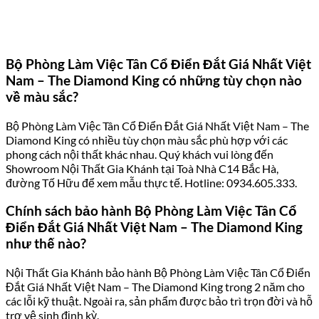
Bộ Phòng Làm Việc Tân Cổ Điển Đắt Giá Nhất Việt
Nam – The Diamond King có những tùy chọn nào
về màu sắc?
Bộ Phòng Làm Việc Tân Cổ Điển Đắt Giá Nhất Việt Nam – The
Diamond King có nhiều tùy chọn màu sắc phù hợp với các
phong cách nội thất khác nhau. Quý khách vui lòng đến
Showroom Nội Thất Gia Khánh tại Toà Nhà C14 Bắc Hà,
đường Tố Hữu để xem mẫu thực tế. Hotline: 0934.605.333.
Chính sách bảo hành Bộ Phòng Làm Việc Tân Cổ
Điển Đắt Giá Nhất Việt Nam – The Diamond King
như thế nào?
Nội Thất Gia Khánh bảo hành Bộ Phòng Làm Việc Tân Cổ Điển
Đắt Giá Nhất Việt Nam – The Diamond King trong 2 năm cho
các lỗi kỹ thuật. Ngoài ra, sản phẩm được bảo trì trọn đời và hỗ
trợ vệ sinh định kỳ.