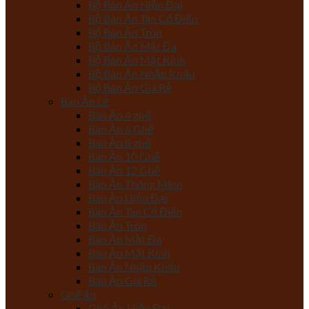
Bộ Bàn Ăn Hiện Đại
Bộ Bàn Ăn Tân Cổ Điển
Bộ Bàn Ăn Tròn
Bộ Bàn Ăn Mặt Đá
Bộ Bàn Ăn Mặt Kính
Bộ Bàn Ăn Nhập Khẩu
Bộ Bàn Ăn Giá Rẻ
Bàn Ăn Lẻ
Bàn Ăn 4 ghế
Bàn Ăn 6 Ghế
Bàn Ăn 8 ghế
Bàn Ăn 10 Ghế
Bàn Ăn 12 Ghế
Bàn Ăn Thông Minh
Bàn Ăn Hiện Đại
Bàn Ăn Tân Cổ Điển
Bàn Ăn Tròn
Bàn Ăn Mặt Đá
Bàn Ăn Mặt Kính
Bàn Ăn Nhập Khẩu
Bàn Ăn Giá Rẻ
Ghế ăn
Ghế Ăn Hiện Đại