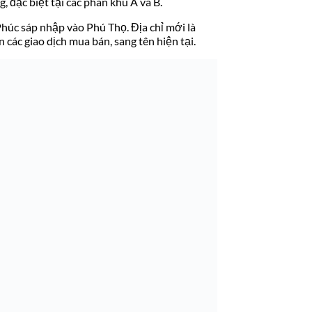
 đặc biệt tại các phân khu A và B.
Phúc sáp nhập vào Phú Thọ. Địa chỉ mới là
ác giao dịch mua bán, sang tên hiện tại.