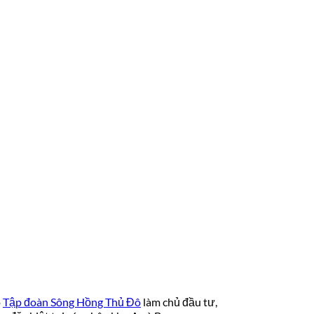
o
Tập đoàn Sông Hồng Thủ Đô
làm chủ đầu tư,