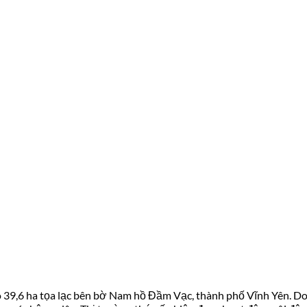
ô 39,6 ha tọa lạc bên bờ Nam hồ Đầm Vạc, thành phố Vĩnh Yên. D