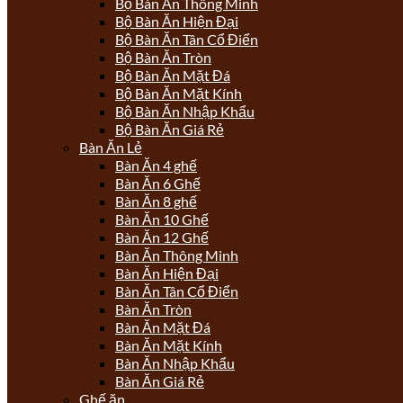
Bộ Bàn Ăn Thông Minh
Bộ Bàn Ăn Hiện Đại
Bộ Bàn Ăn Tân Cổ Điển
Bộ Bàn Ăn Tròn
Bộ Bàn Ăn Mặt Đá
Bộ Bàn Ăn Mặt Kính
Bộ Bàn Ăn Nhập Khẩu
Bộ Bàn Ăn Giá Rẻ
Bàn Ăn Lẻ
Bàn Ăn 4 ghế
Bàn Ăn 6 Ghế
Bàn Ăn 8 ghế
Bàn Ăn 10 Ghế
Bàn Ăn 12 Ghế
Bàn Ăn Thông Minh
Bàn Ăn Hiện Đại
Bàn Ăn Tân Cổ Điển
Bàn Ăn Tròn
Bàn Ăn Mặt Đá
Bàn Ăn Mặt Kính
Bàn Ăn Nhập Khẩu
Bàn Ăn Giá Rẻ
Ghế ăn