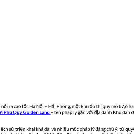
 nối ra cao tốc Hà Nội – Hải Phòng, một khu đô thị quy mô 87,6
ới Phú Quý Golden Land
– tên pháp lý gắn với địa danh Khu dân c
ch sử triển khai khá dài và nhiều mốc pháp lý đáng chú ý: từ quy