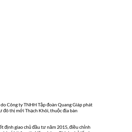
 ha do Công ty TNHH Tập đoàn Quang Giáp phát
ư đô thị mới Thạch Khôi, thuộc địa bàn
ết định giao chủ đầu tư năm 2015, điều chỉnh