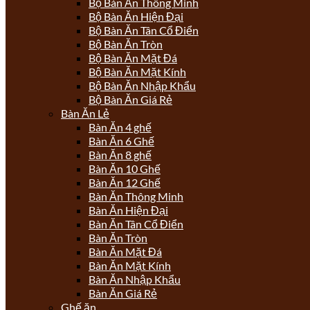
Bộ Bàn Ăn Thông Minh
Bộ Bàn Ăn Hiện Đại
Bộ Bàn Ăn Tân Cổ Điển
Bộ Bàn Ăn Tròn
Bộ Bàn Ăn Mặt Đá
Bộ Bàn Ăn Mặt Kính
Bộ Bàn Ăn Nhập Khẩu
Bộ Bàn Ăn Giá Rẻ
Bàn Ăn Lẻ
Bàn Ăn 4 ghế
Bàn Ăn 6 Ghế
Bàn Ăn 8 ghế
Bàn Ăn 10 Ghế
Bàn Ăn 12 Ghế
Bàn Ăn Thông Minh
Bàn Ăn Hiện Đại
Bàn Ăn Tân Cổ Điển
Bàn Ăn Tròn
Bàn Ăn Mặt Đá
Bàn Ăn Mặt Kính
Bàn Ăn Nhập Khẩu
Bàn Ăn Giá Rẻ
Ghế ăn