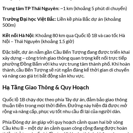
Trung tâm TP Thái Nguyên:
~1 km (khoảng 5 phút di chuyển)
Trường Đại học Việt Bắc:
Liền kề phía Bắc dự án (khoảng
500m)
Kết nối Hà Nội:
Khoảng 80 km qua Quốc lộ 1B và cao tốc Hà
Nội – Thái Nguyên (khoảng 1.5 giờ)
Đặc biệt, dự án nằm gần Cầu Bến Tượng đang được triển khai
xây dựng – công trình giao thông quan trọng kết nối trực tiếp
phường Đồng Bẩm với khu vực trung tâm thành phố. Khi hoàn
thành, cầu Bến Tượng sẽ rút ngắn đáng kể thời gian di chuyển
và nâng cao giá trị bất động sản khu vực.
Hạ Tầng Giao Thông & Quy Hoạch
Quốc lộ 1B chạy dọc theo phía Tây dự án, đảm bảo giao thông
thuận tiện trong mọi thời điểm. Đường này hiện đã được mở
rộng và nâng cấp, phục vụ tốt nhu cầu đi lại của người dân.
Phía Đông dự án giáp với quy hoạch cảnh quan hai bờ sông
Cầu khu B – một dự án cảnh quan công cộng đang được hoàn