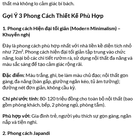
thất mà không lo cảm giác bí bách.
Gợi Ý 3 Phong Cách Thiết Kế Phù Hợp
1. Phong cách Hiện đại tối giản (Modern Minimalism) –
Khuyến nghị
Đây là phong cách phù hợp nhất với nhà liền kề diện tích nhỏ
như 72m². Phong cách hiện đại tối giản tập trung vào chức
năng, loại bỏ các chi tiết rườm rà, sử dụng nội thất đa năng và
màu sắc sáng để tạo cảm giác rộng rãi.
Đặc điểm:
Màu trắng, ghi, be làm màu chủ đạo; nội thất gọn
gàng, đa năng (bàn gấp, giường ngăn kéo, tủ âm tường);
đường nét đơn giản, không cầu kỳ.
Chi phí ước tính:
80-120 triệu đồng cho toàn bộ nội thất (bao
gồm phòng khách, bếp, 2 phòng ngủ, phòng tắm).
Phù hợp với:
Gia đình trẻ, người yêu thích sự gọn gàng, ngăn
nắp và tiện nghi.
2. Phong cách Japandi