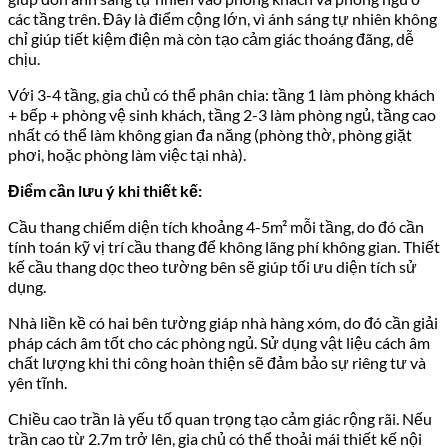
các tầng trên. Đây là điểm cộng lớn, vì ánh sáng tự nhiên không
chỉ giúp tiết kiệm điện mà còn tạo cảm giác thoáng đãng, dễ
chịu.
Với 3-4 tầng, gia chủ có thể phân chia: tầng 1 làm phòng khách
+ bếp + phòng vệ sinh khách, tầng 2-3 làm phòng ngủ, tầng cao
nhất có thể làm không gian đa năng (phòng thờ, phòng giặt
phơi, hoặc phòng làm việc tại nhà).
Điểm cần lưu ý khi thiết kế:
Cầu thang chiếm diện tích khoảng 4-5m² mỗi tầng, do đó cần
tính toán kỹ vị trí cầu thang để không lãng phí không gian. Thiết
kế cầu thang dọc theo tường bên sẽ giúp tối ưu diện tích sử
dụng.
Nhà liền kề có hai bên tường giáp nhà hàng xóm, do đó cần giải
pháp cách âm tốt cho các phòng ngủ. Sử dụng vật liệu cách âm
chất lượng khi thi công hoàn thiện sẽ đảm bảo sự riêng tư và
yên tĩnh.
Chiều cao trần là yếu tố quan trọng tạo cảm giác rộng rãi. Nếu
trần cao từ 2.7m trở lên, gia chủ có thể thoải mái thiết kế nội