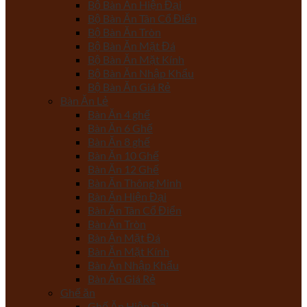
Bộ Bàn Ăn Hiện Đại
Bộ Bàn Ăn Tân Cổ Điển
Bộ Bàn Ăn Tròn
Bộ Bàn Ăn Mặt Đá
Bộ Bàn Ăn Mặt Kính
Bộ Bàn Ăn Nhập Khẩu
Bộ Bàn Ăn Giá Rẻ
Bàn Ăn Lẻ
Bàn Ăn 4 ghế
Bàn Ăn 6 Ghế
Bàn Ăn 8 ghế
Bàn Ăn 10 Ghế
Bàn Ăn 12 Ghế
Bàn Ăn Thông Minh
Bàn Ăn Hiện Đại
Bàn Ăn Tân Cổ Điển
Bàn Ăn Tròn
Bàn Ăn Mặt Đá
Bàn Ăn Mặt Kính
Bàn Ăn Nhập Khẩu
Bàn Ăn Giá Rẻ
Ghế ăn
Ghế Ăn Hiện Đại