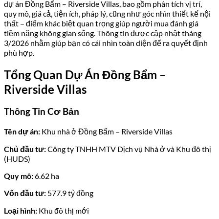
dự án Đồng Bẩm – Riverside Villas, bao gồm phân tích vị trí,
quy mô, giá cả, tiện ích, pháp lý, cũng như góc nhìn thiết kế nội
thất – điểm khác biệt quan trọng giúp người mua đánh giá
tiềm năng không gian sống. Thông tin được cập nhật tháng
3/2026 nhằm giúp bạn có cái nhìn toàn diện để ra quyết định
phù hợp.
Tổng Quan Dự Án Đồng Bẩm –
Riverside Villas
Thông Tin Cơ Bản
Tên dự án:
Khu nhà ở Đồng Bẩm – Riverside Villas
Chủ đầu tư:
Công ty TNHH MTV Dịch vụ Nhà ở và Khu đô thị
(HUDS)
Quy mô:
6.62 ha
Vốn đầu tư:
577.9 tỷ đồng
Loại hình:
Khu đô thị mới