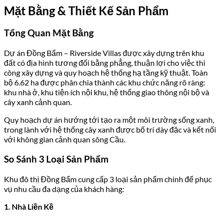
Mặt Bằng & Thiết Kế Sản Phẩm
Tổng Quan Mặt Bằng
Dự án Đồng Bẩm – Riverside Villas được xây dựng trên khu
đất có địa hình tương đối bằng phẳng, thuận lợi cho việc thi
công xây dựng và quy hoạch hệ thống hạ tầng kỹ thuật. Toàn
bộ 6.62 ha được phân chia thành các khu chức năng rõ ràng:
khu nhà ở, khu tiện ích nội khu, hệ thống giao thông nội bộ và
cây xanh cảnh quan.
Quy hoạch dự án hướng tới tạo ra một môi trường sống xanh,
trong lành với hệ thống cây xanh được bố trí dày đặc và kết nối
với không gian cảnh quan sông Cầu.
So Sánh 3 Loại Sản Phẩm
Khu đô thị Đồng Bẩm cung cấp 3 loại sản phẩm chính để phục
vụ nhu cầu đa dạng của khách hàng:
1. Nhà Liền Kề