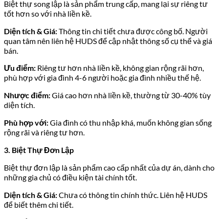
Biệt thự song lập là sản phẩm trung cấp, mang lại sự riêng tư
tốt hơn so với nhà liền kề.
Diện tích & Giá:
Thông tin chi tiết chưa được công bố. Người
quan tâm nên liên hệ HUDS để cập nhật thông số cụ thể và giá
bán.
Ưu điểm:
Riêng tư hơn nhà liền kề, không gian rộng rãi hơn,
phù hợp với gia đình 4-6 người hoặc gia đình nhiều thế hệ.
Nhược điểm:
Giá cao hơn nhà liền kề, thường từ 30-40% tùy
diện tích.
Phù hợp với:
Gia đình có thu nhập khá, muốn không gian sống
rộng rãi và riêng tư hơn.
3. Biệt Thự Đơn Lập
Biệt thự đơn lập là sản phẩm cao cấp nhất của dự án, dành cho
những gia chủ có điều kiện tài chính tốt.
Diện tích & Giá:
Chưa có thông tin chính thức. Liên hệ HUDS
để biết thêm chi tiết.