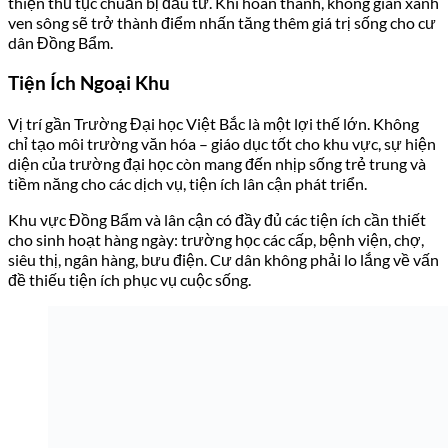
thiện thủ tục chuẩn bị đầu tư. Khi hoàn thành, không gian xanh
ven sông sẽ trở thành điểm nhấn tăng thêm giá trị sống cho cư
dân Đồng Bẩm.
Tiện Ích Ngoại Khu
Vị trí gần Trường Đại học Việt Bắc là một lợi thế lớn. Không
chỉ tạo môi trường văn hóa – giáo dục tốt cho khu vực, sự hiện
diện của trường đại học còn mang đến nhịp sống trẻ trung và
tiềm năng cho các dịch vụ, tiện ích lân cận phát triển.
Khu vực Đồng Bẩm và lân cận có đầy đủ các tiện ích cần thiết
cho sinh hoạt hàng ngày: trường học các cấp, bệnh viện, chợ,
siêu thị, ngân hàng, bưu điện. Cư dân không phải lo lắng về vấn
đề thiếu tiện ích phục vụ cuộc sống.