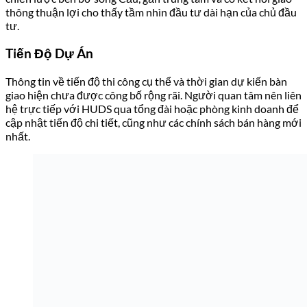
thông thuận lợi cho thấy tầm nhìn đầu tư dài hạn của chủ đầu
tư.
Tiến Độ Dự Án
Thông tin về tiến độ thi công cụ thể và thời gian dự kiến bàn
giao hiện chưa được công bố rộng rãi. Người quan tâm nên liên
hệ trực tiếp với HUDS qua tổng đài hoặc phòng kinh doanh để
cập nhật tiến độ chi tiết, cũng như các chính sách bán hàng mới
nhất.