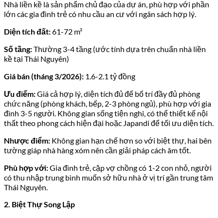
Nhà liền kề là sản phẩm chủ đạo của dự án, phù hợp với phần
lớn các gia đình trẻ có nhu cầu an cư với ngân sách hợp lý.
Diện tích đất:
61-72 m²
Số tầng:
Thường 3-4 tầng (ước tính dựa trên chuẩn nhà liền
kề tại Thái Nguyên)
Giá bán (tháng 3/2026):
1.6-2.1 tỷ đồng
Ưu điểm:
Giá cả hợp lý, diện tích đủ để bố trí đầy đủ phòng
chức năng (phòng khách, bếp, 2-3 phòng ngủ), phù hợp với gia
đình 3-5 người. Không gian sống tiện nghi, có thể thiết kế nội
thất theo phong cách hiện đại hoặc Japandi để tối ưu diện tích.
Nhược điểm:
Không gian hạn chế hơn so với biệt thự, hai bên
tường giáp nhà hàng xóm nên cần giải pháp cách âm tốt.
Phù hợp với:
Gia đình trẻ, cặp vợ chồng có 1-2 con nhỏ, người
có thu nhập trung bình muốn sở hữu nhà ở vị trí gần trung tâm
Thái Nguyên.
2. Biệt Thự Song Lập