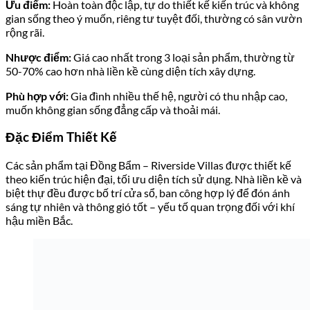
Ưu điểm:
Hoàn toàn độc lập, tự do thiết kế kiến trúc và không
gian sống theo ý muốn, riêng tư tuyệt đối, thường có sân vườn
rộng rãi.
Nhược điểm:
Giá cao nhất trong 3 loại sản phẩm, thường từ
50-70% cao hơn nhà liền kề cùng diện tích xây dựng.
Phù hợp với:
Gia đình nhiều thế hệ, người có thu nhập cao,
muốn không gian sống đẳng cấp và thoải mái.
Đặc Điểm Thiết Kế
Các sản phẩm tại Đồng Bẩm – Riverside Villas được thiết kế
theo kiến trúc hiện đại, tối ưu diện tích sử dụng. Nhà liền kề và
biệt thự đều được bố trí cửa sổ, ban công hợp lý để đón ánh
sáng tự nhiên và thông gió tốt – yếu tố quan trọng đối với khí
hậu miền Bắc.