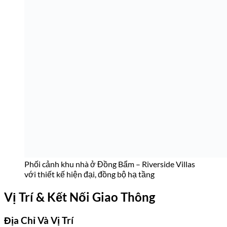
Phối cảnh khu nhà ở Đồng Bẩm – Riverside Villas
với thiết kế hiện đại, đồng bộ hạ tầng
Vị Trí & Kết Nối Giao Thông
Địa Chỉ Và Vị Trí