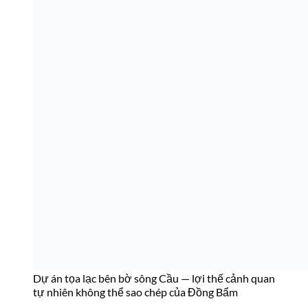
Dự án tọa lạc bên bờ sông Cầu — lợi thế cảnh quan
tự nhiên không thể sao chép của Đồng Bẩm