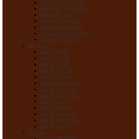
Bộ Bàn Ăn Hiện Đại
Bộ Bàn Ăn Tân Cổ Điển
Bộ Bàn Ăn Tròn
Bộ Bàn Ăn Mặt Đá
Bộ Bàn Ăn Mặt Kính
Bộ Bàn Ăn Nhập Khẩu
Bộ Bàn Ăn Giá Rẻ
Bàn Ăn Lẻ
Bàn Ăn 4 ghế
Bàn Ăn 6 Ghế
Bàn Ăn 8 ghế
Bàn Ăn 10 Ghế
Bàn Ăn 12 Ghế
Bàn Ăn Thông Minh
Bàn Ăn Hiện Đại
Bàn Ăn Tân Cổ Điển
Bàn Ăn Tròn
Bàn Ăn Mặt Đá
Bàn Ăn Mặt Kính
Bàn Ăn Nhập Khẩu
Bàn Ăn Giá Rẻ
Ghế ăn
Ghế Ăn Hiện Đại