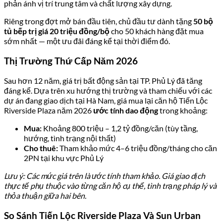
phản ánh vị trí trung tâm và chất lượng xây dựng.
Riêng trong đợt mở bán đầu tiên, chủ đầu tư dành tặng
50 bộ
tủ bếp trị giá 20 triệu đồng/bộ
cho 50 khách hàng đặt mua
sớm nhất — một ưu đãi đáng kể tại thời điểm đó.
Thị Trường Thứ Cấp Năm 2026
Sau hơn 12 năm, giá trị bất động sản tại TP. Phủ Lý đã tăng
đáng kể. Dựa trên xu hướng thị trường và tham chiếu với các
dự án đang giao dịch tại Hà Nam, giá mua lại căn hộ Tiến Lộc
Riverside Plaza năm 2026
ước tính dao động
trong khoảng:
Mua:
Khoảng 800 triệu – 1,2 tỷ đồng/căn (tùy tầng,
hướng, tình trạng nội thất)
Cho thuê:
Tham khảo mức 4–6 triệu đồng/tháng cho căn
2PN tại khu vực Phủ Lý
Lưu ý: Các mức giá trên là ước tính tham khảo. Giá giao dịch
thực tế phụ thuộc vào từng căn hộ cụ thể, tình trạng pháp lý và
thỏa thuận giữa hai bên.
So Sánh Tiến Lộc Riverside Plaza Và Sun Urban