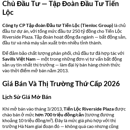
Chủ Đầu Tư — Tập Đoàn Đầu Tư Tiến
Lộc
Công ty CP Tập đoàn Đầu tư Tiến Lộc (Tienloc Group)
là chủ
đầu tư dự án, với tổng mức đầu tư 250 tỷ đồng cho Tiến Lộc
Riverside Plaza. Tập đoàn hoạt động đa ngành — bất động sản,
đầu tư và nhà máy sản xuất trên nhiều tỉnh thành.
Để đảm bảo chất lượng phân phối, chủ đầu tư đã hợp tác với
Savills Việt Nam
— một trong những đơn vị tư vấn bất động
sản uy tín nhất thị trường — làm đại lý bán hàng chính thức
vào thời điểm mở bán năm 2013.
Giá Bán Và Thị Trường Thứ Cấp 2026
Lịch Sử Giá Mở Bán
Khi mở bán vào tháng 3/2013,
Tiến Lộc Riverside Plaza
được
chào bán ở mức
hơn 700 triệu đồng/căn
(tương đương
khoảng 10 triệu đồng/m²). Đây là mức giá phù hợp với thị
trường Hà Nam giai đoạn đó — không quá cao nhưng cũng