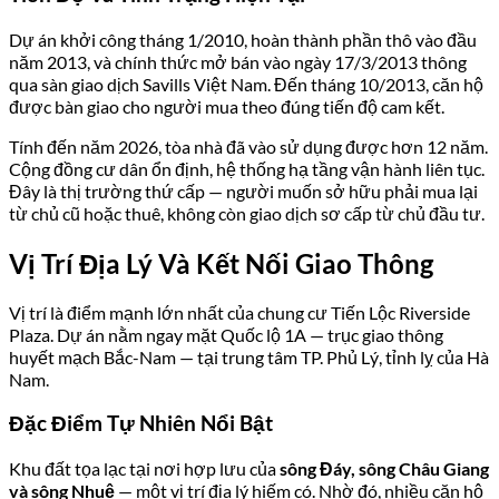
Dự án khởi công tháng 1/2010, hoàn thành phần thô vào đầu
năm 2013, và chính thức mở bán vào ngày 17/3/2013 thông
qua sàn giao dịch Savills Việt Nam. Đến tháng 10/2013, căn hộ
được bàn giao cho người mua theo đúng tiến độ cam kết.
Tính đến năm 2026, tòa nhà đã vào sử dụng được hơn 12 năm.
Cộng đồng cư dân ổn định, hệ thống hạ tầng vận hành liên tục.
Đây là thị trường thứ cấp — người muốn sở hữu phải mua lại
từ chủ cũ hoặc thuê, không còn giao dịch sơ cấp từ chủ đầu tư.
Vị Trí Địa Lý Và Kết Nối Giao Thông
Vị trí là điểm mạnh lớn nhất của chung cư Tiến Lộc Riverside
Plaza. Dự án nằm ngay mặt Quốc lộ 1A — trục giao thông
huyết mạch Bắc-Nam — tại trung tâm TP. Phủ Lý, tỉnh lỵ của Hà
Nam.
Đặc Điểm Tự Nhiên Nổi Bật
Khu đất tọa lạc tại nơi hợp lưu của
sông Đáy, sông Châu Giang
và sông Nhuệ
— một vị trí địa lý hiếm có. Nhờ đó, nhiều căn hộ