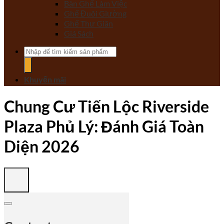
Bàn Ghế Làm Việc
Ghế Đuôi Giường
Ghế Thư Giãn
Giá Sách
Tìm
kiếm:
Khuyến mãi
Chung Cư Tiến Lộc Riverside
Plaza Phủ Lý: Đánh Giá Toàn
Diện 2026