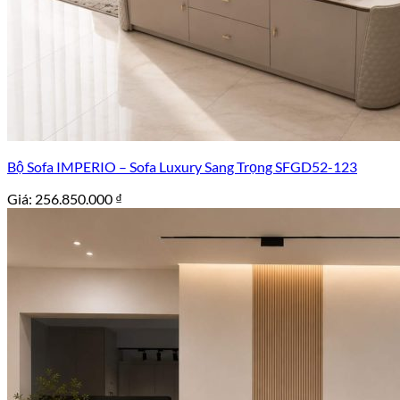
Bộ Sofa IMPERIO – Sofa Luxury Sang Trọng SFGD52-123
Giá:
256.850.000
₫