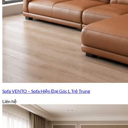
Sofa VENTO – Sofa Hiện Đại Góc L Trẻ Trung
Liên hệ