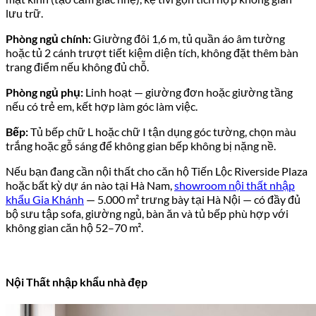
lưu trữ.
Phòng ngủ chính:
Giường đôi 1,6 m, tủ quần áo âm tường
hoặc tủ 2 cánh trượt tiết kiệm diện tích, không đặt thêm bàn
trang điểm nếu không đủ chỗ.
Phòng ngủ phụ:
Linh hoạt — giường đơn hoặc giường tầng
nếu có trẻ em, kết hợp làm góc làm việc.
Bếp:
Tủ bếp chữ L hoặc chữ I tận dụng góc tường, chọn màu
trắng hoặc gỗ sáng để không gian bếp không bị nặng nề.
Nếu bạn đang cần nội thất cho căn hộ Tiến Lộc Riverside Plaza
hoặc bất kỳ dự án nào tại Hà Nam,
showroom nội thất nhập
khẩu Gia Khánh
— 5.000 m² trưng bày tại Hà Nội — có đầy đủ
bộ sưu tập sofa, giường ngủ, bàn ăn và tủ bếp phù hợp với
không gian căn hộ 52–70 m².
Nội Thất nhập khẩu nhà đẹp