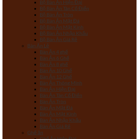
Bộ Bàn Ăn Hiện Đại
Bộ Bàn Ăn Tân Cổ Điển
Bộ Bàn Ăn Tròn
Bộ Bàn Ăn Mặt Đá
Bộ Bàn Ăn Mặt Kính
Bộ Bàn Ăn Nhập Khẩu
Bộ Bàn Ăn Giá Rẻ
Bàn Ăn Lẻ
Bàn Ăn 4 ghế
Bàn Ăn 6 Ghế
Bàn Ăn 8 ghế
Bàn Ăn 10 Ghế
Bàn Ăn 12 Ghế
Bàn Ăn Thông Minh
Bàn Ăn Hiện Đại
Bàn Ăn Tân Cổ Điển
Bàn Ăn Tròn
Bàn Ăn Mặt Đá
Bàn Ăn Mặt Kính
Bàn Ăn Nhập Khẩu
Bàn Ăn Giá Rẻ
Ghế ăn
Ghế Ăn Hiện Đại