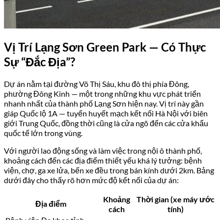
Vị Trí Lạng Sơn Green Park — Có Thực
Sự “Đắc Địa”?
Dự án nằm tại đường Võ Thị Sáu, khu đô thị phía Đông,
phường Đông Kinh — một trong những khu vực phát triển
nhanh nhất của thành phố Lạng Sơn hiện nay. Vị trí này gần
giáp Quốc lộ 1A — tuyến huyết mạch kết nối Hà Nội với biên
giới Trung Quốc, đồng thời cũng là cửa ngõ đến các cửa khẩu
quốc tế lớn trong vùng.
Với người lao động sống và làm việc trong nội ô thành phố,
khoảng cách đến các địa điểm thiết yếu khá lý tưởng: bệnh
viện, chợ, ga xe lửa, bến xe đều trong bán kính dưới 2km. Bảng
dưới đây cho thấy rõ hơn mức độ kết nối của dự án:
Khoảng
Thời gian (xe máy ước
Địa điểm
cách
tính)