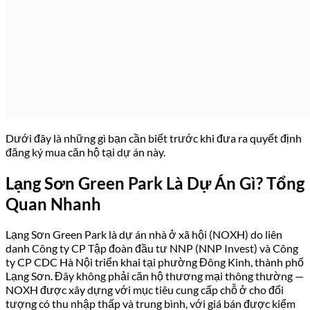
Dưới đây là những gì bạn cần biết trước khi đưa ra quyết định
đăng ký mua căn hộ tại dự án này.
Lạng Sơn Green Park Là Dự Án Gì? Tổng
Quan Nhanh
Lạng Sơn Green Park là dự án nhà ở xã hội (NOXH) do liên
danh Công ty CP Tập đoàn đầu tư NNP (NNP Invest) và Công
ty CP CDC Hà Nội triển khai tại phường Đông Kinh, thành phố
Lạng Sơn. Đây không phải căn hộ thương mại thông thường —
NOXH được xây dựng với mục tiêu cung cấp chỗ ở cho đối
tượng có thu nhập thấp và trung bình, với giá bán được kiểm