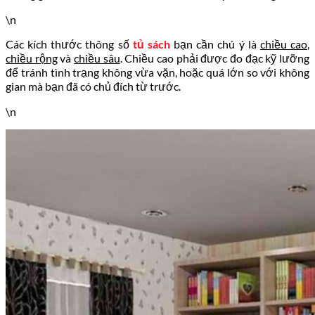
\n
Các kích thước thông số
tủ sách
bạn cần chú ý là
chiều cao
,
chiều rộng
và
chiều sâu
. Chiều cao phải được đo đạc kỹ lưỡng
để tránh tình trạng không vừa vặn, hoặc quá lớn so với không
gian mà bạn đã có chủ đích từ trước.
\n