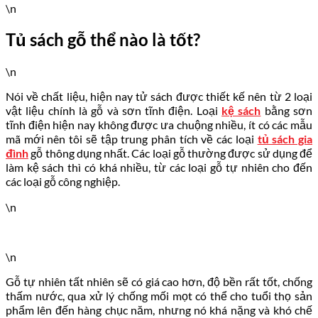
\n
Tủ sách gỗ thể nào là tốt?
\n
Nói về chất liệu, hiện nay tử sách được thiết kế nên từ 2 loại
vật liệu chính là gỗ và sơn tĩnh điện. Loại
kệ sách
bằng sơn
tĩnh điện hiện nay không được ưa chuộng nhiều, ít có các mẫu
mã mới nên tôi sẽ tập trung phân tích về các loại
tủ sách gia
đình
gỗ thông dụng nhất. Các loại gỗ thường được sử dụng để
làm kệ sách thì có khá nhiều, từ các loại gỗ tự nhiên cho đến
các loại gỗ công nghiệp.
\n
\n
Gỗ tự nhiên tất nhiên sẽ có giá cao hơn, độ bền rất tốt, chống
thấm nước, qua xử lý chống mối mọt có thể cho tuổi thọ sản
phẩm lên đến hàng chục năm, nhưng nó khá nặng và khó chế