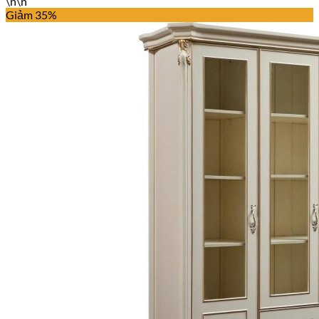
\n\n
Giảm 35%