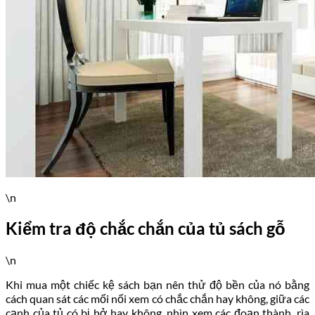
\n
Kiểm tra độ chắc chắn của tủ sách gỗ
\n
Khi mua một chiếc kệ sách bạn nên thử độ bền của nó bằng
cách quan sát các mối nối xem có chắc chắn hay không, giữa các
cạnh của tủ có bị hở hay không, nhìn xem các đoạn thành, rìa