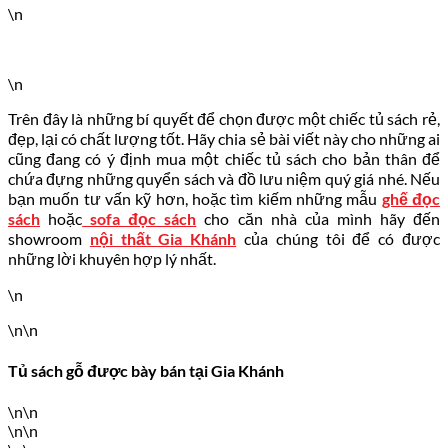
\n
\n
Trên đây là những bí quyết để chọn được một chiếc tủ sách rẻ,
đẹp, lại có chất lượng tốt. Hãy chia sẻ bài viết này cho những ai
cũng đang có ý định mua một chiếc tủ sách cho bản thân để
chứa đựng những quyển sách và đồ lưu niệm quý giá nhé. Nếu
bạn muốn tư vấn kỹ hơn, hoặc tìm kiếm những mẫu
ghế đọc
sách
hoặc
sofa đọc sách
cho căn nhà của mình hãy đến
showroom
nội thất Gia Khánh
của chúng tôi để có được
những lời khuyên hợp lý nhất.
\n
\n\n
Tủ sách gỗ được bày bán tại Gia Khánh
\n\n
\n\n