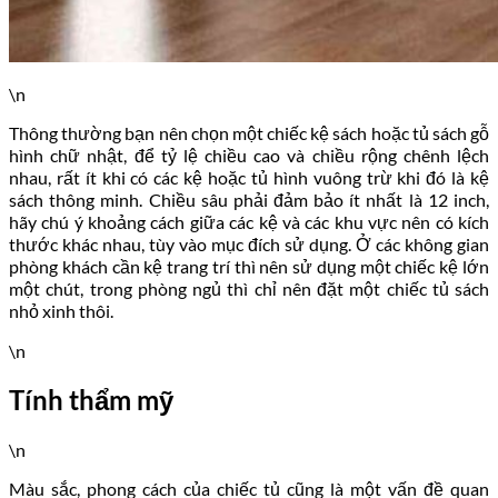
\n
Thông thường bạn nên chọn một chiếc kệ sách hoặc tủ sách gỗ
hình chữ nhật, để tỷ lệ chiều cao và chiều rộng chênh lệch
nhau, rất ít khi có các kệ hoặc tủ hình vuông trừ khi đó là kệ
sách thông minh. Chiều sâu phải đảm bảo ít nhất là 12 inch,
hãy chú ý khoảng cách giữa các kệ và các khu vực nên có kích
thước khác nhau, tùy vào mục đích sử dụng. Ở các không gian
phòng khách cần kệ trang trí thì nên sử dụng một chiếc kệ lớn
một chút, trong phòng ngủ thì chỉ nên đặt một chiếc tủ sách
nhỏ xinh thôi.
\n
Tính thẩm mỹ
\n
Màu sắc, phong cách của chiếc tủ cũng là một vấn đề quan