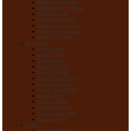
Bộ Bàn Ăn Hiện Đại
Bộ Bàn Ăn Tân Cổ Điển
Bộ Bàn Ăn Tròn
Bộ Bàn Ăn Mặt Đá
Bộ Bàn Ăn Mặt Kính
Bộ Bàn Ăn Nhập Khẩu
Bộ Bàn Ăn Giá Rẻ
Bàn Ăn Lẻ
Bàn Ăn 4 ghế
Bàn Ăn 6 Ghế
Bàn Ăn 8 ghế
Bàn Ăn 10 Ghế
Bàn Ăn 12 Ghế
Bàn Ăn Thông Minh
Bàn Ăn Hiện Đại
Bàn Ăn Tân Cổ Điển
Bàn Ăn Tròn
Bàn Ăn Mặt Đá
Bàn Ăn Mặt Kính
Bàn Ăn Nhập Khẩu
Bàn Ăn Giá Rẻ
Ghế ăn
Ghế Ăn Hiện Đại