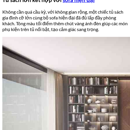
Tủ sách lớn kết hợp với
sofa hiện đại
Không cần quá cầu kỳ, với không gian rộng, một chiếc tủ sách
gia đình cỡ lớn cùng bộ sofa hiện đại đã đủ lấp đầy phòng
khách. Tông màu tối điểm thêm chút vàng ánh đèn giúp các món
phụ kiện trên tủ nổi bật, tạo cảm giác sang trọng.