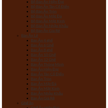
Bộ Bàn Ăn Hiện Đại
Bộ Bàn Ăn Tân Cổ Điển
Bộ Bàn Ăn Tròn
Bộ Bàn Ăn Mặt Đá
Bộ Bàn Ăn Mặt Kính
Bộ Bàn Ăn Nhập Khẩu
Bộ Bàn Ăn Giá Rẻ
Bàn Ăn Lẻ
Bàn Ăn 4 ghế
Bàn Ăn 6 Ghế
Bàn Ăn 8 ghế
Bàn Ăn 10 Ghế
Bàn Ăn 12 Ghế
Bàn Ăn Thông Minh
Bàn Ăn Hiện Đại
Bàn Ăn Tân Cổ Điển
Bàn Ăn Tròn
Bàn Ăn Mặt Đá
Bàn Ăn Mặt Kính
Bàn Ăn Nhập Khẩu
Bàn Ăn Giá Rẻ
Ghế ăn
Ghế Ăn Hiện Đại