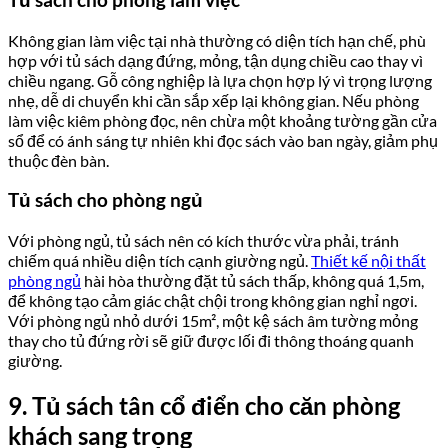
Không gian làm việc tại nhà thường có diện tích hạn chế, phù
hợp với tủ sách dạng đứng, mỏng, tận dụng chiều cao thay vì
chiều ngang. Gỗ công nghiệp là lựa chọn hợp lý vì trọng lượng
nhẹ, dễ di chuyển khi cần sắp xếp lại không gian. Nếu phòng
làm việc kiêm phòng đọc, nên chừa một khoảng tường gần cửa
sổ để có ánh sáng tự nhiên khi đọc sách vào ban ngày, giảm phụ
thuộc đèn bàn.
Tủ sách cho phòng ngủ
Với phòng ngủ, tủ sách nên có kích thước vừa phải, tránh
chiếm quá nhiều diện tích cạnh giường ngủ.
Thiết kế nội thất
phòng ngủ
hài hòa thường đặt tủ sách thấp, không quá 1,5m,
để không tạo cảm giác chật chội trong không gian nghỉ ngơi.
Với phòng ngủ nhỏ dưới 15m², một kệ sách âm tường mỏng
thay cho tủ đứng rời sẽ giữ được lối đi thông thoáng quanh
giường.
9. Tủ sách tân cổ điển cho căn phòng
khách sang trọng