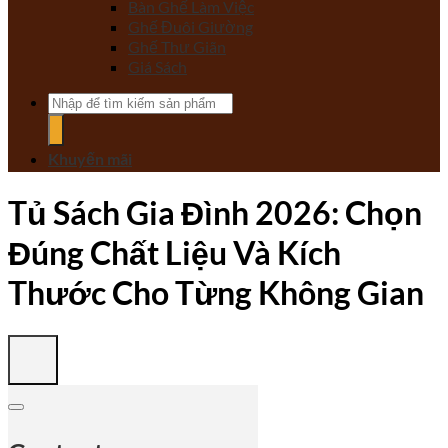
Bàn Ghế Làm Việc
Ghế Đuôi Giường
Ghế Thư Giãn
Giá Sách
Tìm
kiếm:
Khuyến mãi
Tủ Sách Gia Đình 2026: Chọn
Đúng Chất Liệu Và Kích
Thước Cho Từng Không Gian