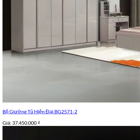
Bộ Giường Tủ Hiện Đại BG2571-2
Giá:
37.450.000
₫