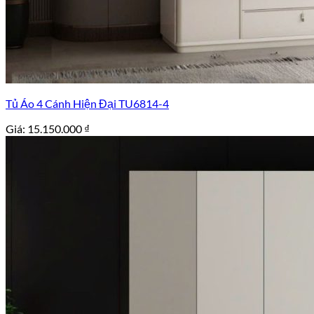
Tủ Áo 4 Cánh Hiện Đại TU6814-4
Giá:
15.150.000
₫