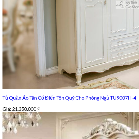
Tủ Quần Áo Tân Cổ Điển Tôn Quý Cho Phòng Ngủ TU9007H-4
Giá:
21.350.000
₫