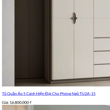
Tủ Quần Áo 5 Cánh Hiện Đại Cho Phòng Ngủ TU2A-15
Giá:
16.800.000
₫