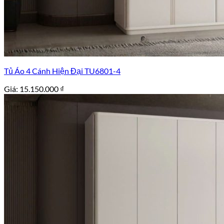
Tủ Áo 4 Cánh Hiện Đại TU6801-4
Giá:
15.150.000
₫