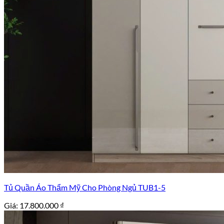
Tủ Quần Áo Thẩm Mỹ Cho Phòng Ngủ TUB1-5
Giá:
17.800.000
₫