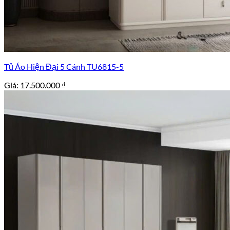
Tủ Áo Hiện Đại 5 Cánh TU6815-5
Giá:
17.500.000
₫