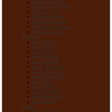
Bộ Bàn Ăn Hiện Đại
Bộ Bàn Ăn Tân Cổ Điển
Bộ Bàn Ăn Tròn
Bộ Bàn Ăn Mặt Đá
Bộ Bàn Ăn Mặt Kính
Bộ Bàn Ăn Nhập Khẩu
Bộ Bàn Ăn Giá Rẻ
Bàn Ăn Lẻ
Bàn Ăn 4 ghế
Bàn Ăn 6 Ghế
Bàn Ăn 8 ghế
Bàn Ăn 10 Ghế
Bàn Ăn 12 Ghế
Bàn Ăn Thông Minh
Bàn Ăn Hiện Đại
Bàn Ăn Tân Cổ Điển
Bàn Ăn Tròn
Bàn Ăn Mặt Đá
Bàn Ăn Mặt Kính
Bàn Ăn Nhập Khẩu
Bàn Ăn Giá Rẻ
Ghế ăn
Ghế Ăn Hiện Đại