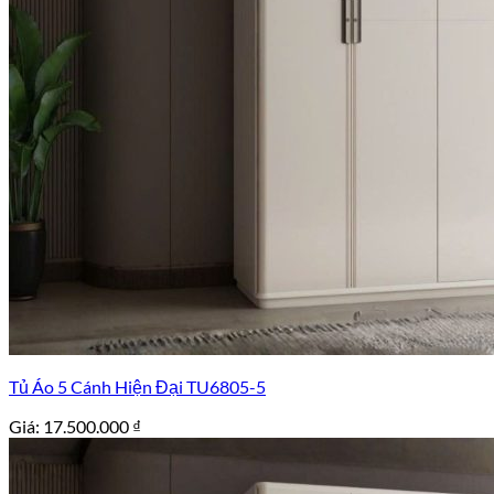
Tủ Áo 5 Cánh Hiện Đại TU6805-5
Giá:
17.500.000
₫