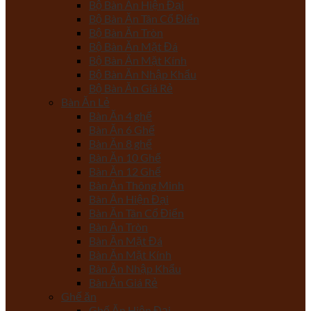
Bộ Bàn Ăn Hiện Đại
Bộ Bàn Ăn Tân Cổ Điển
Bộ Bàn Ăn Tròn
Bộ Bàn Ăn Mặt Đá
Bộ Bàn Ăn Mặt Kính
Bộ Bàn Ăn Nhập Khẩu
Bộ Bàn Ăn Giá Rẻ
Bàn Ăn Lẻ
Bàn Ăn 4 ghế
Bàn Ăn 6 Ghế
Bàn Ăn 8 ghế
Bàn Ăn 10 Ghế
Bàn Ăn 12 Ghế
Bàn Ăn Thông Minh
Bàn Ăn Hiện Đại
Bàn Ăn Tân Cổ Điển
Bàn Ăn Tròn
Bàn Ăn Mặt Đá
Bàn Ăn Mặt Kính
Bàn Ăn Nhập Khẩu
Bàn Ăn Giá Rẻ
Ghế ăn
Ghế Ăn Hiện Đại