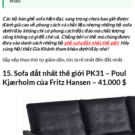
khảo.
Các bộ bàn ghế sofa hiện đại, sang trọng chưa bao giờ được
đánh giá cao về phong cách và chất liệu nhưng những bộ sofa
dưới đây không chỉ có phong cách độc đáo mà chất lượng
cũng không có gì để chê cả. Chẳng bởi vì thế mà chúng được
đưa vào danh sách những bộ
ghế sofa đắt nhất thế giới
.
Hãy
cùng Nội thất Gia Khánh tham khảo dưới đây nhé!
Sắp xếp theo thứ tự giảm dần, tức là rẻ nhất đến đắt nhất.
15
. Sofa đắt nhất thế giới
PK31 – Poul
Kjærholm
của
Fritz Hansen
– 41.
000
$