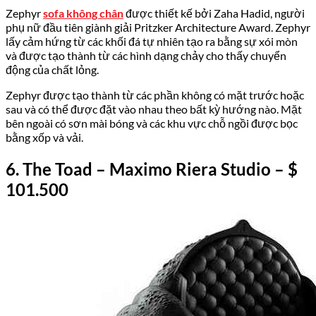
Zephyr
sofa không chân
được thiết kế bởi Zaha Hadid, người
phụ nữ đầu tiên giành giải Pritzker Architecture Award. Zephyr
lấy cảm hứng từ các khối đá tự nhiên tạo ra bằng sự xói mòn
và được tạo thành từ các hình dạng chảy cho thấy chuyển
động của chất lỏng.
Zephyr được tạo thành từ các phần không có mặt trước hoặc
sau và có thể được đặt vào nhau theo bất kỳ hướng nào. Mặt
bên ngoài có sơn mài bóng và các khu vực chỗ ngồi được bọc
bằng xốp và vải.
6. The Toad – Maximo Riera Studio
–
$
101.500