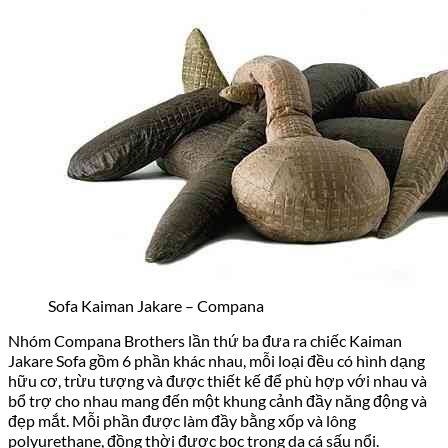
Sofa Kaiman Jakare – Compana
Nhóm Compana Brothers lần thứ ba đưa ra chiếc Kaiman
Jakare Sofa gồm 6 phần khác nhau, mỗi loại đều có hình dạng
hữu cơ, trừu tượng và được thiết kế để phù hợp với nhau và
bổ trợ cho nhau mang đến một khung cảnh đầy năng động và
đẹp mắt. Mỗi phần được làm đầy bằng xốp và lông
polyurethane, đồng thời được bọc trong da cá sấu nổi.