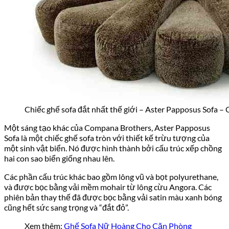
Chiếc ghế sofa đắt nhất thế giới – Aster Papposus Sofa 
Một sáng tạo khác của Compana Brothers, Aster Papposus
Sofa là một chiếc ghế sofa tròn với thiết kế trừu tượng của
một sinh vật biển. Nó được hình thành bởi cấu trúc xếp chồng
hai con sao biển giống nhau lên.
Các phần cấu trúc khác bao gồm lông vũ và bọt polyurethane,
và được bọc bằng vải mềm mohair từ lông cừu Angora. Các
phiên bản thay thế đã được bọc bằng vải satin màu xanh bóng
cũng hết sức sang trọng và “đắt đỏ”.
Xem thêm:
Ghế Sofa Nữ Hoàng Cho Căn Phòng