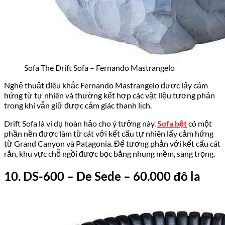
Sofa The Drift Sofa – Fernando Mastrangelo
Nghệ thuật điêu khắc Fernando Mastrangelo được lấy cảm
hứng từ tự nhiên và thường kết hợp các vật liệu tương phản
trong khi vẫn giữ được cảm giác thanh lịch.
Drift Sofa là ví dụ hoàn hảo cho ý tưởng này.
Sofa bệt
có một
phần nền được làm từ cát với kết cấu tự nhiên lấy cảm hứng
từ Grand Canyon và Patagonia. Để tương phản với kết cấu cát
rắn, khu vực chỗ ngồi được bọc bằng nhung mềm, sang trọng.
10. DS-600 –
D
e Sede
–
60.000 đô la