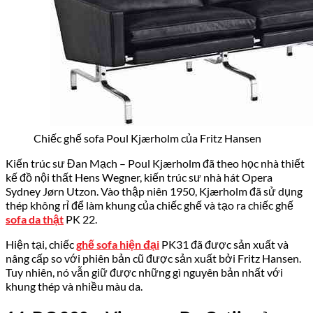
Chiếc ghế sofa Poul Kjærholm của Fritz Hansen
Kiến trúc sư Đan Mạch – Poul Kjærholm đã theo học nhà thiết
kế đồ nội thất Hens Wegner, kiến trúc sư nhà hát Opera
Sydney Jørn Utzon. Vào thập niên 1950, Kjærholm đã sử dụng
thép không rỉ để làm khung của chiếc ghế và tạo ra chiếc ghế
sofa da thật
PK 22.
Hiện tại, chiếc
ghế sofa hiện đại
PK31 đã được sản xuất và
nâng cấp so với phiên bản cũ được sản xuất bởi Fritz Hansen.
Tuy nhiên, nó vẫn giữ được những gì nguyên bản nhất với
khung thép và nhiều màu da.