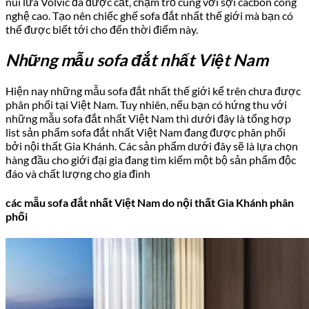
núi lửa Volvic đã được cắt, chạm trổ cùng với sợi cacbon công
nghệ cao. Tạo nên chiếc ghế sofa đắt nhất thế giới mà bạn có
thể được biết tới cho đến thời điểm này.
Những mẫu sofa đắt nhất Việt Nam
Hiện nay những mẫu sofa đắt nhất thế giới kể trên chưa được
phân phối tại Việt Nam. Tuy nhiên, nếu bạn có hứng thu với
những mẫu sofa đắt nhất Việt Nam thì dưới đây là tổng hợp
list sản phẩm sofa đắt nhất Việt Nam đang được phân phối
bởi nội thất Gia Khánh. Các sản phẩm dưới đây sẽ là lựa chọn
hàng đầu cho giới đại gia đang tìm kiếm một bộ sản phẩm độc
đáo và chất lượng cho gia đình
các mẫu sofa đắt nhất Việt Nam do nội thất Gia Khánh phân
phối