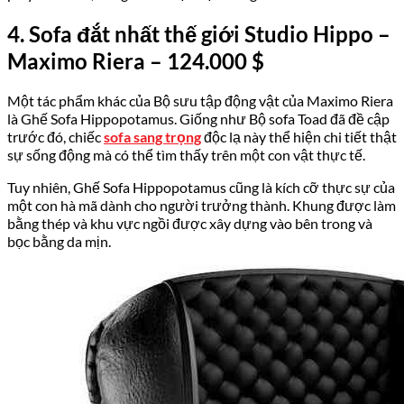
4. Sofa đắt nhất thế giới Studio Hippo –
Maximo Riera
–
124.000
$
Một tác phẩm khác của Bộ sưu tập động vật của Maximo Riera
là Ghế Sofa Hippopotamus. Giống như Bộ sofa Toad đã đề cập
trước đó, chiếc
sofa sang trọng
độc lạ này thể hiện chi tiết thật
sự sống động mà có thể tìm thấy trên một con vật thực tế.
Tuy nhiên, Ghế Sofa Hippopotamus cũng là kích cỡ thực sự của
một con hà mã dành cho người trưởng thành. Khung được làm
bằng thép và khu vực ngồi được xây dựng vào bên trong và
bọc bằng da mịn.