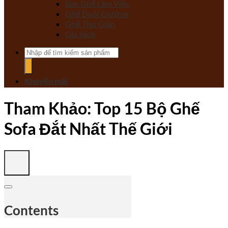
Bàn Ghế Làm Việc
Ghế Đuôi Giường
Ghế Thư Giãn
Giá Sách
Tìm
kiếm:
Khuyến mãi
Tham Khảo: Top 15 Bộ Ghế
Sofa Đắt Nhất Thế Giới
Contents