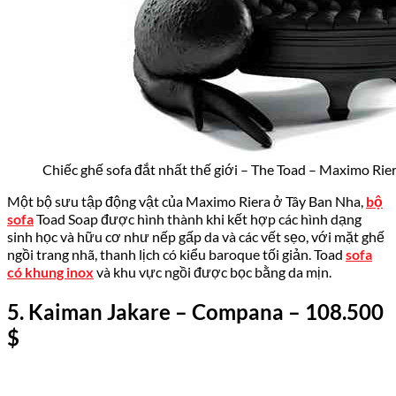
Chiếc ghế sofa đắt nhất thế giới – The Toad – Maximo Rie
Một bộ sưu tập động vật của Maximo Riera ở Tây Ban Nha,
bộ
sofa
Toad Soap được hình thành khi kết hợp các hình dạng
sinh học và hữu cơ như nếp gấp da và các vết sẹo, với mặt ghế
ngồi trang nhã, thanh lịch có kiểu baroque tối giản. Toad
sofa
có khung inox
và khu vực ngồi được bọc bằng da mịn.
5
.
Kaiman Jakare – Compana
– 108.
500
$