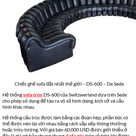
Chiếc ghế sofa đắt nhất thế giới – DS-600 – De Sede
Hệ thống
sofa tròn
DS-600 của Switzwerland dựa trên Sede
cho phép sử dụng để tạo ra vô số hình dạng, kích cỡ và cấu
hình khác nhau.
Hệ thống cấu trúc được làm bằng các đoạn hẹp, phần bọc có
thể được nén lại với nhau bằng cách sắp xếp thông thường
hoặc trừu tượng. Với giá bán 60.000 USD được giới thiệu ở
đây là giá cơ bản chung chung.
Sofa góc
tròn rẻ hơn khi được