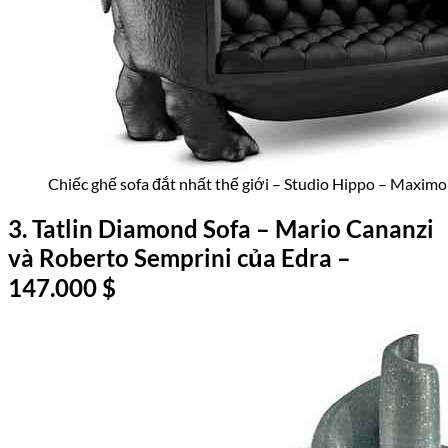
Chiếc ghế sofa đắt nhất thế giới – Studio Hippo – Maximo
3. Tatlin Diamond Sofa – Mario Cananzi
và Roberto Semprini
của
Edra
–
147.000
$