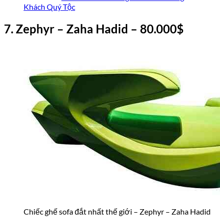
Khách Quý Tộc
7
.
Zephyr – Zaha Hadid
– 80.
000
$
Chiếc ghế sofa đắt nhất thế giới – Zephyr – Zaha Hadid