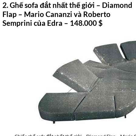
2
.
Ghế sofa đắt nhất thế giới – Diamond
Flap – Mario Cananzi và Roberto
Semprini
của
Edra
– 148.
000
$