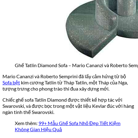
Ghế Tatlin Diamond Sofa – Mario Cananzi và Roberto Semp
Mario Cananzi và Roberto Semprini đã lấy cảm hứng từ bộ
Sofa bệt
kim cương Tatlin từ Tháp Tatlin, một Tháp của Nga,
tượng trưng cho phong trào thi đua xây dựng mới.
Chiếc ghế sofa Tatlin Diamond được thiết kế hợp tác với
Swarovski, và được bọc trong một vật liệu Kevlar đúc với hàng
ngàn tinh thể Swarovski.
Xem thêm:
99+ Mẫu Ghế Sofa Nhỏ Đẹp Tiết Kiệm
Không Gian Hiệu Quả