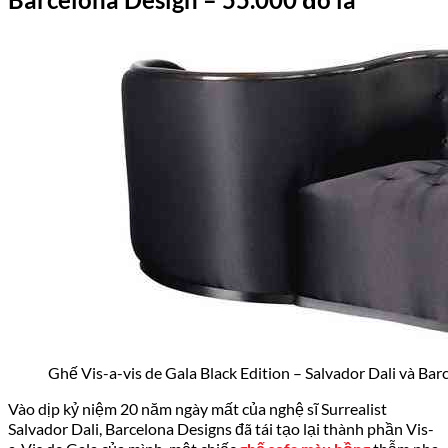
Ghế Vis-a-vis de Gala Black Edition – Salvador Dali và Ba
Vào dịp kỷ niệm 20 năm ngày mất của nghệ sĩ Surrealist
Salvador Dali, Barcelona Designs đã tái tạo lại thành phần Vis-