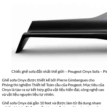
Chiếc ghế sofa đắt nhất thế giới – Peugeot Onyx Sofa – P
Ghế sofa Onyx được thiết kế bởi Pierre Gimbergues cho
Phòng thí nghiệm Thiết kế Toàn cầu của Peugeot. Mục tiêu của
Onyx là tạo ra sự kết hợp giữa vật liệu hiện đại, công nghệ cao
và vật liệu nguyên liệu tự nhiên.
Ghế sofa Onyx dài gần 10 feet và được làm từ đá dung nham