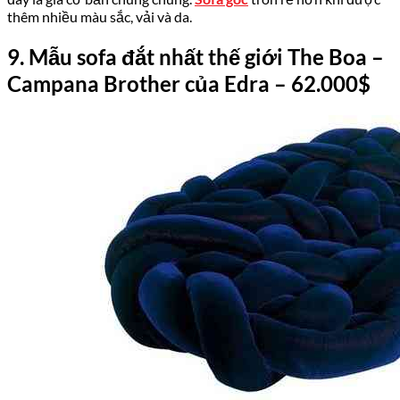
thêm nhiều màu sắc, vải và da.
9
. Mẫu sofa đắt nhất thế giới The
Boa –
Campana Brother của Edra
– 62.
000
$