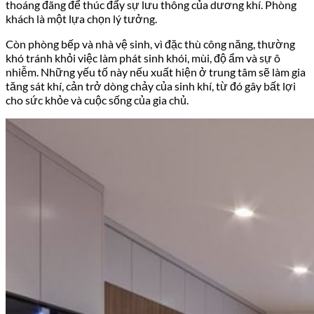
thoáng đãng để thúc đẩy sự lưu thông của dương khí. Phòng
khách là một lựa chọn lý tưởng.
Còn phòng bếp và nhà vệ sinh, vì đặc thù công năng, thường
khó tránh khỏi việc làm phát sinh khói, mùi, độ ẩm và sự ô
nhiễm. Những yếu tố này nếu xuất hiện ở trung tâm sẽ làm gia
tăng sát khí, cản trở dòng chảy của sinh khí, từ đó gây bất lợi
cho sức khỏe và cuộc sống của gia chủ.