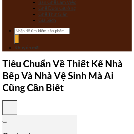
Bàn Ghế Làm Việc
Ghế Đuôi Giường
Ghế Thư Giãn
Giá Sách
Tìm
kiếm:
Khuyến mãi
Tiêu Chuẩn Về Thiết Kế Nhà
Bếp Và Nhà Vệ Sinh Mà Ai
Cũng Cần Biết