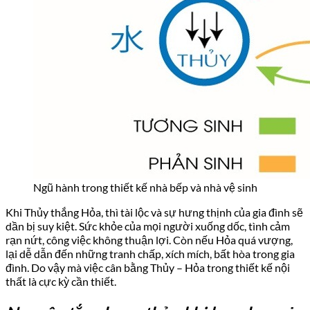
Ngũ hành trong thiết kế nhà bếp và nhà vệ sinh
Khi Thủy thắng Hỏa, thì tài lộc và sự hưng thịnh của gia đình sẽ
dần bị suy kiệt. Sức khỏe của mọi người xuống dốc, tình cảm
rạn nứt, công việc không thuận lợi. Còn nếu Hỏa quá vượng,
lại dễ dẫn đến những tranh chấp, xích mích, bất hòa trong gia
đình. Do vậy mà việc cân bằng Thủy – Hỏa trong thiết kế nội
thất là cực kỳ cần thiết.