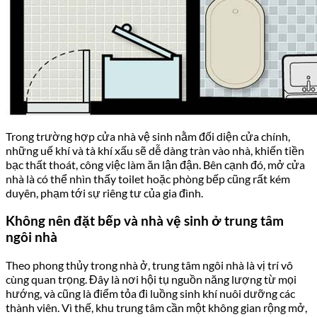
Trong trường hợp cửa nhà vệ sinh nằm đối diện cửa chính,
những uế khí và tà khí xấu sẽ dễ dàng tràn vào nhà, khiến tiền
bạc thất thoát, công việc làm ăn lận đận. Bên cạnh đó, mở cửa
nhà là có thể nhìn thấy toilet hoặc phòng bếp cũng rất kém
duyên, phạm tới sự riêng tư của gia đình.
Không nên đặt bếp và nhà vệ sinh ở trung tâm
ngôi nhà
Theo phong thủy trong nhà ở, trung tâm ngôi nhà là vị trí vô
cùng quan trọng. Đây là nơi hội tụ nguồn năng lượng từ mọi
hướng, và cũng là điểm tỏa đi luồng sinh khí nuôi dưỡng các
thành viên. Vì thế, khu trung tâm cần một không gian rộng mở,