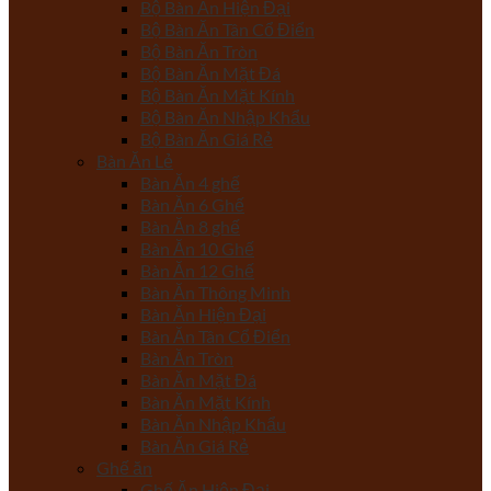
Bộ Bàn Ăn Hiện Đại
Bộ Bàn Ăn Tân Cổ Điển
Bộ Bàn Ăn Tròn
Bộ Bàn Ăn Mặt Đá
Bộ Bàn Ăn Mặt Kính
Bộ Bàn Ăn Nhập Khẩu
Bộ Bàn Ăn Giá Rẻ
Bàn Ăn Lẻ
Bàn Ăn 4 ghế
Bàn Ăn 6 Ghế
Bàn Ăn 8 ghế
Bàn Ăn 10 Ghế
Bàn Ăn 12 Ghế
Bàn Ăn Thông Minh
Bàn Ăn Hiện Đại
Bàn Ăn Tân Cổ Điển
Bàn Ăn Tròn
Bàn Ăn Mặt Đá
Bàn Ăn Mặt Kính
Bàn Ăn Nhập Khẩu
Bàn Ăn Giá Rẻ
Ghế ăn
Ghế Ăn Hiện Đại