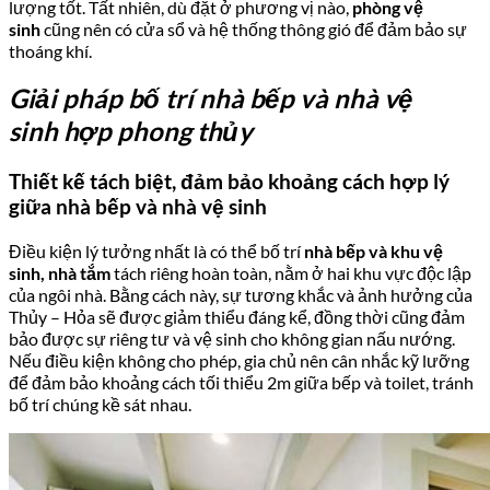
lượng tốt. Tất nhiên, dù đặt ở phương vị nào,
phòng vệ
sinh
cũng nên có cửa sổ và hệ thống thông gió để đảm bảo sự
thoáng khí.
Giải pháp bố trí nhà bếp và nhà vệ
sinh hợp phong thủy
Thiết kế tách biệt, đảm bảo khoảng cách hợp lý
giữa nhà bếp và nhà vệ sinh
Điều kiện lý tưởng nhất là có thể bố trí
nhà bếp
và
khu vệ
sinh, nhà tắm
tách riêng hoàn toàn, nằm ở hai khu vực độc lập
của ngôi nhà. Bằng cách này, sự tương khắc và ảnh hưởng của
Thủy – Hỏa sẽ được giảm thiểu đáng kể, đồng thời cũng đảm
bảo được sự riêng tư và vệ sinh cho không gian nấu nướng.
Nếu điều kiện không cho phép, gia chủ nên cân nhắc kỹ lưỡng
để đảm bảo khoảng cách tối thiểu 2m giữa bếp và toilet, tránh
bố trí chúng kề sát nhau.