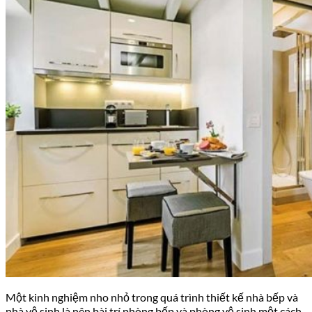
Một kinh nghiệm nho nhỏ trong quá trình thiết kế nhà bếp và
nhà vệ sinh là nên bài trí phòng bếp và phòng vệ sinh một cách