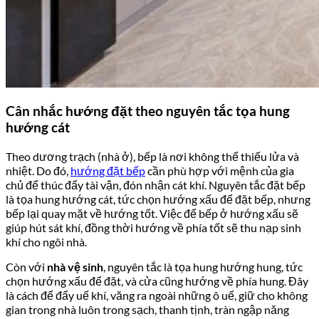
Cân nhắc hướng đặt theo nguyên tắc tọa hung
hướng cát
Theo dương trạch (nhà ở), bếp là nơi không thể thiếu lửa và
nhiệt. Do đó,
hướng đặt bếp
cần phù hợp với mệnh của gia
chủ để thúc đẩy tài vận, đón nhận cát khí. Nguyên tắc đặt bếp
là tọa hung hướng cát, tức chọn hướng xấu để đặt bếp, nhưng
bếp lại quay mặt về hướng tốt. Việc để bếp ở hướng xấu sẽ
giúp hút sát khí, đồng thời hướng về phía tốt sẽ thu nạp sinh
khí cho ngôi nhà.
Còn với
nhà vệ sinh
, nguyên tắc là tọa hung hướng hung, tức
chọn hướng xấu để đặt, và cửa cũng hướng về phía hung. Đây
là cách để đẩy uế khí, văng ra ngoài những ô uế, giữ cho không
gian trong nhà luôn trong sạch, thanh tịnh, tràn ngập năng