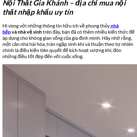
Nội Thất Gia Khánh
– địa chỉ mua nội
thất nhập khẩu uy tín
Hi vọng với những thông tin hữu ích về phong thủy
nhà
bếp
và
nhà vệ sinh
trên đây, bạn đã có thêm nhiều kiến thức để
áp dụng cho không gian sống của gia đình mình. Hãy nhớ rằng,
một căn nhà hài hòa, tràn ngập sinh khí và thuận theo tự nhiên
chính là điều kiện tiên quyết để kích hoạt vượng khí, đón
những điều tốt đẹp đến với cuộc sống.