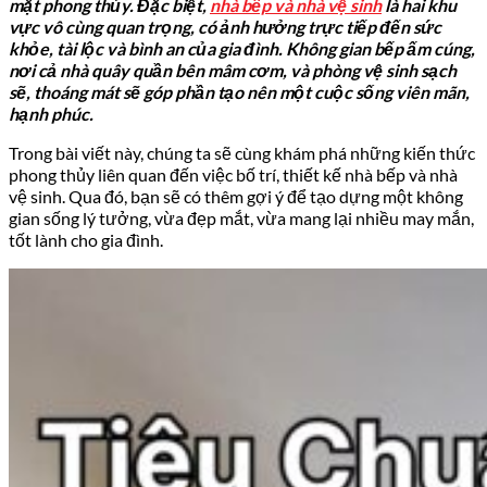
mặt phong thủy. Đặc biệt,
nhà bếp và nhà vệ sinh
là hai khu
vực vô cùng quan trọng, có ảnh hưởng trực tiếp đến sức
khỏe, tài lộc và bình an của gia đình. Không gian bếp ấm cúng,
nơi cả nhà quây quần bên mâm cơm, và phòng vệ sinh sạch
sẽ, thoáng mát sẽ góp phần tạo nên một cuộc sống viên mãn,
hạnh phúc.
Trong bài viết này, chúng ta sẽ cùng khám phá những kiến thức
phong thủy liên quan đến việc bố trí, thiết kế nhà bếp và nhà
vệ sinh. Qua đó, bạn sẽ có thêm gợi ý để tạo dựng một không
gian sống lý tưởng, vừa đẹp mắt, vừa mang lại nhiều may mắn,
tốt lành cho gia đình.