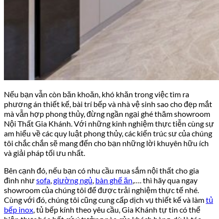
Nếu bạn vẫn còn băn khoăn, khó khăn trong việc tìm ra
phương án thiết kế, bài trí bếp và nhà vệ sinh sao cho đẹp mắt
mà vẫn hợp phong thủy, đừng ngần ngại ghé thăm showroom
Nội Thất Gia Khánh. Với những kinh nghiệm thực tiễn cùng sự
am hiểu về các quy luật phong thủy, các kiến trúc sư của chúng
tôi chắc chắn sẽ mang đến cho bạn những lời khuyên hữu ích
và giải pháp tối ưu nhất.
Bên cạnh đó, nếu bạn có nhu cầu mua sắm nội thất cho gia
đình như
sofa
,
giường ngủ
,
bàn ghế ăn
,…. thì hãy qua ngay
showroom của chúng tôi để được trải nghiệm thực tế nhé.
Cùng với đó, chúng tôi cũng cung cấp dịch vụ thiết kế và làm
tủ
bếp inox
, tủ bếp kính theo yêu cầu, Gia Khánh tự tin có thể