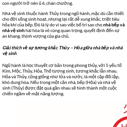
con người trở nên ủ ê, chán chường.
Nhà vệ sinh thuộc hành Thủy trong ngũ hành, mặc dù cần thiết
cho đời sống sinh hoạt, nhưng lại rất dễ xung khắc, triệt tiêu
hỏa khí của bếp. Đó là lý do vì sao việc bố trí sao cho
nhà bếp và
nhà vệ sinh
hài hòa là vô cùng quan trọng, quyết định đến sự
an khang, thịnh vượng của gia chủ.
Giải thích về sự tương khắc Thủy – Hỏa giữa nhà bếp và nhà
vệ sinh
Ngũ hành là học thuyết cơ bản trong phong thủy, với 5 yếu tố
Kim, Mộc, Thủy, Hỏa, Thổ tương sinh, tương khắc lẫn nhau.
Hỏa và Thủy, cũng giống như lửa và nước, là một cặp đối lập,
khó dung hòa. Nếu trong một căn nhà, bếp (Hỏa) và nhà vệ
sinh (Thủy) được đặt quá gần nhau sẽ hình thành một cuộc
chiến ngầm về mặt năng lượng.