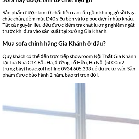
Sản phẩm được làm từ chất liệu cao cấp gồm khung gỗ sồi Nga
chắc chắn, đệm mút D40 siêu bền và lớp bọc da/nỉ nhập khẩu.
Tất cả nguyên liệu đều được kiểm tra chất lượng nghiêm ngặt
trước khi đưa vào sản xuất tại xưởng Gia Khánh.
Mua sofa chính hãng Gia Khánh ở đâu?
Quý khách có thể đến trực tiếp showroom Nội Thất Gia Khánh
tại Toà Nhà C14 Bắc Hà, đường Tố Hữu, Hà Nội (5000m2
trưng bày) hoặc gọi hotline 0934.605.333 để được tư vấn. Sản
phẩm được bảo hành 2 năm, bảo trì trọn đời.