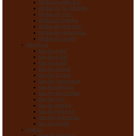
Bộ Bàn Ăn Hiện Đại
Bộ Bàn Ăn Tân Cổ Điển
Bộ Bàn Ăn Tròn
Bộ Bàn Ăn Mặt Đá
Bộ Bàn Ăn Mặt Kính
Bộ Bàn Ăn Nhập Khẩu
Bộ Bàn Ăn Giá Rẻ
Bàn Ăn Lẻ
Bàn Ăn 4 ghế
Bàn Ăn 6 Ghế
Bàn Ăn 8 ghế
Bàn Ăn 10 Ghế
Bàn Ăn 12 Ghế
Bàn Ăn Thông Minh
Bàn Ăn Hiện Đại
Bàn Ăn Tân Cổ Điển
Bàn Ăn Tròn
Bàn Ăn Mặt Đá
Bàn Ăn Mặt Kính
Bàn Ăn Nhập Khẩu
Bàn Ăn Giá Rẻ
Ghế ăn
Ghế Ăn Hiện Đại