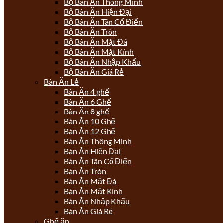
Bộ Bàn Ăn Thông Minh
Bộ Bàn Ăn Hiện Đại
Bộ Bàn Ăn Tân Cổ Điển
Bộ Bàn Ăn Tròn
Bộ Bàn Ăn Mặt Đá
Bộ Bàn Ăn Mặt Kính
Bộ Bàn Ăn Nhập Khẩu
Bộ Bàn Ăn Giá Rẻ
Bàn Ăn Lẻ
Bàn Ăn 4 ghế
Bàn Ăn 6 Ghế
Bàn Ăn 8 ghế
Bàn Ăn 10 Ghế
Bàn Ăn 12 Ghế
Bàn Ăn Thông Minh
Bàn Ăn Hiện Đại
Bàn Ăn Tân Cổ Điển
Bàn Ăn Tròn
Bàn Ăn Mặt Đá
Bàn Ăn Mặt Kính
Bàn Ăn Nhập Khẩu
Bàn Ăn Giá Rẻ
Ghế ăn