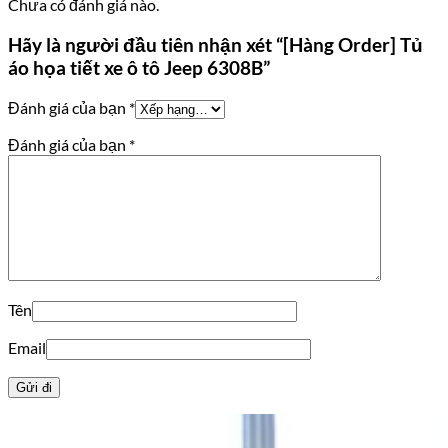
Chưa có đánh giá nào.
Hãy là người đầu tiên nhận xét “[Hàng Order] Tủ
áo họa tiết xe ô tô Jeep 6308B”
Đánh giá của bạn
*
Đánh giá của bạn
*
Tên
Email