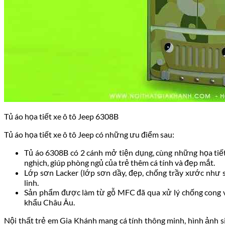
Tủ áo họa tiết xe ô tô Jeep 6308B
Tủ áo họa tiết xe ô tô Jeep có những ưu điểm sau:
Tủ áo 6308B có 2 cánh mở tiện dụng, cùng những họa tiết
nghịch, giúp phòng ngủ của trẻ thêm cá tính và đẹp mắt.
Lớp sơn Lacker (lớp sơn dầy, đẹp, chống trầy xước như s
linh.
Sản phẩm được làm từ gỗ MFC đã qua xử lý chống cong vê
khẩu Châu Âu.
Nội thất trẻ em Gia Khánh mang cá tính thông minh, hình ảnh s