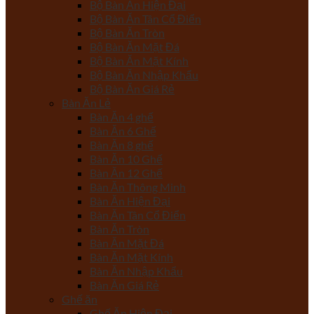
Bộ Bàn Ăn Hiện Đại
Bộ Bàn Ăn Tân Cổ Điển
Bộ Bàn Ăn Tròn
Bộ Bàn Ăn Mặt Đá
Bộ Bàn Ăn Mặt Kính
Bộ Bàn Ăn Nhập Khẩu
Bộ Bàn Ăn Giá Rẻ
Bàn Ăn Lẻ
Bàn Ăn 4 ghế
Bàn Ăn 6 Ghế
Bàn Ăn 8 ghế
Bàn Ăn 10 Ghế
Bàn Ăn 12 Ghế
Bàn Ăn Thông Minh
Bàn Ăn Hiện Đại
Bàn Ăn Tân Cổ Điển
Bàn Ăn Tròn
Bàn Ăn Mặt Đá
Bàn Ăn Mặt Kính
Bàn Ăn Nhập Khẩu
Bàn Ăn Giá Rẻ
Ghế ăn
Ghế Ăn Hiện Đại