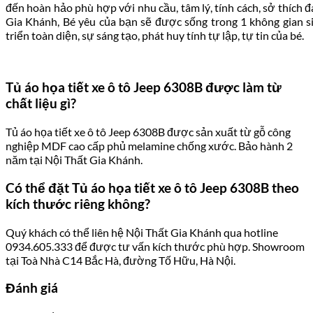
đến hoàn hảo phù hợp với nhu cầu, tâm lý, tính cách, sở thích đ
Gia Khánh, Bé yêu của bạn sẽ được sống trong 1 không gian s
triển toàn diện, sự sáng tạo, phát huy tính tự lập, tự tin của bé.
Tủ áo họa tiết xe ô tô Jeep 6308B được làm từ
chất liệu gì?
Tủ áo họa tiết xe ô tô Jeep 6308B được sản xuất từ gỗ công
nghiệp MDF cao cấp phủ melamine chống xước. Bảo hành 2
năm tại Nội Thất Gia Khánh.
Có thể đặt Tủ áo họa tiết xe ô tô Jeep 6308B theo
kích thước riêng không?
Quý khách có thể liên hệ Nội Thất Gia Khánh qua hotline
0934.605.333 để được tư vấn kích thước phù hợp. Showroom
tại Toà Nhà C14 Bắc Hà, đường Tố Hữu, Hà Nội.
Đánh giá