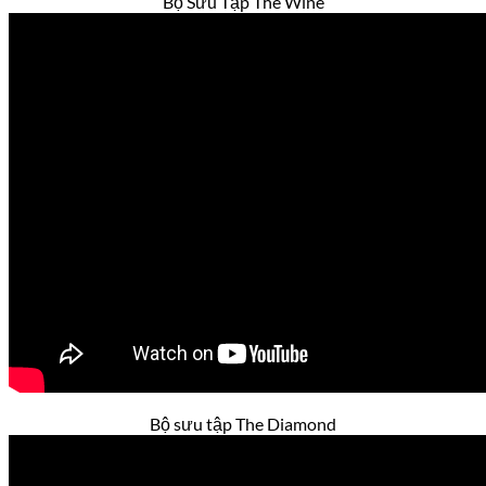
Bộ Sưu Tập The Wine
Bộ sưu tập The Diamond