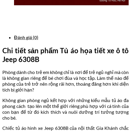
Đánh giá (0)
Chi tiết sản phẩm Tủ áo họa tiết xe ô tô
Jeep 6308B
Phòng dành cho trẻ em không chỉ là nơi để trẻ ngủ nghỉ mà còn
là không gian riêng để bé chơi đùa và học tập. Làm thế nào để
phòng của trẻ trở nên rộng rãi hơn, thoáng đãng hơn khi diện
tích bị giới hạn?
Không gian phòng ngủ kết hợp với những kiểu mẫu tủ áo đa
phong cách tạo lên một thế giới riêng phù hợp với cá tính của
con bạn để từ đó kích thích và nuôi dưỡng trí tưởng tượng
cho bé.
Chiếc tủ áo hình xe Jeep 6308B của nội thất Gia Khánh chắc