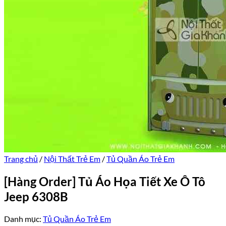
Trang chủ
/
Nội Thất Trẻ Em
/
Tủ Quần Áo Trẻ Em
[Hàng Order] Tủ Áo Họa Tiết Xe Ô Tô
Jeep 6308B
Danh mục:
Tủ Quần Áo Trẻ Em