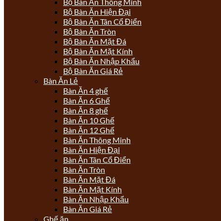
Bộ Bàn Ăn Thông Minh
Bộ Bàn Ăn Hiện Đại
Bộ Bàn Ăn Tân Cổ Điển
Bộ Bàn Ăn Tròn
Bộ Bàn Ăn Mặt Đá
Bộ Bàn Ăn Mặt Kính
Bộ Bàn Ăn Nhập Khẩu
Bộ Bàn Ăn Giá Rẻ
Bàn Ăn Lẻ
Bàn Ăn 4 ghế
Bàn Ăn 6 Ghế
Bàn Ăn 8 ghế
Bàn Ăn 10 Ghế
Bàn Ăn 12 Ghế
Bàn Ăn Thông Minh
Bàn Ăn Hiện Đại
Bàn Ăn Tân Cổ Điển
Bàn Ăn Tròn
Bàn Ăn Mặt Đá
Bàn Ăn Mặt Kính
Bàn Ăn Nhập Khẩu
Bàn Ăn Giá Rẻ
Ghế ăn