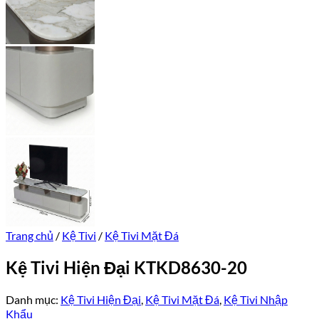
Trang chủ
/
Kệ Tivi
/
Kệ Tivi Mặt Đá
Kệ Tivi Hiện Đại KTKD8630-20
Danh mục:
Kệ Tivi Hiện Đại
,
Kệ Tivi Mặt Đá
,
Kệ Tivi Nhập
Khẩu