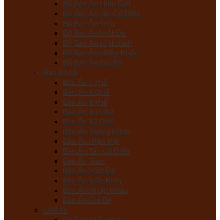
Bộ Bàn Ăn Hiện Đại
Bộ Bàn Ăn Tân Cổ Điển
Bộ Bàn Ăn Tròn
Bộ Bàn Ăn Mặt Đá
Bộ Bàn Ăn Mặt Kính
Bộ Bàn Ăn Nhập Khẩu
Bộ Bàn Ăn Giá Rẻ
Bàn Ăn Lẻ
Bàn Ăn 4 ghế
Bàn Ăn 6 Ghế
Bàn Ăn 8 ghế
Bàn Ăn 10 Ghế
Bàn Ăn 12 Ghế
Bàn Ăn Thông Minh
Bàn Ăn Hiện Đại
Bàn Ăn Tân Cổ Điển
Bàn Ăn Tròn
Bàn Ăn Mặt Đá
Bàn Ăn Mặt Kính
Bàn Ăn Nhập Khẩu
Bàn Ăn Giá Rẻ
Ghế ăn
Ghế Ăn Hiện Đại