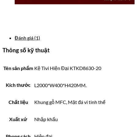
Đánh giá (1)
Thông số kỹ thuật
Tên sản phẩm
Kệ Tivi Hiện Đại KTKD8630-20
Kích thước
L2000*W400*H420MM.
Chất liệu
Khung gỗ MFC, Mặt đá vi tinh thể
Xuất xứ
Nhập khẩu
Phong cách
Hiện đại