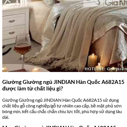
Giường Giường ngủ JINDIAN Hàn Quốc A682A15
được làm từ chất liệu gì?
Giường Giường ngủ JINDIAN Hàn Quốc A682A15 sử dụng
chất liệu gỗ công nghiệp/gỗ tự nhiên cao cấp, bề mặt phủ sơn
bóng mịn, kết cấu chắc chắn chịu lực tốt, phù hợp sử dụng lâu
dài.