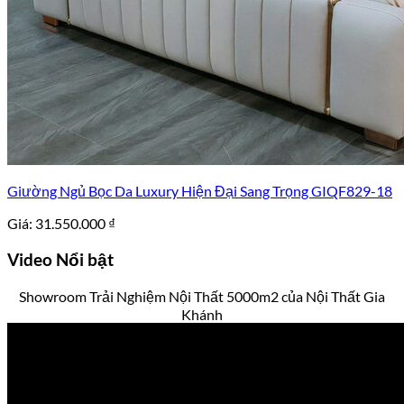
Giường Ngủ Bọc Da Luxury Hiện Đại Sang Trọng GIQF829-18
Giá:
31.550.000
₫
Video
Nổi bật
Showroom Trải Nghiệm Nội Thất 5000m2 của Nội Thất Gia
Khánh