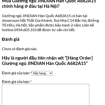
Mua Giường ngủ JINDIAN Hàn Quốc A682A15
chính hãng ở đâu tại Hà Nội?
Giường ngủ JINDIAN Hàn Quốc A682A15 có bán tại
showroom Nội Thất Gia Khánh, Toà Nhà C14 Bắc Hà, đường
Tố Hữu, Hà Nội. Sản phẩm được bảo hành 2 năm. Liên hệ
hotline 0934.605.333 để được tư vấn chi tiết.
Đánh giá
Chưa có đánh giá nào.
Hãy là người đầu tiên nhận xét “[Hàng Order]
Giường ngủ JINDIAN Hàn Quốc A682A15”
Đánh giá của bạn
*
Đánh giá của bạn
*