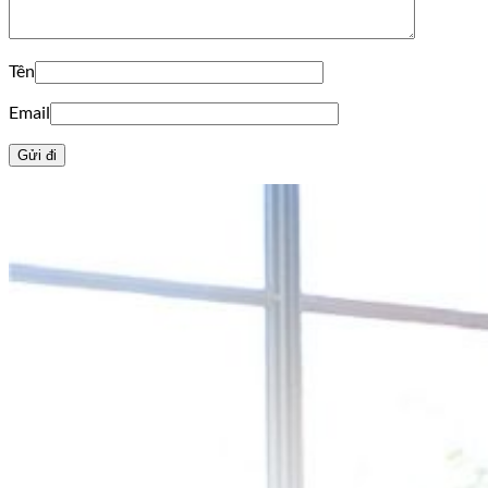
Tên
Email