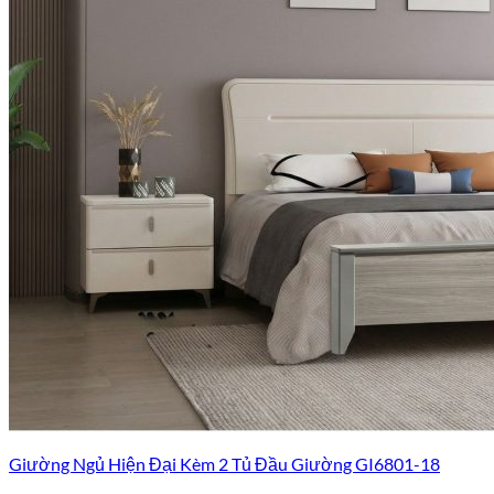
Giường Ngủ Hiện Đại Kèm 2 Tủ Đầu Giường GI6801-18