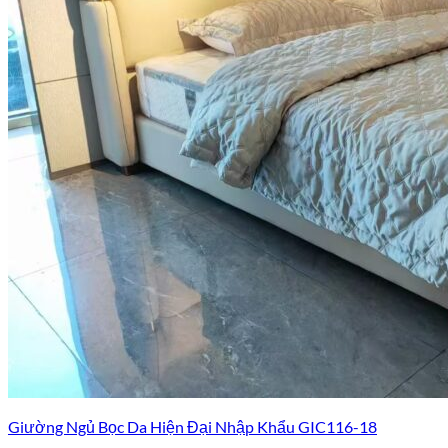
Giường Ngủ Bọc Da Hiện Đại Nhập Khẩu GIC116-18