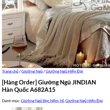
Trang chủ
/
Giường Ngủ
/
Giường Ngủ Hiện Đại
[Hàng Order] Giường Ngủ JINDIAN
Hàn Quốc A682A15
Danh mục:
Giường Ngủ Bọc Nệm, Nỉ
,
Giường Ngủ Hiện Đại