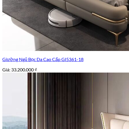
Giường Ngủ Bọc Da Cao Cấp GI5361-18
Giá:
33.200.000
₫