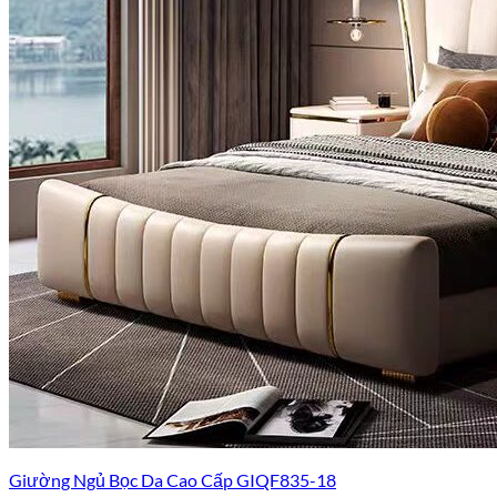
Giường Ngủ Bọc Da Cao Cấp GIQF835-18