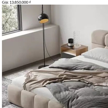
Giá:
13.850.000
₫