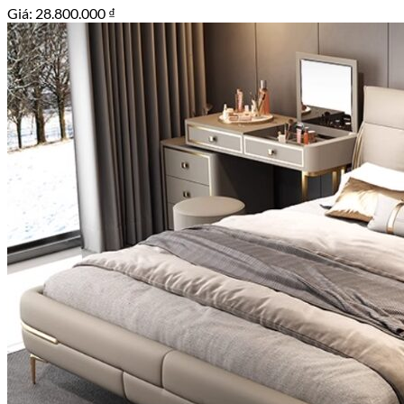
Giá:
28.800.000
₫