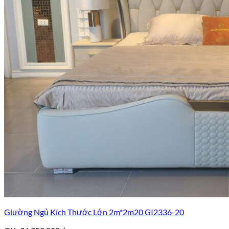
Giường Ngủ Kích Thước Lớn 2m*2m20 GI2336-20