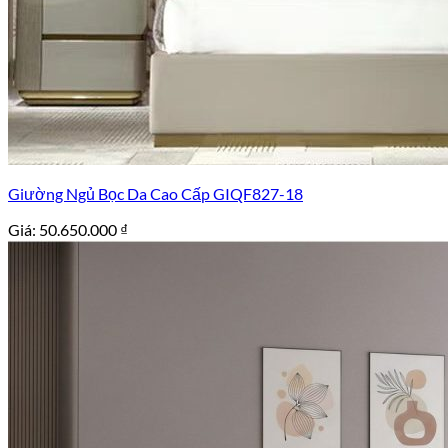
Giường Ngủ Bọc Da Cao Cấp GIQF827-18
Giá:
50.650.000
₫