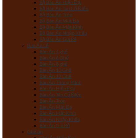
Bộ Bàn Ăn Hiện Đại
Bộ Bàn Ăn Tân Cổ Điển
Bộ Bàn Ăn Tròn
Bộ Bàn Ăn Mặt Đá
Bộ Bàn Ăn Mặt Kính
Bộ Bàn Ăn Nhập Khẩu
Bộ Bàn Ăn Giá Rẻ
Bàn Ăn Lẻ
Bàn Ăn 4 ghế
Bàn Ăn 6 Ghế
Bàn Ăn 8 ghế
Bàn Ăn 10 Ghế
Bàn Ăn 12 Ghế
Bàn Ăn Thông Minh
Bàn Ăn Hiện Đại
Bàn Ăn Tân Cổ Điển
Bàn Ăn Tròn
Bàn Ăn Mặt Đá
Bàn Ăn Mặt Kính
Bàn Ăn Nhập Khẩu
Bàn Ăn Giá Rẻ
Ghế ăn
Ghế Ăn Hiện Đại