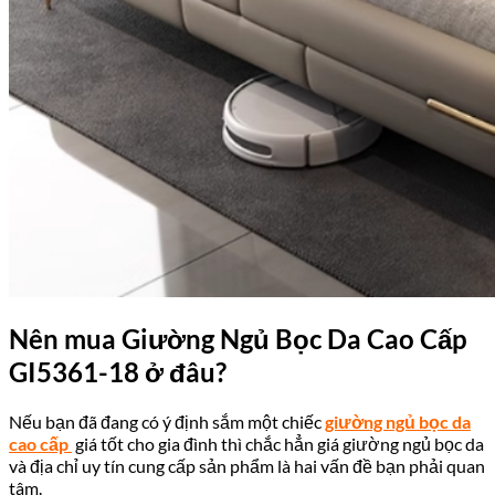
Nên mua
Giường Ngủ Bọc Da Cao Cấp
GI5361-18
ở đâu?
Nếu bạn đã đang có ý định sắm một chiếc
giường ngủ bọc da
cao cấp
giá tốt cho gia đình thì chắc hẳn giá giường ngủ bọc da
và địa chỉ uy tín cung cấp sản phẩm là hai vấn đề bạn phải quan
tâm.