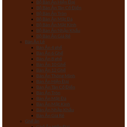
Bộ Bàn Ăn Hiện Đại
Bộ Bàn Ăn Tân Cổ Điển
Bộ Bàn Ăn Tròn
Bộ Bàn Ăn Mặt Đá
Bộ Bàn Ăn Mặt Kính
Bộ Bàn Ăn Nhập Khẩu
Bộ Bàn Ăn Giá Rẻ
Bàn Ăn Lẻ
Bàn Ăn 4 ghế
Bàn Ăn 6 Ghế
Bàn Ăn 8 ghế
Bàn Ăn 10 Ghế
Bàn Ăn 12 Ghế
Bàn Ăn Thông Minh
Bàn Ăn Hiện Đại
Bàn Ăn Tân Cổ Điển
Bàn Ăn Tròn
Bàn Ăn Mặt Đá
Bàn Ăn Mặt Kính
Bàn Ăn Nhập Khẩu
Bàn Ăn Giá Rẻ
Ghế ăn
Ghế Ăn Hiện Đại