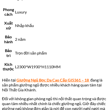
Phong
Luxury
cách
Xuất
Nhập khẩu
xứ
Bảo
2 năm
hành
Bảo
Trọn đời sản phẩm
trì
Kích
L2300*W1930*H1110MM
thước
Hiện tại
Giường Ngủ Bọc Da Cao Cấp GI5361 – 18
đang là
sản phẩm giường ngủ được nhiều khách hàng quan tâm tại
Nội Thất Gia Khánh.
Đối với không gian phòng ngủ thì nội thất quan trọng và được
quan tâm nhiều nhất chính là chiếc giường ngủ. Giờ đây chiếc
giường ngủ không đơn giản là nơi để con người nghỉ ngơi mà