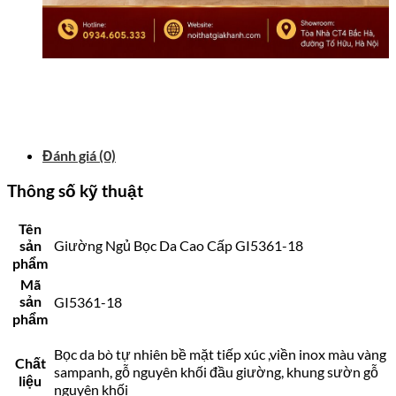
Đánh giá (0)
Thông số kỹ thuật
Tên
sản
Giường Ngủ Bọc Da Cao Cấp GI5361-18
phẩm
Mã
sản
GI5361-18
phẩm
Bọc da bò tự nhiên bề mặt tiếp xúc ,viền inox màu vàng
Chất
sampanh, gỗ nguyên khối đầu giường, khung sườn gỗ
liệu
nguyên khối