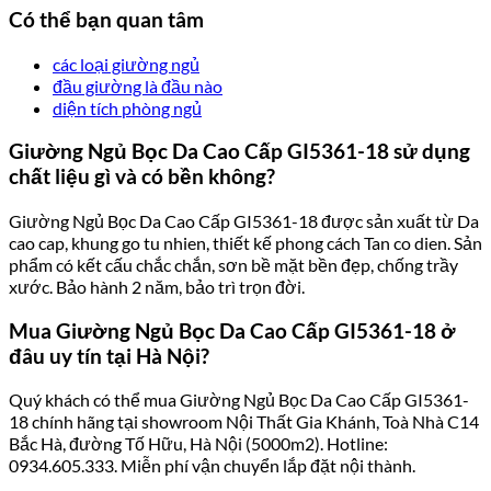
Có thể bạn quan tâm
các loại giường ngủ
đầu giường là đầu nào
diện tích phòng ngủ
Giường Ngủ Bọc Da Cao Cấp GI5361-18 sử dụng
chất liệu gì và có bền không?
Giường Ngủ Bọc Da Cao Cấp GI5361-18 được sản xuất từ Da
cao cap, khung go tu nhien, thiết kế phong cách Tan co dien. Sản
phẩm có kết cấu chắc chắn, sơn bề mặt bền đẹp, chống trầy
xước. Bảo hành 2 năm, bảo trì trọn đời.
Mua Giường Ngủ Bọc Da Cao Cấp GI5361-18 ở
đâu uy tín tại Hà Nội?
Quý khách có thể mua Giường Ngủ Bọc Da Cao Cấp GI5361-
18 chính hãng tại showroom Nội Thất Gia Khánh, Toà Nhà C14
Bắc Hà, đường Tố Hữu, Hà Nội (5000m2). Hotline:
0934.605.333. Miễn phí vận chuyển lắp đặt nội thành.