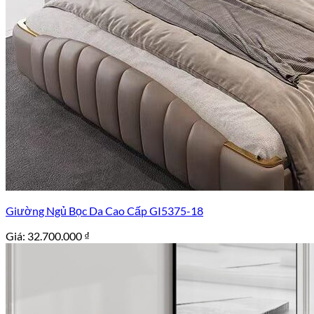
Giường Ngủ Bọc Da Cao Cấp GI5375-18
Giá:
32.700.000
₫