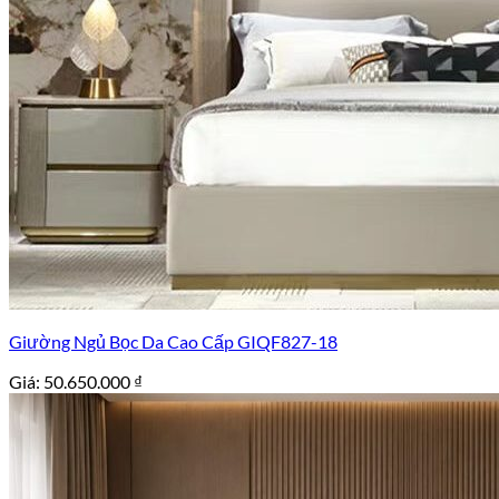
Giường Ngủ Bọc Da Cao Cấp GIQF827-18
Giá:
50.650.000
₫