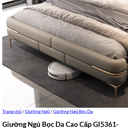
Trang chủ
/
Giường Ngủ
/
Giường Ngủ Bọc Da
Giường Ngủ Bọc Da Cao Cấp GI5361-