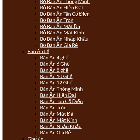
Bộ Bàn Ăn Thông Minh
Bộ Bàn Ăn Hiện Đại
Bộ Bàn Ăn Tân Cổ Điển
Bộ Bàn Ăn Tròn
Bộ Bàn Ăn Mặt Đá
Bộ Bàn Ăn Mặt Kính
Bộ Bàn Ăn Nhập Khẩu
Bộ Bàn Ăn Giá Rẻ
Bàn Ăn Lẻ
Bàn Ăn 4 ghế
Bàn Ăn 6 Ghế
Bàn Ăn 8 ghế
Bàn Ăn 10 Ghế
Bàn Ăn 12 Ghế
Bàn Ăn Thông Minh
Bàn Ăn Hiện Đại
Bàn Ăn Tân Cổ Điển
Bàn Ăn Tròn
Bàn Ăn Mặt Đá
Bàn Ăn Mặt Kính
Bàn Ăn Nhập Khẩu
Bàn Ăn Giá Rẻ
Ghế ăn