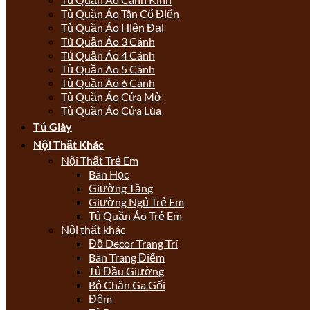
Tủ Quần Áo Tân Cổ Điển
Tủ Quần Áo Hiện Đại
Tủ Quần Áo 3 Cánh
Tủ Quần Áo 4 Cánh
Tủ Quần Áo 5 Cánh
Tủ Quần Áo 6 Cánh
Tủ Quần Áo Cửa Mở
Tủ Quần Áo Cửa Lùa
Tủ Giày
Nội Thất Khác
Nội Thất Trẻ Em
Bàn Học
Giường Tầng
Giường Ngủ Trẻ Em
Tủ Quần Áo Trẻ Em
Nội thất khác
Đồ Decor Trang Trí
Bàn Trang Điểm
Tủ Đầu Giường
Bộ Chăn Ga Gối
Đệm