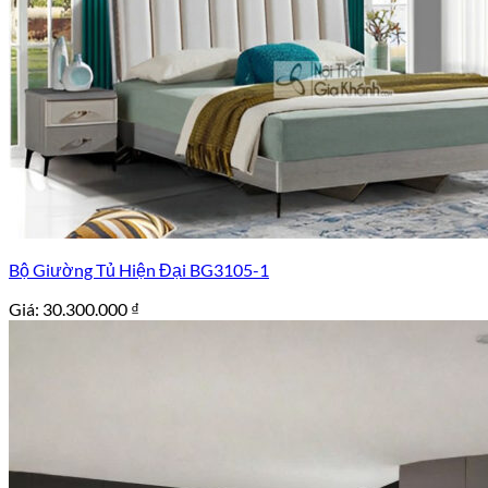
Bộ Giường Tủ Hiện Đại BG3105-1
Giá:
30.300.000
₫