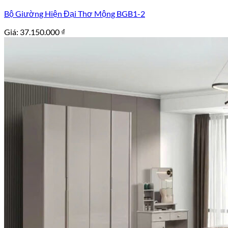
Bộ Giường Hiện Đại Thơ Mộng BGB1-2
Giá:
37.150.000
₫