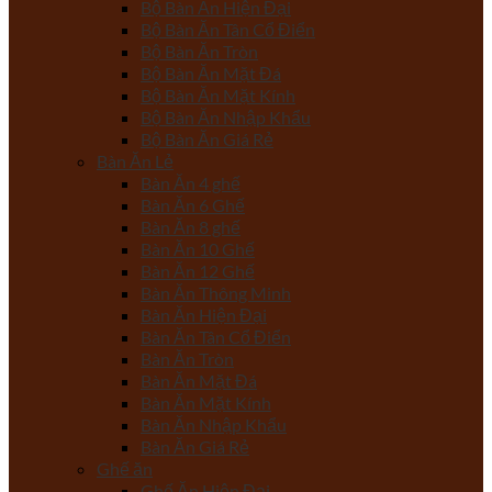
Bộ Bàn Ăn Hiện Đại
Bộ Bàn Ăn Tân Cổ Điển
Bộ Bàn Ăn Tròn
Bộ Bàn Ăn Mặt Đá
Bộ Bàn Ăn Mặt Kính
Bộ Bàn Ăn Nhập Khẩu
Bộ Bàn Ăn Giá Rẻ
Bàn Ăn Lẻ
Bàn Ăn 4 ghế
Bàn Ăn 6 Ghế
Bàn Ăn 8 ghế
Bàn Ăn 10 Ghế
Bàn Ăn 12 Ghế
Bàn Ăn Thông Minh
Bàn Ăn Hiện Đại
Bàn Ăn Tân Cổ Điển
Bàn Ăn Tròn
Bàn Ăn Mặt Đá
Bàn Ăn Mặt Kính
Bàn Ăn Nhập Khẩu
Bàn Ăn Giá Rẻ
Ghế ăn
Ghế Ăn Hiện Đại