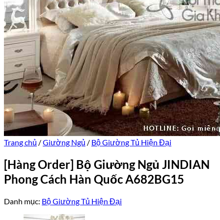
Trang chủ
/
Giường Ngủ
/
Bộ Giường Tủ Hiện Đại
[Hàng Order] Bộ Giường Ngủ JINDIAN
Phong Cách Hàn Quốc A682BG15
Danh mục:
Bộ Giường Tủ Hiện Đại