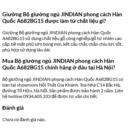
Giường Bộ giường ngủ JINDIAN phong cách Hàn
Quốc A682BG15 được làm từ chất liệu gì?
Giường Bộ giường ngủ JINDIAN phong cách Hàn Quốc
A682BG15 sử dụng chất liệu gỗ công nghiệp/gỗ tự nhiên cao
cấp, bề mặt phủ sơn bóng mịn, kết cấu chắc chắn chịu lực tốt,
phù hợp sử dụng lâu dài.
Mua Bộ giường ngủ JINDIAN phong cách Hàn
Quốc A682BG15 chính hãng ở đâu tại Hà Nội?
Bộ giường ngủ JINDIAN phong cách Hàn Quốc A682BG15 có
bán tại showroom Nội Thất Gia Khánh, Toà Nhà C14 Bắc Hà,
đường Tố Hữu, Hà Nội. Sản phẩm được bảo hành 2 năm. Liên
hệ hotline 0934.605.333 để được tư vấn chi tiết.
Đánh giá
Chưa có đánh giá nào.