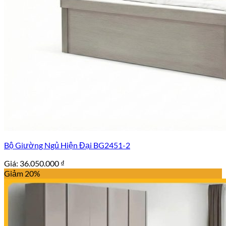
Bộ Giường Ngủ Hiện Đại BG2451-2
Giá:
36.050.000
₫
Giảm 20%