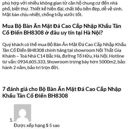
phù hợp với nhiều không gian từ căn hộ chung cư đến nhà
phố, biệt thự. Thiết kế hiện đại, chất liệu bền đẹp, dễ vệ sinh.
Mặt bàn chịu nhiệt, chống trầy xước tốt.
Mua Bộ Bàn Ăn Mặt Đá Cao Cấp Nhập Khẩu Tân
Cổ Điển BH8308 ở đâu uy tín tại Hà Nội?
Quý khách có thể mua Bộ Bàn Ăn Mặt Đá Cao Cấp Nhập Khẩu
Tân Cổ Điển BH8308 chính hãng tại showroom Nội Thất Gia
Khánh – Toà Nhà C14 Bắc Hà, đường Tố Hữu, Hà Nội. Hotline
tư vấn: 0934.605.333. Showroom trưng bày hơn 5000m2, bảo
hành 2 năm, bảo trì trọn đời.
7 đánh giá cho
Bộ Bàn Ăn Mặt Đá Cao Cấp Nhập
Khẩu Tân Cổ Điển BH8308
Được xếp hạng
5
5 sao