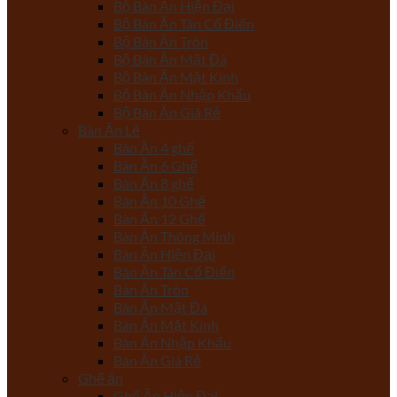
Bộ Bàn Ăn Hiện Đại
Bộ Bàn Ăn Tân Cổ Điển
Bộ Bàn Ăn Tròn
Bộ Bàn Ăn Mặt Đá
Bộ Bàn Ăn Mặt Kính
Bộ Bàn Ăn Nhập Khẩu
Bộ Bàn Ăn Giá Rẻ
Bàn Ăn Lẻ
Bàn Ăn 4 ghế
Bàn Ăn 6 Ghế
Bàn Ăn 8 ghế
Bàn Ăn 10 Ghế
Bàn Ăn 12 Ghế
Bàn Ăn Thông Minh
Bàn Ăn Hiện Đại
Bàn Ăn Tân Cổ Điển
Bàn Ăn Tròn
Bàn Ăn Mặt Đá
Bàn Ăn Mặt Kính
Bàn Ăn Nhập Khẩu
Bàn Ăn Giá Rẻ
Ghế ăn
Ghế Ăn Hiện Đại