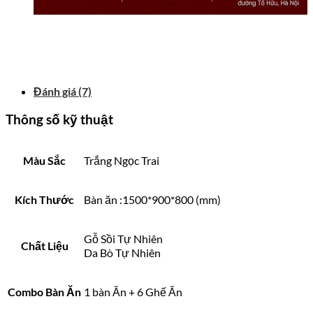
Đánh giá (7)
Thông số kỹ thuật
Màu Sắc
Trắng Ngọc Trai
Kích Thước
Bàn ăn :1500*900*800 (mm)
Gỗ Sồi Tự Nhiên
Chất Liệu
Da Bò Tự Nhiên
Combo Bàn Ăn
1 bàn Ăn + 6 Ghế Ăn