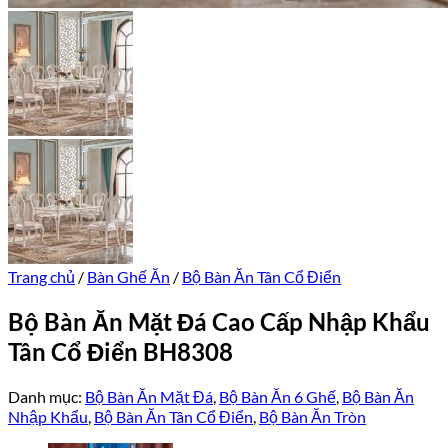
Trang chủ
/
Bàn Ghế Ăn
/
Bộ Bàn Ăn Tân Cổ Điển
Bộ Bàn Ăn Mặt Đá Cao Cấp Nhập Khẩu
Tân Cổ Điển BH8308
Danh mục:
Bộ Bàn Ăn Mặt Đá
,
Bộ Bàn Ăn 6 Ghế
,
Bộ Bàn Ăn
Nhập Khẩu
,
Bộ Bàn Ăn Tân Cổ Điển
,
Bộ Bàn Ăn Tròn