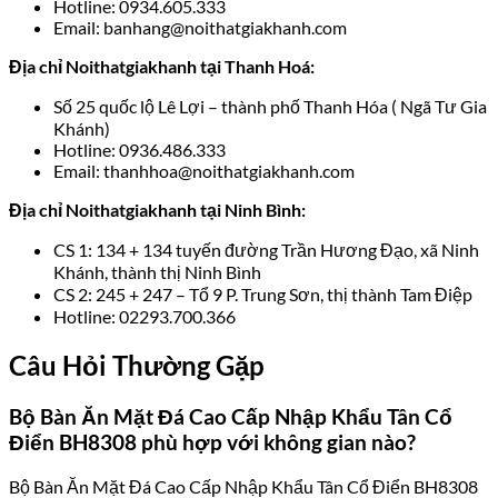
Hotline: 0934.605.333
Email: banhang@noithatgiakhanh.com
Địa chỉ Noithatgiakhanh tại Thanh Hoá:
Số 25 quốc lộ Lê Lợi – thành phố Thanh Hóa ( Ngã Tư Gia
Khánh)
Hotline: 0936.486.333
Email: thanhhoa@noithatgiakhanh.com
Địa chỉ Noithatgiakhanh tại Ninh Bình:
CS 1: 134 + 134 tuyến đường Trần Hương Đạo, xã Ninh
Khánh, thành thị Ninh Bình
CS 2: 245 + 247 – Tổ 9 P. Trung Sơn, thị thành Tam Điệp
Hotline: 02293.700.366
Câu Hỏi Thường Gặp
Bộ Bàn Ăn Mặt Đá Cao Cấp Nhập Khẩu Tân Cổ
Điển BH8308 phù hợp với không gian nào?
Bộ Bàn Ăn Mặt Đá Cao Cấp Nhập Khẩu Tân Cổ Điển BH8308