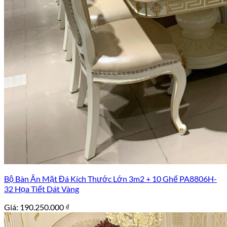
Bộ Bàn Ăn Mặt Đá Kích Thước Lớn 3m2 + 10 Ghế PA8806H-
32 Họa Tiết Dát Vàng
Giá:
190.250.000
₫