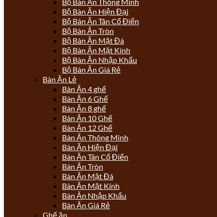
Bộ Bàn Ăn Thông Minh
Bộ Bàn Ăn Hiện Đại
Bộ Bàn Ăn Tân Cổ Điển
Bộ Bàn Ăn Tròn
Bộ Bàn Ăn Mặt Đá
Bộ Bàn Ăn Mặt Kính
Bộ Bàn Ăn Nhập Khẩu
Bộ Bàn Ăn Giá Rẻ
Bàn Ăn Lẻ
Bàn Ăn 4 ghế
Bàn Ăn 6 Ghế
Bàn Ăn 8 ghế
Bàn Ăn 10 Ghế
Bàn Ăn 12 Ghế
Bàn Ăn Thông Minh
Bàn Ăn Hiện Đại
Bàn Ăn Tân Cổ Điển
Bàn Ăn Tròn
Bàn Ăn Mặt Đá
Bàn Ăn Mặt Kính
Bàn Ăn Nhập Khẩu
Bàn Ăn Giá Rẻ
Ghế ăn