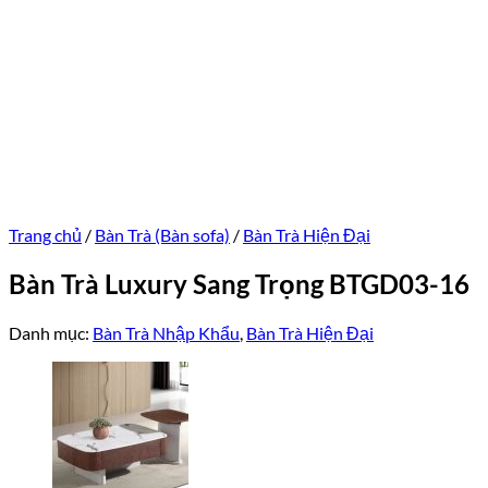
Trang chủ
/
Bàn Trà (Bàn sofa)
/
Bàn Trà Hiện Đại
Bàn Trà Luxury Sang Trọng BTGD03-16
Danh mục:
Bàn Trà Nhập Khẩu
,
Bàn Trà Hiện Đại