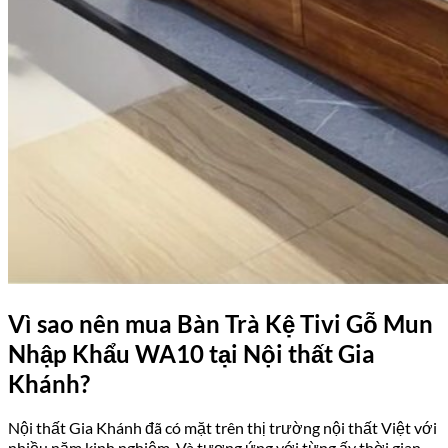
Vì sao nên mua Bàn Trà Kệ Tivi Gỗ Mun
Nhập Khẩu WA10
tại Nội thất Gia
Khánh?
Nội thất Gia Khánh đã có mặt trên thị trường nội thất Việt với
nhiều năm kinh nghiệm. Và tương ứng với từng ấy thời gian