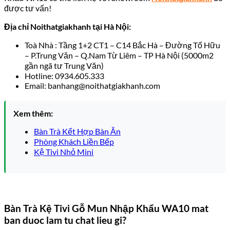
được tư vấn!
Địa chỉ Noithatgiakhanh tại Hà Nội:
Toà Nhà : Tầng 1+2 CT1 – C14 Bắc Hà – Đường Tố Hữu
– P.Trung Văn – Q.Nam Từ Liêm – TP Hà Nội (5000m2
gần ngã tư Trung Văn)
Hotline: 0934.605.333
Email: banhang@noithatgiakhanh.com
Xem thêm:
Bàn Trà Kết Hợp Bàn Ăn
Phòng Khách Liền Bếp
Kệ Tivi Nhỏ Mini
Bàn Trà Kệ Tivi Gỗ Mun Nhập Khẩu WA10 mat
ban duoc lam tu chat lieu gi?