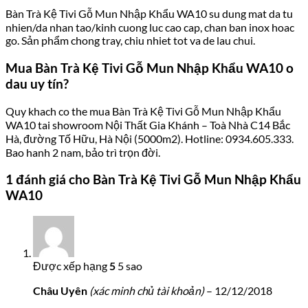
Bàn Trà Kệ Tivi Gỗ Mun Nhập Khẩu WA10 su dung mat da tu
nhien/da nhan tao/kinh cuong luc cao cap, chan ban inox hoac
go. Sản phẩm chong tray, chiu nhiet tot va de lau chui.
Mua Bàn Trà Kệ Tivi Gỗ Mun Nhập Khẩu WA10 o
dau uy tín?
Quy khach co the mua Bàn Trà Kệ Tivi Gỗ Mun Nhập Khẩu
WA10 tai showroom Nội Thất Gia Khánh – Toà Nhà C14 Bắc
Hà, đường Tố Hữu, Hà Nội (5000m2). Hotline: 0934.605.333.
Bao hanh 2 nam, bảo trì trọn đời.
1 đánh giá cho
Bàn Trà Kệ Tivi Gỗ Mun Nhập Khẩu
WA10
Được xếp hạng
5
5 sao
Châu Uyên
(xác minh chủ tài khoản)
–
12/12/2018