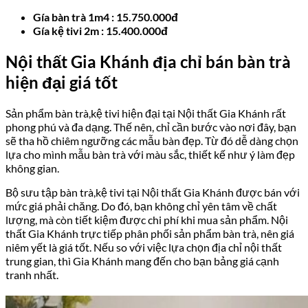
Gía bàn trà 1m4 : 15.750.000đ
Gía kệ tivi 2m : 15.400.000đ
Nội thất Gia Khánh địa chỉ bán bàn trà
hiện đại giá tốt
Sản phẩm bàn trà,kệ tivi hiện đại tại Nội thất Gia Khánh rất
phong phú và đa dạng. Thế nên, chỉ cần bước vào nơi đây, bạn
sẽ tha hồ chiêm ngưỡng các mẫu bàn đẹp. Từ đó dễ dàng chọn
lựa cho mình mẫu bàn trà với màu sắc, thiết kế như ý làm đẹp
không gian.
Bộ sưu tập bàn trà,kệ tivi tại Nội thất Gia Khánh được bán với
mức giá phải chăng. Do đó, bạn không chỉ yên tâm về chất
lượng, mà còn tiết kiệm được chi phí khi mua sản phẩm. Nội
thất Gia Khánh trực tiếp phân phối sản phẩm bàn trà, nên giá
niêm yết là giá tốt. Nếu so với việc lựa chọn địa chỉ nội thất
trung gian, thì Gia Khánh mang đến cho bạn bảng giá cạnh
tranh nhất.