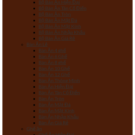
Bộ Bàn Ăn Hiện Đại
Bộ Bàn Ăn Tân Cổ Điển
Bộ Bàn Ăn Tròn
Bộ Bàn Ăn Mặt Đá
Bộ Bàn Ăn Mặt Kính
Bộ Bàn Ăn Nhập Khẩu
Bộ Bàn Ăn Giá Rẻ
Bàn Ăn Lẻ
Bàn Ăn 4 ghế
Bàn Ăn 6 Ghế
Bàn Ăn 8 ghế
Bàn Ăn 10 Ghế
Bàn Ăn 12 Ghế
Bàn Ăn Thông Minh
Bàn Ăn Hiện Đại
Bàn Ăn Tân Cổ Điển
Bàn Ăn Tròn
Bàn Ăn Mặt Đá
Bàn Ăn Mặt Kính
Bàn Ăn Nhập Khẩu
Bàn Ăn Giá Rẻ
Ghế ăn
Ghế Ăn Hiện Đại