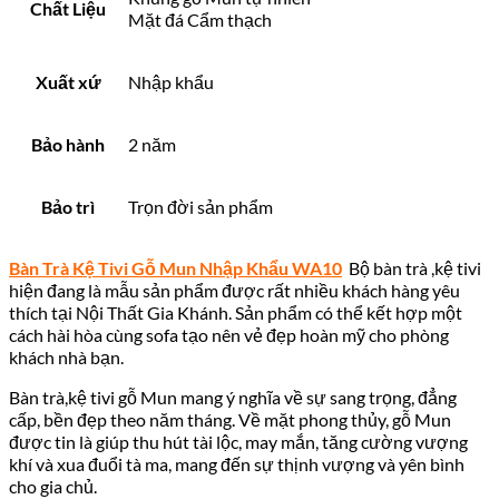
Chất Liệu
Mặt đá Cẩm thạch
Xuất xứ
Nhập khẩu
Bảo hành
2 năm
Bảo trì
Trọn đời sản phẩm
Bàn Trà Kệ Tivi Gỗ Mun Nhập Khẩu WA10
Bộ bàn trà ,kệ tivi
hiện đang là mẫu sản phẩm được rất nhiều khách hàng yêu
thích tại Nội Thất Gia Khánh. Sản phẩm
có thể kết hợp một
cách hài hòa cùng sofa tạo nên vẻ đẹp hoàn mỹ cho phòng
khách nhà bạn.
Bàn trà,kệ tivi gỗ Mun mang ý nghĩa về sự sang trọng, đẳng
cấp, bền đẹp theo năm tháng. Về mặt phong thủy, gỗ Mun
được tin là giúp thu hút tài lộc, may mắn, tăng cường vượng
khí và xua đuổi tà ma, mang đến sự thịnh vượng và yên bình
cho gia chủ.