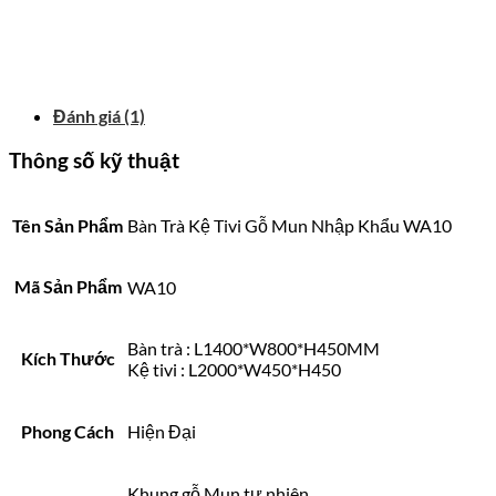
Đánh giá (1)
Thông số kỹ thuật
Tên Sản Phẩm
Bàn Trà Kệ Tivi Gỗ Mun Nhập Khẩu WA10
Mã Sản Phẩm
WA10
Bàn trà : L1400*W800*H450MM
Kích Thước
Kệ tivi : L2000*W450*H450
Phong Cách
Hiện Đại
Khung gỗ Mun tự nhiên