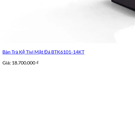
Bàn Trà Kệ Tivi Mặt Đá BTK6101-14KT
Giá:
18.700.000
₫