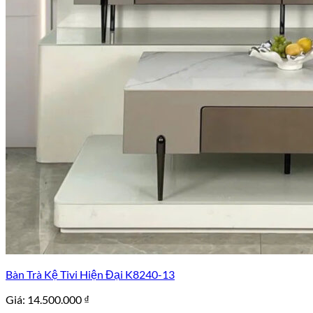
Bàn Trà Kệ Tivi Hiện Đại K8240-13
Giá:
14.500.000
₫