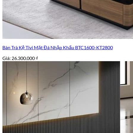
Bàn Trà Kệ Tivi Mặt Đá Nhập Khẩu BTC1600-KT2800
Giá:
26.300.000
₫