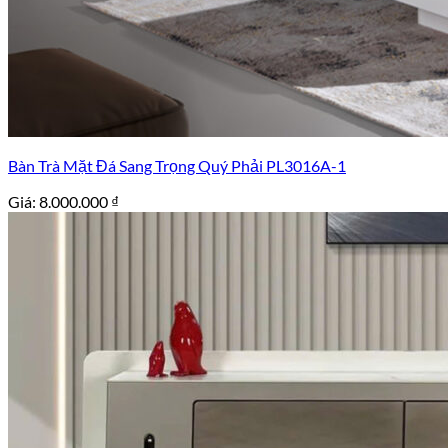
Bàn Trà Mặt Đá Sang Trọng Quý Phải PL3016A-1
Giá:
8.000.000
₫