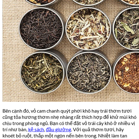
Bên cạnh đó, vỏ cam chanh quýt phơi khô hay trái thơm tươi
cũng tỏa hương thơm nhẹ nhàng rất thích hợp để khử mùi khó
chịu trong phòng ngủ. Bạn có thể đặt vỏ trái cây khô ở nhiều vị
trí như bàn,
kệ sách
,
đầu giường
. Với quả thơm tươi, hãy
khoét bỏ ruột, thắp một ngọn nến bên trong. Nhiệt làm tan