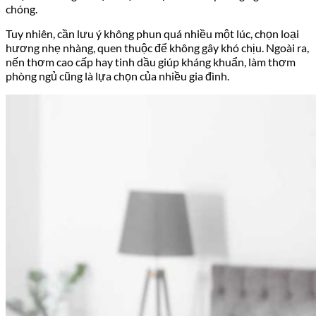
chóng.
Tuy nhiên, cần lưu ý không phun quá nhiều một lúc, chọn loại
hương nhẹ nhàng, quen thuộc để không gây khó chịu. Ngoài ra,
nến thơm cao cấp hay tinh dầu giúp kháng khuẩn, làm thơm
phòng ngủ cũng là lựa chọn của nhiều gia đình.