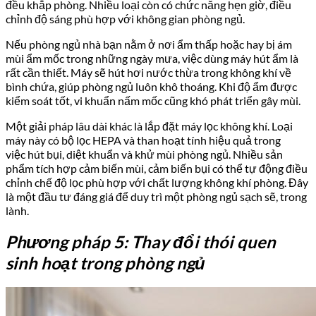
đều khắp phòng. Nhiều loại còn có chức năng hẹn giờ, điều
chỉnh độ sáng phù hợp với không gian phòng ngủ.
Nếu phòng ngủ nhà bạn nằm ở nơi ẩm thấp hoặc hay bị ám
mùi ẩm mốc trong những ngày mưa, việc dùng máy hút ẩm là
rất cần thiết. Máy sẽ hút hơi nước thừa trong không khí về
bình chứa, giúp phòng ngủ luôn khô thoáng. Khi độ ẩm được
kiểm soát tốt, vi khuẩn nấm mốc cũng khó phát triển gây mùi.
Một giải pháp lâu dài khác là lắp đặt máy lọc không khí. Loại
máy này có bộ lọc HEPA và than hoạt tính hiệu quả trong
việc hút bụi, diệt khuẩn và khử mùi phòng ngủ. Nhiều sản
phẩm tích hợp cảm biến mùi, cảm biến bụi có thể tự động điều
chỉnh chế độ lọc phù hợp với chất lượng không khí phòng. Đây
là một đầu tư đáng giá để duy trì một phòng ngủ sạch sẽ, trong
lành.
Phương pháp 5: Thay đổi thói quen
sinh hoạt trong phòng ngủ