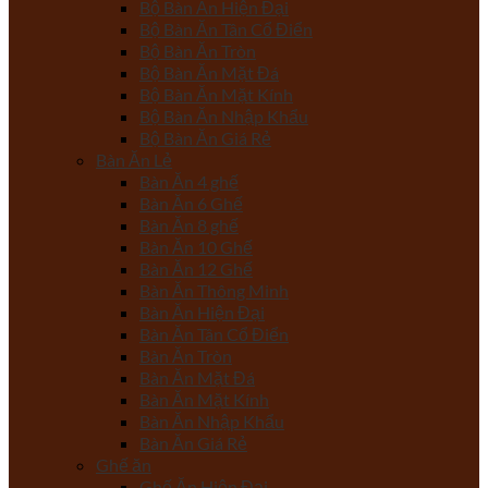
Bộ Bàn Ăn Hiện Đại
Bộ Bàn Ăn Tân Cổ Điển
Bộ Bàn Ăn Tròn
Bộ Bàn Ăn Mặt Đá
Bộ Bàn Ăn Mặt Kính
Bộ Bàn Ăn Nhập Khẩu
Bộ Bàn Ăn Giá Rẻ
Bàn Ăn Lẻ
Bàn Ăn 4 ghế
Bàn Ăn 6 Ghế
Bàn Ăn 8 ghế
Bàn Ăn 10 Ghế
Bàn Ăn 12 Ghế
Bàn Ăn Thông Minh
Bàn Ăn Hiện Đại
Bàn Ăn Tân Cổ Điển
Bàn Ăn Tròn
Bàn Ăn Mặt Đá
Bàn Ăn Mặt Kính
Bàn Ăn Nhập Khẩu
Bàn Ăn Giá Rẻ
Ghế ăn
Ghế Ăn Hiện Đại