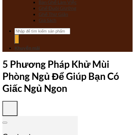
Bàn Ghế Làm Việc
Ghế Đuôi Giường
Ghế Thư Giãn
Giá Sách
Tìm
kiếm:
Khuyến mãi
5 Phương Pháp Khử Mùi
Phòng Ngủ Để Giúp Bạn Có
Giấc Ngủ Ngon