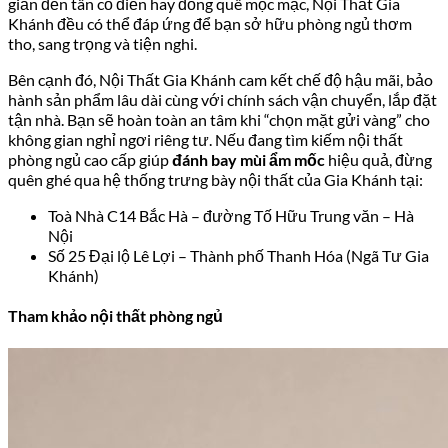
giản đến tân cổ điển hay đồng quê mộc mạc, Nội Thất Gia
Khánh đều có thể đáp ứng để bạn sở hữu phòng ngủ thơm
tho, sang trọng và tiện nghi.
Bên cạnh đó, Nội Thất Gia Khánh cam kết chế độ hậu mãi, bảo
hành sản phẩm lâu dài cùng với chính sách vận chuyển, lắp đặt
tận nhà. Bạn sẽ hoàn toàn an tâm khi “chọn mặt gửi vàng” cho
không gian nghỉ ngơi riêng tư. Nếu đang tìm kiếm nội thất
phòng ngủ cao cấp giúp
đánh bay mùi ẩm mốc
hiệu quả, đừng
quên ghé qua hệ thống trưng bày nội thất của Gia Khánh tại:
Toà Nhà C14 Bắc Hà – đường Tố Hữu Trung văn – Hà
Nội
Số 25 Đại lộ Lê Lợi – Thành phố Thanh Hóa (Ngã Tư Gia
Khánh)
Tham khảo nội thất phòng ngủ