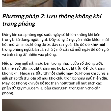
Phương pháp 2: Lưu thông không khí
trong phòng
Đóng kín cửa phòng ngủ suốt ngày sẽ khiến không khí bên
trong bị tù đọng, ngột ngạt. Đây cũng là nguyên nhân khiến mùi
hôi, mùi ẩm mốc không được đẩy ra ngoài. Do đó để
khử mùi
trong phòng ngủ
, bạn cần chú ý mở cửa sổ mỗi ngày để đón gió
và ánh sáng tự nhiên vào phòng.
Nếu phòng ngủ nằm sâu bên trong nhà, ít cửa sổ thông trời,
bạn nên sử dụng quạt thông gió hoặc quạt trần để lưu thông
không khí. Ngoài ra, đầu tư một chiếc máy lọc không khí cũng là
giải pháp tối ưu loại bỏ mùi khó chịu trong phòng ngủ hiện đại.
Máy lọc không khí với bộ lọc than hoạt tính sẽ hút sạch các
phần tử gây mùi, đem lại bầu không khí trong lành cho căn
phòng.