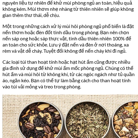
nguyên liệu tự nhiên để khử mùi phòng ngủ an toàn, hiệu quả
không kém. Mùi thơm nhẹ nhàng từ thiên nhiên sẽ giúp không
gian thêm thư thái, dễ chịu.
Một trong những cách xử lý mùi hôi phòng ngủ phổ biến là đặt
nến thơm hoặc đèn đốt tinh dầu trong phòng. Bạn nên chọn
nến sáp ong hoặc sáp thực vật, tinh dầu thiên nhiên 100% để
an toàn cho sức khỏe. Lưu ý đặt nến và đèn ở nơi thoáng, xa
rèm và vật dễ cháy. Tuyệt đối không để nến cháy khi đi ngủ.
Các loại túi than hoạt tính hoặc hạt hút ẩm cũng được nhiều
gia đình sử dụng để khử mùi ẩm mốc phòng ngủ. Chúng có thể
hút ẩm và mùi hôi từ không khí, từ các ngóc ngách như tủ quần
áo, ngăn kéo. Bạn có thể tự làm bằng cách cho than hoạt tính
vào túi vải mỏng và treo trong phòng.