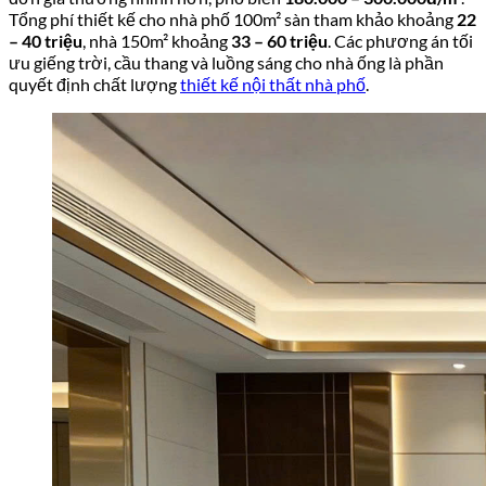
Tổng phí thiết kế cho nhà phố 100m² sàn tham khảo khoảng
22
– 40 triệu
, nhà 150m² khoảng
33 – 60 triệu
. Các phương án tối
ưu giếng trời, cầu thang và luồng sáng cho nhà ống là phần
quyết định chất lượng
thiết kế nội thất nhà phố
.