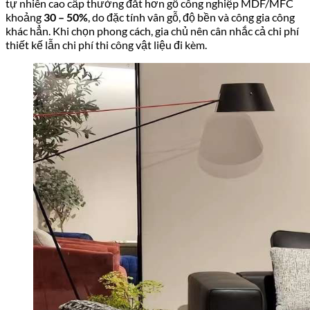
tự nhiên cao cấp thường đắt hơn gỗ công nghiệp MDF/MFC
khoảng
30 – 50%
, do đặc tính vân gỗ, độ bền và công gia công
khác hẳn. Khi chọn phong cách, gia chủ nên cân nhắc cả chi phí
thiết kế lẫn chi phí thi công vật liệu đi kèm.