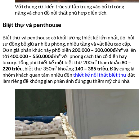
Với chung cư, kiến trúc sư tập trung vào bố trí công
năng và chọn đồ nội thất phù hợp diện tích.
Biệt thự và penthouse
Biệt thự và penthouse có khối lượng thiết kế lớn nhất, đòi hỏi
sự đồng bộ giữa nhiều phòng, nhiều tầng và vật liệu cao cấp.
Đơn giá phân khúc này phổ biến
200.000 – 300.000đ/m²
và lên
tới
400.000 – 550.000đ/m²
với phong cách tân cổ điển hay
luxury. Tổng phí thiết kế một biệt thự 200m² tham khảo
80 –
220 triệu
, biệt thự 350m² khoảng
140 – 385 triệu
. Đây cũng là
nhóm khách quan tâm nhiều đến
thiết kế nội thất biệt thự
đặt
làm riêng để không gian phản ánh đúng gu thẩm mỹ chủ nhà.