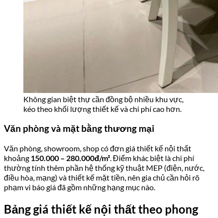
Không gian biệt thự cần đồng bộ nhiều khu vực,
kéo theo khối lượng thiết kế và chi phí cao hơn.
Văn phòng và mặt bằng thương mại
Văn phòng, showroom, shop có đơn giá thiết kế nội thất
khoảng
150.000 – 280.000đ/m²
. Điểm khác biệt là chi phí
thường tính thêm phần hệ thống kỹ thuật MEP (điện, nước,
điều hòa, mạng) và thiết kế mặt tiền, nên gia chủ cần hỏi rõ
phạm vi báo giá đã gồm những hạng mục nào.
Bảng giá thiết kế nội thất theo phong