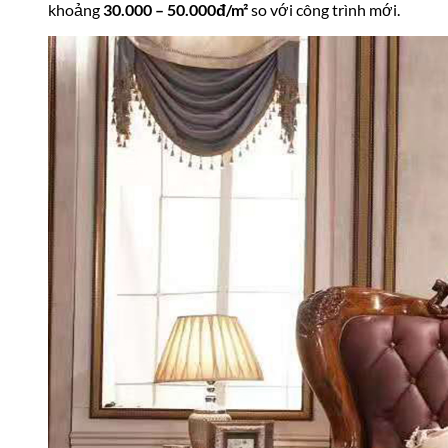
khoảng
30.000 – 50.000đ/m²
so với công trình mới.