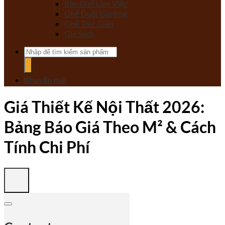
Bàn Ghế Làm Việc
Ghế Đuôi Giường
Ghế Thư Giãn
Giá Sách
Tìm
kiếm:
Khuyến mãi
Giá Thiết Kế Nội Thất 2026:
Bảng Báo Giá Theo M² & Cách
Tính Chi Phí