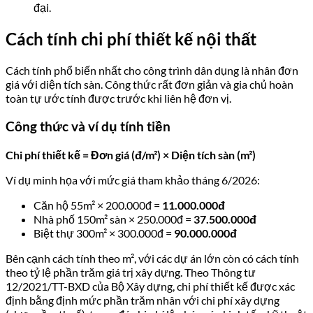
đại.
Cách tính chi phí thiết kế nội thất
Cách tính phổ biến nhất cho công trình dân dụng là nhân đơn
giá với diện tích sàn. Công thức rất đơn giản và gia chủ hoàn
toàn tự ước tính được trước khi liên hệ đơn vị.
Công thức và ví dụ tính tiền
Chi phí thiết kế = Đơn giá (đ/m²) × Diện tích sàn (m²)
Ví dụ minh họa với mức giá tham khảo tháng 6/2026:
Căn hộ 55m² × 200.000đ =
11.000.000đ
Nhà phố 150m² sàn × 250.000đ =
37.500.000đ
Biệt thự 300m² × 300.000đ =
90.000.000đ
Bên cạnh cách tính theo m², với các dự án lớn còn có cách tính
theo tỷ lệ phần trăm giá trị xây dựng. Theo Thông tư
12/2021/TT-BXD của Bộ Xây dựng, chi phí thiết kế được xác
định bằng định mức phần trăm nhân với chi phí xây dựng