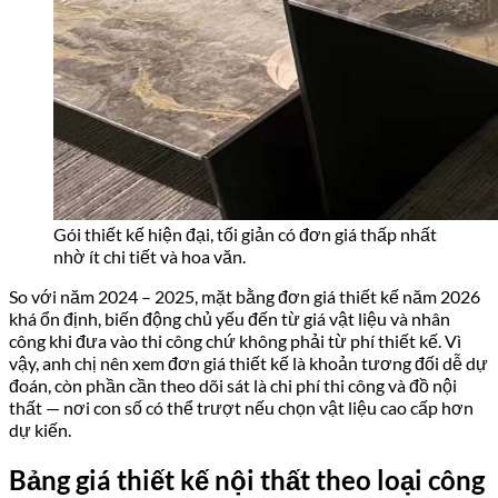
Gói thiết kế hiện đại, tối giản có đơn giá thấp nhất
nhờ ít chi tiết và hoa văn.
So với năm 2024 – 2025, mặt bằng đơn giá thiết kế năm 2026
khá ổn định, biến động chủ yếu đến từ giá vật liệu và nhân
công khi đưa vào thi công chứ không phải từ phí thiết kế. Vì
vậy, anh chị nên xem đơn giá thiết kế là khoản tương đối dễ dự
đoán, còn phần cần theo dõi sát là chi phí thi công và đồ nội
thất — nơi con số có thể trượt nếu chọn vật liệu cao cấp hơn
dự kiến.
Bảng giá thiết kế nội thất theo loại công