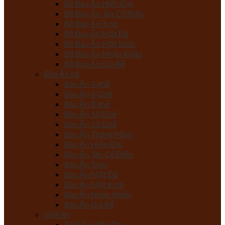
Bộ Bàn Ăn Hiện Đại
Bộ Bàn Ăn Tân Cổ Điển
Bộ Bàn Ăn Tròn
Bộ Bàn Ăn Mặt Đá
Bộ Bàn Ăn Mặt Kính
Bộ Bàn Ăn Nhập Khẩu
Bộ Bàn Ăn Giá Rẻ
Bàn Ăn Lẻ
Bàn Ăn 4 ghế
Bàn Ăn 6 Ghế
Bàn Ăn 8 ghế
Bàn Ăn 10 Ghế
Bàn Ăn 12 Ghế
Bàn Ăn Thông Minh
Bàn Ăn Hiện Đại
Bàn Ăn Tân Cổ Điển
Bàn Ăn Tròn
Bàn Ăn Mặt Đá
Bàn Ăn Mặt Kính
Bàn Ăn Nhập Khẩu
Bàn Ăn Giá Rẻ
Ghế ăn
Ghế Ăn Hiện Đại