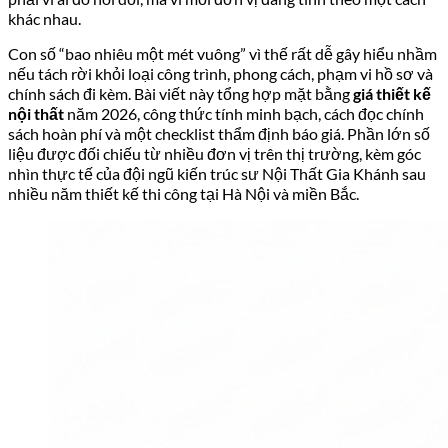
khác nhau.
Con số “bao nhiêu một mét vuông” vì thế rất dễ gây hiểu nhầm
nếu tách rời khỏi loại công trình, phong cách, phạm vi hồ sơ và
chính sách đi kèm. Bài viết này tổng hợp mặt bằng
giá thiết kế
nội thất
năm 2026, công thức tính minh bạch, cách đọc chính
sách hoàn phí và một checklist thẩm định báo giá. Phần lớn số
liệu được đối chiếu từ nhiều đơn vị trên thị trường, kèm góc
nhìn thực tế của đội ngũ kiến trúc sư Nội Thất Gia Khánh sau
nhiều năm thiết kế thi công tại Hà Nội và miền Bắc.