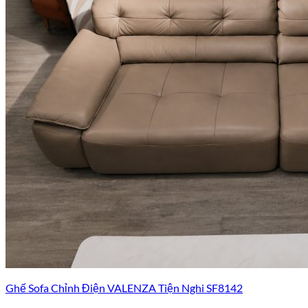
Ghế Sofa Chỉnh Điện VALENZA Tiện Nghi SF8142