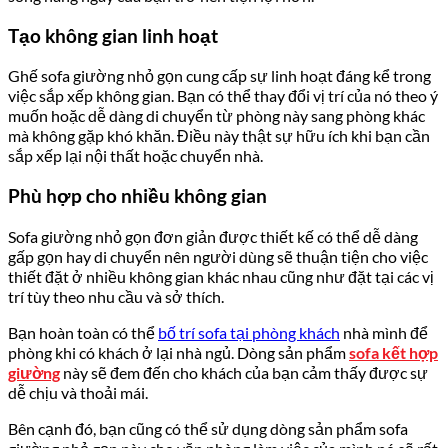
Tạo không gian linh hoạt
Ghế sofa giường nhỏ gọn cung cấp sự linh hoạt đáng kể trong
việc sắp xếp không gian. Bạn có thể thay đổi vị trí của nó theo ý
muốn hoặc dễ dàng di chuyển từ phòng này sang phòng khác
mà không gặp khó khăn. Điều này thật sự hữu ích khi bạn cần
sắp xếp lại nội thất hoặc chuyển nhà.
Phù hợp cho nhiều không gian
Sofa giường nhỏ gọn đơn giản được thiết kế có thể dễ dàng
gấp gọn hay di chuyển nên người dùng sẽ thuận tiện cho việc
thiết đặt ở nhiều không gian khác nhau cũng như đặt tại các vị
trí tùy theo nhu cầu và sở thích.
Bạn hoàn toàn có thể
bố trí sofa tại phòng khách
nhà mình để
phòng khi có khách ở lại nhà ngủ. Dòng sản phẩm
sofa kết hợp
giường
này sẽ đem đến cho khách của bạn cảm thấy được sự
dễ chịu và thoải mái.
Bên cạnh đó, bạn cũng có thể sử dụng dòng sản phẩm sofa