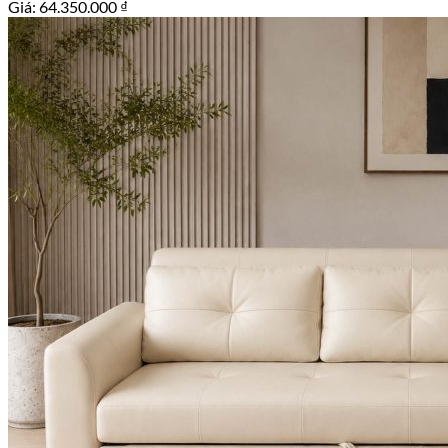
Giá:
64.350.000
₫