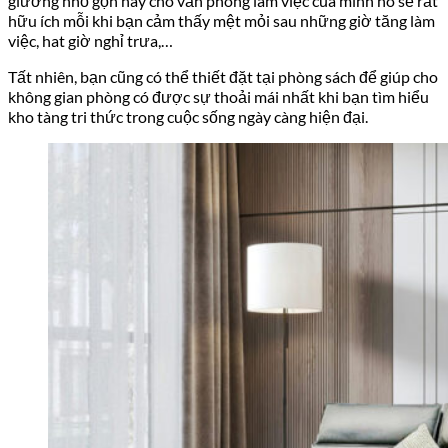
giường nhỏ gọn này cho văn phòng làm việc của mình nó sẽ rất
hữu ích mỗi khi bạn cảm thấy mệt mỏi sau những giờ tăng làm
việc, hat giờ nghỉ trưa,…
Tất nhiên, bạn cũng có thể thiết đặt tại phòng sách để giúp cho
không gian phòng có được sự thoải mái nhất khi bạn tìm hiểu
kho tàng tri thức trong cuộc sống ngày càng hiện đại.