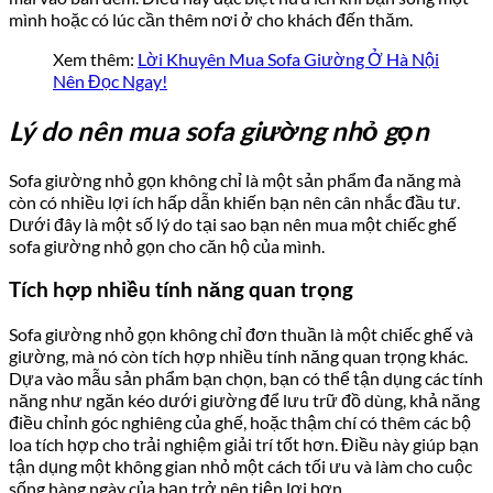
mình hoặc có lúc cần thêm nơi ở cho khách đến thăm.
Xem thêm:
Lời Khuyên Mua Sofa Giường Ở Hà Nội
Nên Đọc Ngay!
Lý do nên mua sofa giường nhỏ gọn
Sofa giường nhỏ gọn không chỉ là một sản phẩm đa năng mà
còn có nhiều lợi ích hấp dẫn khiến bạn nên cân nhắc đầu tư.
Dưới đây là một số lý do tại sao bạn nên mua một chiếc ghế
sofa giường nhỏ gọn cho căn hộ của mình.
Tích hợp nhiều tính năng quan trọng
Sofa giường nhỏ gọn không chỉ đơn thuần là một chiếc ghế và
giường, mà nó còn tích hợp nhiều tính năng quan trọng khác.
Dựa vào mẫu sản phẩm bạn chọn, bạn có thể tận dụng các tính
năng như ngăn kéo dưới giường để lưu trữ đồ dùng, khả năng
điều chỉnh góc nghiêng của ghế, hoặc thậm chí có thêm các bộ
loa tích hợp cho trải nghiệm giải trí tốt hơn. Điều này giúp bạn
tận dụng một không gian nhỏ một cách tối ưu và làm cho cuộc
sống hàng ngày của bạn trở nên tiện lợi hơn.