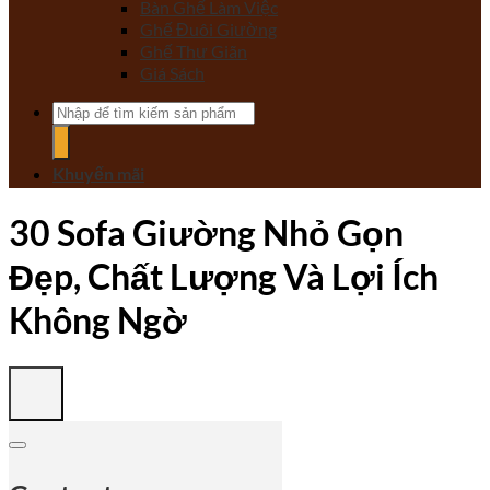
Bàn Ghế Làm Việc
Ghế Đuôi Giường
Ghế Thư Giãn
Giá Sách
Tìm
kiếm:
Khuyến mãi
30 Sofa Giường Nhỏ Gọn
Đẹp, Chất Lượng Và Lợi Ích
Không Ngờ