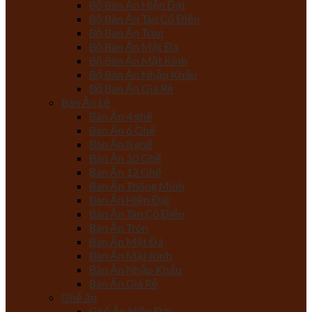
Bộ Bàn Ăn Hiện Đại
Bộ Bàn Ăn Tân Cổ Điển
Bộ Bàn Ăn Tròn
Bộ Bàn Ăn Mặt Đá
Bộ Bàn Ăn Mặt Kính
Bộ Bàn Ăn Nhập Khẩu
Bộ Bàn Ăn Giá Rẻ
Bàn Ăn Lẻ
Bàn Ăn 4 ghế
Bàn Ăn 6 Ghế
Bàn Ăn 8 ghế
Bàn Ăn 10 Ghế
Bàn Ăn 12 Ghế
Bàn Ăn Thông Minh
Bàn Ăn Hiện Đại
Bàn Ăn Tân Cổ Điển
Bàn Ăn Tròn
Bàn Ăn Mặt Đá
Bàn Ăn Mặt Kính
Bàn Ăn Nhập Khẩu
Bàn Ăn Giá Rẻ
Ghế ăn
Ghế Ăn Hiện Đại