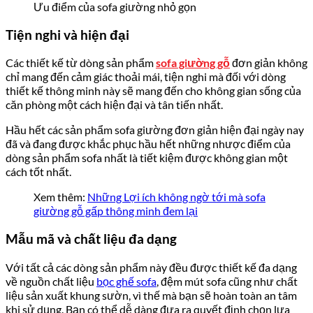
Ưu điểm của sofa giường nhỏ gọn
Tiện nghi và hiện đại
Các thiết kế từ dòng sản phẩm
sofa giường gỗ
đơn giản không
chỉ mang đến cảm giác thoải mái, tiện nghi mà đối với dòng
thiết kế thông minh này sẽ mang đến cho không gian sống của
căn phòng một cách hiện đại và tân tiến nhất.
Hầu hết các sản phẩm sofa giường đơn giản hiện đại ngày nay
đã và đang được khắc phục hầu hết những nhược điểm của
dòng sản phẩm sofa nhất là tiết kiệm được không gian một
cách tốt nhất.
Xem thêm:
Những Lợi ích không ngờ tới mà sofa
giường gỗ gấp thông minh đem lại
Mẫu mã và chất liệu đa dạng
Với tất cả các dòng sản phẩm này đều được thiết kế đa dạng
về nguồn chất liệu
bọc ghế sofa
, đệm mút sofa cũng như chất
liệu sản xuất khung sườn, vì thế mà bạn sẽ hoàn toàn an tâm
khi sử dụng. Bạn có thể dễ dàng đưa ra quyết định chọn lựa