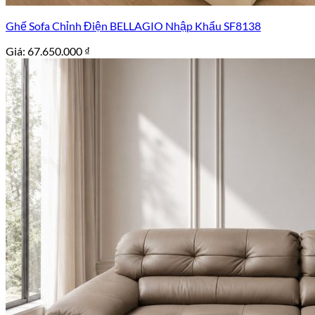
Ghế Sofa Chỉnh Điện BELLAGIO Nhập Khẩu SF8138
Giá:
67.650.000
₫