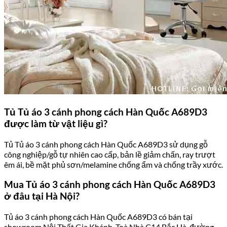
Tủ Tủ áo 3 cánh phong cách Hàn Quốc A689D3
được làm từ vật liệu gì?
Tủ Tủ áo 3 cánh phong cách Hàn Quốc A689D3 sử dụng gỗ
công nghiệp/gỗ tự nhiên cao cấp, bản lề giảm chấn, ray trượt
êm ái, bề mặt phủ sơn/melamine chống ẩm và chống trầy xước.
Mua Tủ áo 3 cánh phong cách Hàn Quốc A689D3
ở đâu tại Hà Nội?
Tủ áo 3 cánh phong cách Hàn Quốc A689D3 có bán tại
showroom Nội Thất Gia Khánh, Toà Nhà C14 Bắc Hà, đường