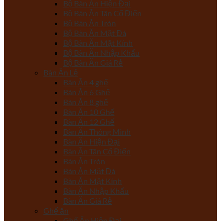
Bộ Bàn Ăn Hiện Đại
Bộ Bàn Ăn Tân Cổ Điển
Bộ Bàn Ăn Tròn
Bộ Bàn Ăn Mặt Đá
Bộ Bàn Ăn Mặt Kính
Bộ Bàn Ăn Nhập Khẩu
Bộ Bàn Ăn Giá Rẻ
Bàn Ăn Lẻ
Bàn Ăn 4 ghế
Bàn Ăn 6 Ghế
Bàn Ăn 8 ghế
Bàn Ăn 10 Ghế
Bàn Ăn 12 Ghế
Bàn Ăn Thông Minh
Bàn Ăn Hiện Đại
Bàn Ăn Tân Cổ Điển
Bàn Ăn Tròn
Bàn Ăn Mặt Đá
Bàn Ăn Mặt Kính
Bàn Ăn Nhập Khẩu
Bàn Ăn Giá Rẻ
Ghế ăn
Ghế Ăn Hiện Đại