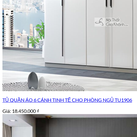
TỦ QUẦN ÁO 6 CÁNH TINH TẾ CHO PHÒNG NGỦ TU1906
Giá:
18.450.000
₫