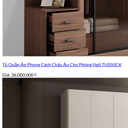
Tủ Quần Áo Phong Cách Châu Âu Cho Phòng Ngủ TU050CK
Giá:
36.000.000
₫