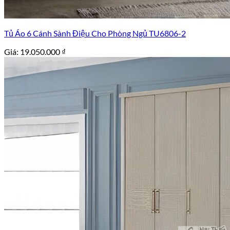
Tủ Áo 6 Cánh Sành Điệu Cho Phòng Ngủ TU6806-2
Giá:
19.050.000
₫