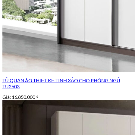
TỦ QUẦN ÁO THIẾT KẾ TINH XẢO CHO PHÒNG NGỦ
TU2603
Giá:
16.850.000
₫