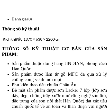
Đánh giá (0)
Thông số kỹ thuật
Kích thước
1370 × 638 × 2200 cm
THÔNG SỐ KỸ THUẬT CƠ BẢN CỦA SẢN
PHẨM:
Sản phẩm thuộc dòng hàng JINDIAN, phong cách
Hàn Quốc
Sản phẩm được làm từ gỗ MFC đã qua xử lý
chống cong vênh mối mọt
Phụ kiện theo tiêu chuẩn Châu Âu.
Bề mặt sản phẩm được sơn Lacker 7 lớp (lớp sơn
dày, đẹp, chống trầy xước như công nghệ sơn ôtô,
đặc trưng của sơn nội thất Hàn Quốc) đạt các tiêu
chuẩn quốc tế về an toàn và thân thiện với người