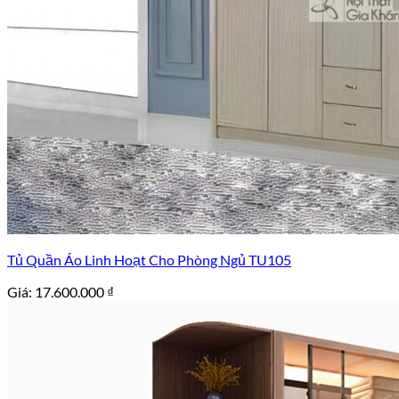
Tủ Quần Áo Linh Hoạt Cho Phòng Ngủ TU105
Giá:
17.600.000
₫