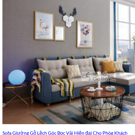
Sofa Giường Gỗ Lệch Góc Bọc Vải Hiện đại Cho Phòg Khách