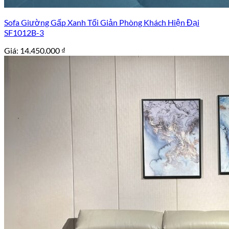
Sofa Giường Gấp Xanh Tối Giản Phòng Khách Hiện Đại
SF1012B-3
Giá:
14.450.000
₫