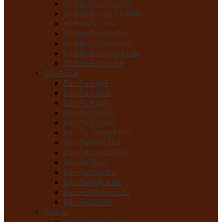
Bộ Bàn Ăn Hiện Đại
Bộ Bàn Ăn Tân Cổ Điển
Bộ Bàn Ăn Tròn
Bộ Bàn Ăn Mặt Đá
Bộ Bàn Ăn Mặt Kính
Bộ Bàn Ăn Nhập Khẩu
Bộ Bàn Ăn Giá Rẻ
Bàn Ăn Lẻ
Bàn Ăn 4 ghế
Bàn Ăn 6 Ghế
Bàn Ăn 8 ghế
Bàn Ăn 10 Ghế
Bàn Ăn 12 Ghế
Bàn Ăn Thông Minh
Bàn Ăn Hiện Đại
Bàn Ăn Tân Cổ Điển
Bàn Ăn Tròn
Bàn Ăn Mặt Đá
Bàn Ăn Mặt Kính
Bàn Ăn Nhập Khẩu
Bàn Ăn Giá Rẻ
Ghế ăn
Ghế Ăn Hiện Đại