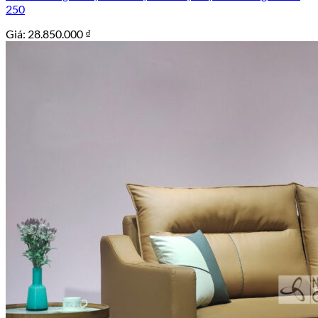
250
Giá:
28.850.000
₫