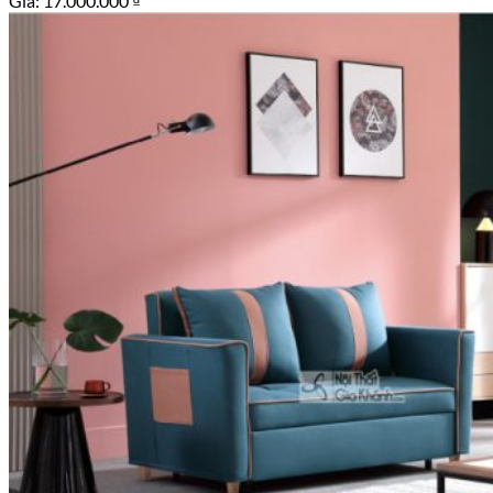
Giá:
17.000.000
₫