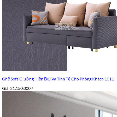
Ghế Sofa Giường Hiện Đại Và Tinh Tế Cho Phòng Khách 1011
Giá:
21.150.000
₫