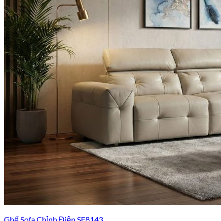
Ghế Sofa Chỉnh Điện SF8143