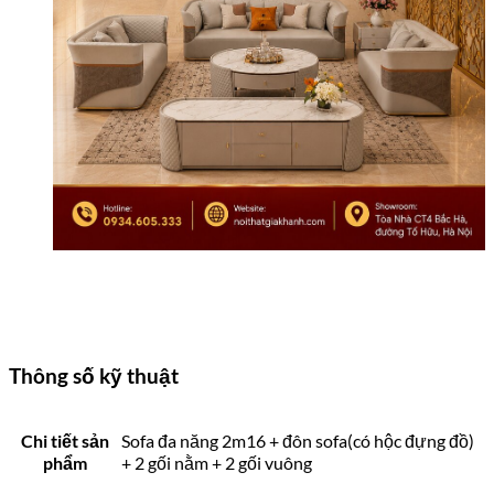
Thông số kỹ thuật
Chi tiết sản
Sofa đa năng 2m16 + đôn sofa(có hộc đựng đồ)
phẩm
+ 2 gối nằm + 2 gối vuông