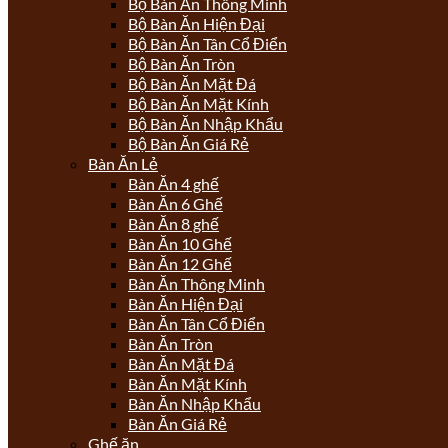
Bộ Bàn Ăn Thông Minh
Bộ Bàn Ăn Hiện Đại
Bộ Bàn Ăn Tân Cổ Điển
Bộ Bàn Ăn Tròn
Bộ Bàn Ăn Mặt Đá
Bộ Bàn Ăn Mặt Kính
Bộ Bàn Ăn Nhập Khẩu
Bộ Bàn Ăn Giá Rẻ
Bàn Ăn Lẻ
Bàn Ăn 4 ghế
Bàn Ăn 6 Ghế
Bàn Ăn 8 ghế
Bàn Ăn 10 Ghế
Bàn Ăn 12 Ghế
Bàn Ăn Thông Minh
Bàn Ăn Hiện Đại
Bàn Ăn Tân Cổ Điển
Bàn Ăn Tròn
Bàn Ăn Mặt Đá
Bàn Ăn Mặt Kính
Bàn Ăn Nhập Khẩu
Bàn Ăn Giá Rẻ
Ghế ăn