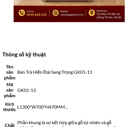
Thông số kỹ thuật
Tên
sản
Bàn Trà Hiện Đại Sang Trọng GK01-13
phẩm
Mã
sản
GK01-13
phẩm
Kích
L1300*W700*H470MM…
thước
Phần khung là sự kết hợp giữa gỗ tự nhiên và gỗ
Chất