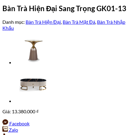
Bàn Trà Hiện Đại Sang Trọng GK01-13
Danh mục:
Bàn Trà Hiện Đại
,
Bàn Trà Mặt Đá
,
Bàn Trà Nhập
Khẩu
Giá:
13.380.000
₫
Facebook
Zalo