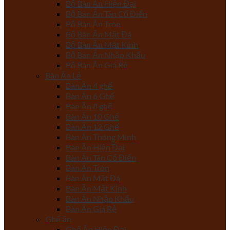
Bộ Bàn Ăn Hiện Đại
Bộ Bàn Ăn Tân Cổ Điển
Bộ Bàn Ăn Tròn
Bộ Bàn Ăn Mặt Đá
Bộ Bàn Ăn Mặt Kính
Bộ Bàn Ăn Nhập Khẩu
Bộ Bàn Ăn Giá Rẻ
Bàn Ăn Lẻ
Bàn Ăn 4 ghế
Bàn Ăn 6 Ghế
Bàn Ăn 8 ghế
Bàn Ăn 10 Ghế
Bàn Ăn 12 Ghế
Bàn Ăn Thông Minh
Bàn Ăn Hiện Đại
Bàn Ăn Tân Cổ Điển
Bàn Ăn Tròn
Bàn Ăn Mặt Đá
Bàn Ăn Mặt Kính
Bàn Ăn Nhập Khẩu
Bàn Ăn Giá Rẻ
Ghế ăn
Ghế Ăn Hiện Đại