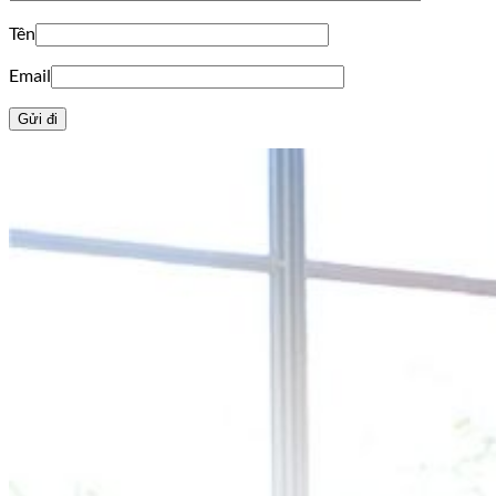
Tên
Email