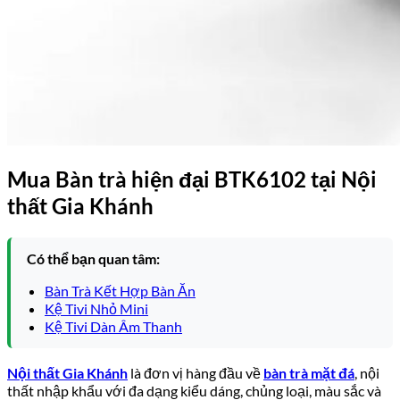
Mua Bàn trà hiện đại BTK6102 tại Nội
thất Gia Khánh
Có thể bạn quan tâm:
Bàn Trà Kết Hợp Bàn Ăn
Kệ Tivi Nhỏ Mini
Kệ Tivi Dàn Âm Thanh
Nội thất Gia Khánh
là đơn vị hàng đầu về
bàn trà mặt đá
, nội
thất nhập khẩu với đa dạng kiểu dáng, chủng loại, màu sắc và