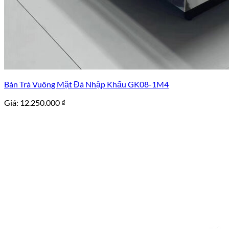
Bàn Trà Vuông Mặt Đá Nhập Khẩu GK08-1M4
Giá:
12.250.000
₫