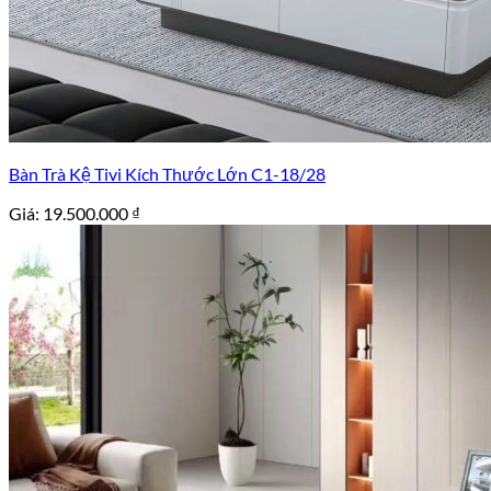
Bàn Trà Kệ Tivi Kích Thước Lớn C1-18/28
Giá:
19.500.000
₫