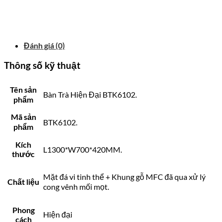
Đánh giá (0)
Thông số kỹ thuật
Tên sản
Bàn Trà Hiện Đại BTK6102.
phẩm
Mã sản
BTK6102.
phẩm
Kích
L1300*W700*420MM.
thước
Mặt đá vi tinh thể + Khung gỗ MFC đã qua xử lý
Chất liệu
cong vênh mối mọt.
Phong
Hiện đại
cách