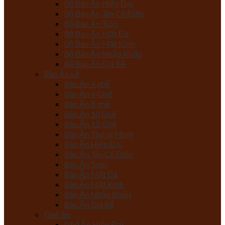
Bộ Bàn Ăn Hiện Đại
Bộ Bàn Ăn Tân Cổ Điển
Bộ Bàn Ăn Tròn
Bộ Bàn Ăn Mặt Đá
Bộ Bàn Ăn Mặt Kính
Bộ Bàn Ăn Nhập Khẩu
Bộ Bàn Ăn Giá Rẻ
Bàn Ăn Lẻ
Bàn Ăn 4 ghế
Bàn Ăn 6 Ghế
Bàn Ăn 8 ghế
Bàn Ăn 10 Ghế
Bàn Ăn 12 Ghế
Bàn Ăn Thông Minh
Bàn Ăn Hiện Đại
Bàn Ăn Tân Cổ Điển
Bàn Ăn Tròn
Bàn Ăn Mặt Đá
Bàn Ăn Mặt Kính
Bàn Ăn Nhập Khẩu
Bàn Ăn Giá Rẻ
Ghế ăn
Ghế Ăn Hiện Đại