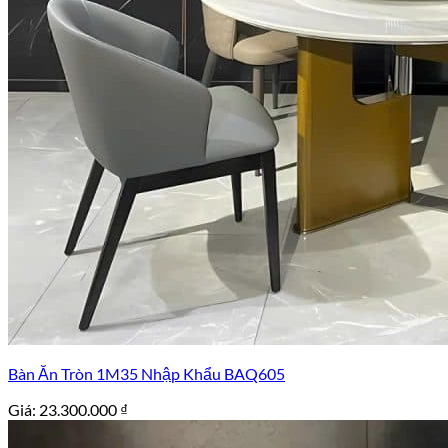
Bàn Ăn Tròn 1M35 Nhập Khẩu BAQ605
Giá:
23.300.000
₫