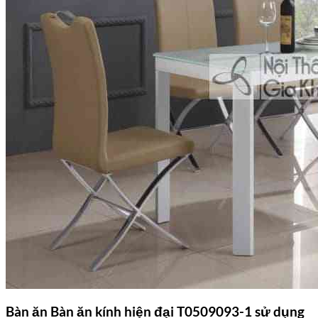
Bàn ăn Bàn ăn kính hiện đại T0509093-1 sử dụng