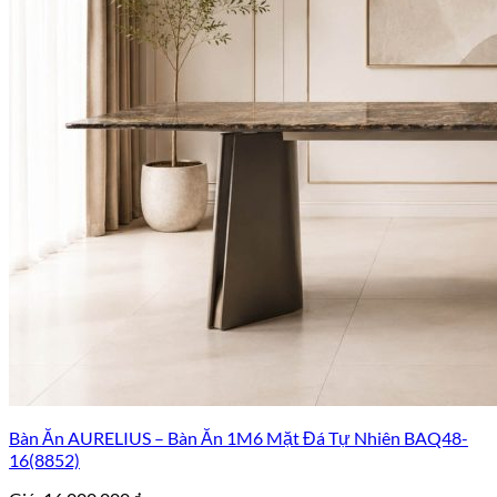
Bàn Ăn AURELIUS – Bàn Ăn 1M6 Mặt Đá Tự Nhiên BAQ48-
16(8852)