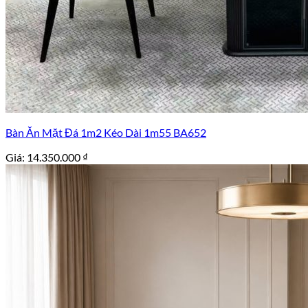
Bàn Ăn Mặt Đá 1m2 Kéo Dài 1m55 BA652
Giá:
14.350.000
₫