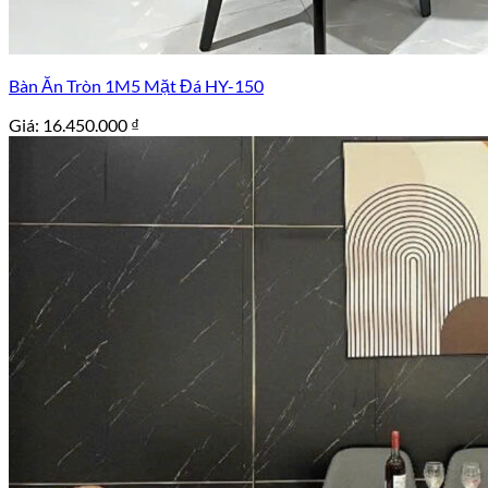
Bàn Ăn Tròn 1M5 Mặt Đá HY-150
Giá:
16.450.000
₫