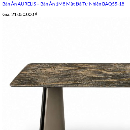
Bàn Ăn AURELIS – Bàn Ăn 1M8 Mặt Đá Tự Nhiên BAQ55-18
Giá:
21.050.000
₫