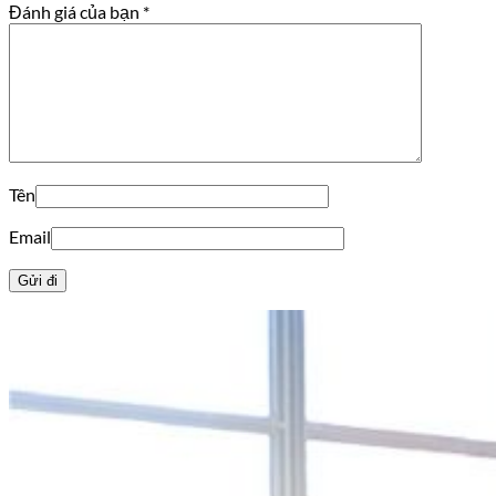
Đánh giá của bạn
*
Tên
Email