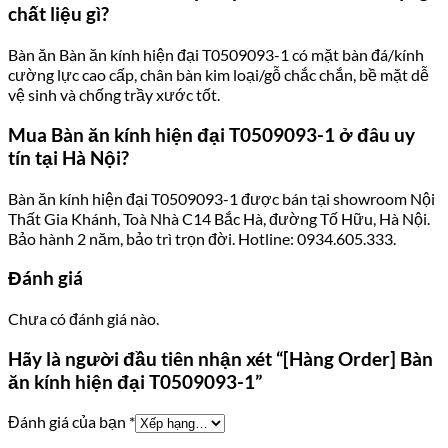
chất liệu gì?
Bàn ăn Bàn ăn kính hiện đại T0509093-1 có mặt bàn đá/kính
cường lực cao cấp, chân bàn kim loại/gỗ chắc chắn, bề mặt dễ
vệ sinh và chống trầy xước tốt.
Mua Bàn ăn kính hiện đại T0509093-1 ở đâu uy
tín tại Hà Nội?
Bàn ăn kính hiện đại T0509093-1 được bán tại showroom Nội
Thất Gia Khánh, Toà Nhà C14 Bắc Hà, đường Tố Hữu, Hà Nội.
Bảo hành 2 năm, bảo trì trọn đời. Hotline: 0934.605.333.
Đánh giá
Chưa có đánh giá nào.
Hãy là người đầu tiên nhận xét “[Hàng Order] Bàn
ăn kính hiện đại T0509093-1”
Đánh giá của bạn
*