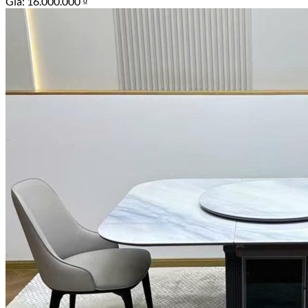
Giá:
16.000.000
₫