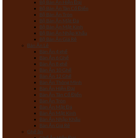
Bộ Bàn Ăn Hiện Đại
Bộ Bàn Ăn Tân Cổ Điển
Bộ Bàn Ăn Tròn
Bộ Bàn Ăn Mặt Đá
Bộ Bàn Ăn Mặt Kính
Bộ Bàn Ăn Nhập Khẩu
Bộ Bàn Ăn Giá Rẻ
Bàn Ăn Lẻ
Bàn Ăn 4 ghế
Bàn Ăn 6 Ghế
Bàn Ăn 8 ghế
Bàn Ăn 10 Ghế
Bàn Ăn 12 Ghế
Bàn Ăn Thông Minh
Bàn Ăn Hiện Đại
Bàn Ăn Tân Cổ Điển
Bàn Ăn Tròn
Bàn Ăn Mặt Đá
Bàn Ăn Mặt Kính
Bàn Ăn Nhập Khẩu
Bàn Ăn Giá Rẻ
Ghế ăn
Ghế Ăn Hiện Đại