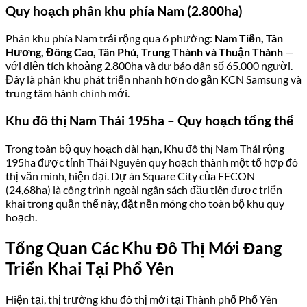
Quy hoạch phân khu phía Nam (2.800ha)
Phân khu phía Nam trải rộng qua 6 phường:
Nam Tiến, Tân
Hương, Đông Cao, Tân Phú, Trung Thành và Thuận Thành
—
với diện tích khoảng 2.800ha và dự báo dân số 65.000 người.
Đây là phân khu phát triển nhanh hơn do gần KCN Samsung và
trung tâm hành chính mới.
Khu đô thị Nam Thái 195ha – Quy hoạch tổng thể
Trong toàn bộ quy hoạch dài hạn, Khu đô thị Nam Thái rộng
195ha được tỉnh Thái Nguyên quy hoạch thành một tổ hợp đô
thị văn minh, hiện đại. Dự án Square City của FECON
(24,68ha) là công trình ngoài ngân sách đầu tiên được triển
khai trong quần thể này, đặt nền móng cho toàn bộ khu quy
hoạch.
Tổng Quan Các Khu Đô Thị Mới Đang
Triển Khai Tại Phổ Yên
Hiện tại, thị trường khu đô thị mới tại Thành phố Phổ Yên