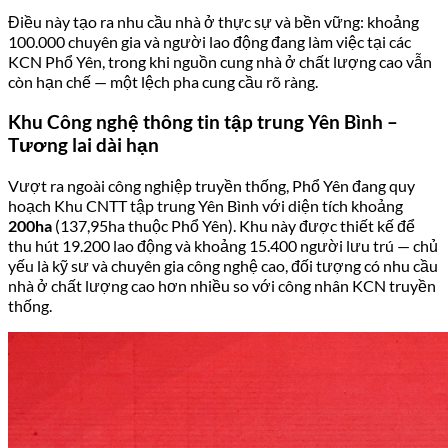
Điều này tạo ra nhu cầu nhà ở thực sự và bền vững: khoảng
100.000 chuyên gia và người lao động đang làm việc tại các
KCN Phổ Yên, trong khi nguồn cung nhà ở chất lượng cao vẫn
còn hạn chế — một lệch pha cung cầu rõ ràng.
Khu Công nghệ thông tin tập trung Yên Bình –
Tương lai dài hạn
Vượt ra ngoài công nghiệp truyền thống, Phổ Yên đang quy
hoạch Khu CNTT tập trung Yên Bình với diện tích khoảng
200ha
(137,95ha thuộc Phổ Yên). Khu này được thiết kế để
thu hút 19.200 lao động và khoảng 15.400 người lưu trú — chủ
yếu là kỹ sư và chuyên gia công nghệ cao, đối tượng có nhu cầu
nhà ở chất lượng cao hơn nhiều so với công nhân KCN truyền
thống.