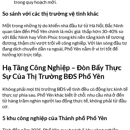
trong quy hoạch mới.
So sánh với các thị trường vệ tinh khác
Một trong những lý do khiến nhà đầu tư từ Hà Nội, Bắc Ninh
quan tâm đến Phổ Yên chính là mức giá: thấp hơn 30-40% so
với Bắc Ninh hay Vĩnh Phúc trong khi nền tảng kinh tế tương
đương, thậm chí vượt trội về công nghiệp. Với làn sóng đầu tư
đang dịch chuyển dần ra ngoài, Phổ Yên nằm ở vị trí tốt để
hưởng lợi trực tiếp.
Hạ Tầng Công Nghiệp – Đòn Bẩy Thực
Sự Của Thị Trường BĐS Phổ Yên
Không phải mọi thị trường BĐS vệ tinh đều có động lực kinh tế
thực sự phía sau. Phổ Yên khác biệt ở chỗ: nhu cầu nhà ở đến
từ hàng trăm nghìn người lao động thực tế, không phải từ đầu
cơ.
5 khu công nghiệp của Thành phố Phổ Yên
Tính đến năm 2025, Phổ Yên quy hoạch 5 khu công nghiệp,