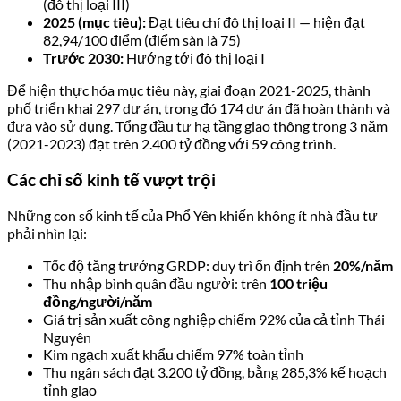
(đô thị loại III)
2025 (mục tiêu):
Đạt tiêu chí đô thị loại II — hiện đạt
82,94/100 điểm (điểm sàn là 75)
Trước 2030:
Hướng tới đô thị loại I
Để hiện thực hóa mục tiêu này, giai đoạn 2021-2025, thành
phố triển khai 297 dự án, trong đó 174 dự án đã hoàn thành và
đưa vào sử dụng. Tổng đầu tư hạ tầng giao thông trong 3 năm
(2021-2023) đạt trên 2.400 tỷ đồng với 59 công trình.
Các chỉ số kinh tế vượt trội
Những con số kinh tế của Phổ Yên khiến không ít nhà đầu tư
phải nhìn lại:
Tốc độ tăng trưởng GRDP: duy trì ổn định trên
20%/năm
Thu nhập bình quân đầu người: trên
100 triệu
đồng/người/năm
Giá trị sản xuất công nghiệp chiếm 92% của cả tỉnh Thái
Nguyên
Kim ngạch xuất khẩu chiếm 97% toàn tỉnh
Thu ngân sách đạt 3.200 tỷ đồng, bằng 285,3% kế hoạch
tỉnh giao