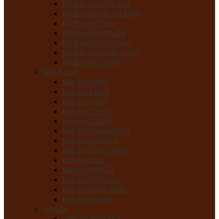
Bộ Bàn Ăn Hiện Đại
Bộ Bàn Ăn Tân Cổ Điển
Bộ Bàn Ăn Tròn
Bộ Bàn Ăn Mặt Đá
Bộ Bàn Ăn Mặt Kính
Bộ Bàn Ăn Nhập Khẩu
Bộ Bàn Ăn Giá Rẻ
Bàn Ăn Lẻ
Bàn Ăn 4 ghế
Bàn Ăn 6 Ghế
Bàn Ăn 8 ghế
Bàn Ăn 10 Ghế
Bàn Ăn 12 Ghế
Bàn Ăn Thông Minh
Bàn Ăn Hiện Đại
Bàn Ăn Tân Cổ Điển
Bàn Ăn Tròn
Bàn Ăn Mặt Đá
Bàn Ăn Mặt Kính
Bàn Ăn Nhập Khẩu
Bàn Ăn Giá Rẻ
Ghế ăn
Ghế Ăn Hiện Đại