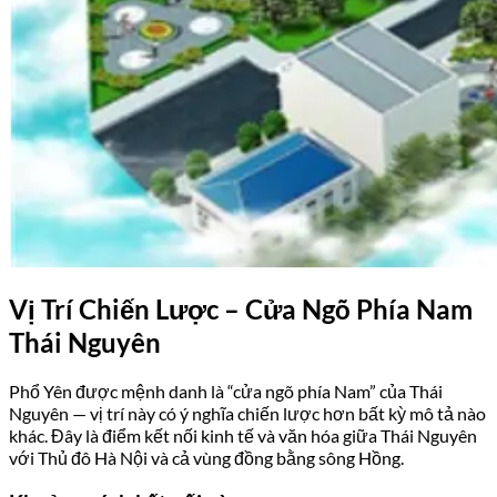
Vị Trí Chiến Lược – Cửa Ngõ Phía Nam
Thái Nguyên
Phổ Yên được mệnh danh là “cửa ngõ phía Nam” của Thái
Nguyên — vị trí này có ý nghĩa chiến lược hơn bất kỳ mô tả nào
khác. Đây là điểm kết nối kinh tế và văn hóa giữa Thái Nguyên
với Thủ đô Hà Nội và cả vùng đồng bằng sông Hồng.