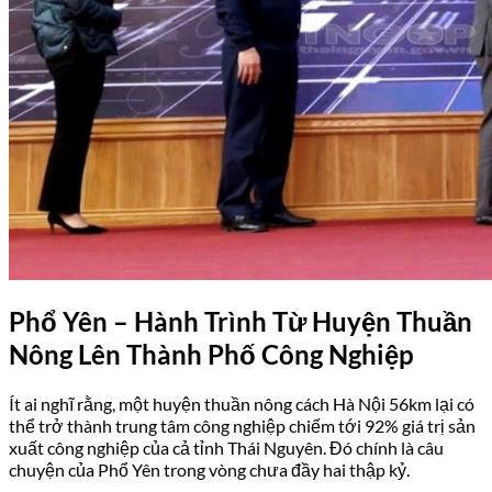
Phổ Yên – Hành Trình Từ Huyện Thuần
Nông Lên Thành Phố Công Nghiệp
Ít ai nghĩ rằng, một huyện thuần nông cách Hà Nội 56km lại có
thể trở thành trung tâm công nghiệp chiếm tới 92% giá trị sản
xuất công nghiệp của cả tỉnh Thái Nguyên. Đó chính là câu
chuyện của Phổ Yên trong vòng chưa đầy hai thập kỷ.