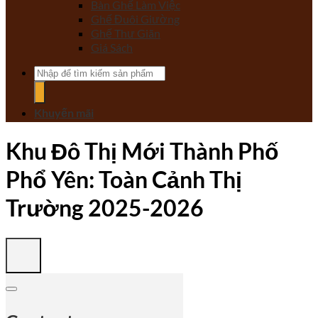
Bàn Ghế Làm Việc
Ghế Đuôi Giường
Ghế Thư Giãn
Giá Sách
Tìm
kiếm:
Khuyến mãi
Khu Đô Thị Mới Thành Phố
Phổ Yên: Toàn Cảnh Thị
Trường 2025-2026