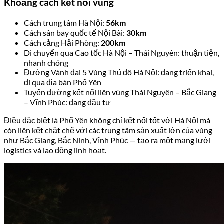
Khoảng cách kết nối vùng
Cách trung tâm Hà Nội:
56km
Cách sân bay quốc tế Nội Bài:
30km
Cách cảng Hải Phòng:
200km
Di chuyển qua Cao tốc Hà Nội – Thái Nguyên: thuận tiện,
nhanh chóng
Đường Vành đai 5 Vùng Thủ đô Hà Nội: đang triển khai,
đi qua địa bàn Phổ Yên
Tuyến đường kết nối liên vùng Thái Nguyên – Bắc Giang
– Vĩnh Phúc: đang đầu tư
Điều đặc biệt là Phổ Yên không chỉ kết nối tốt với Hà Nội mà
còn liên kết chặt chẽ với các trung tâm sản xuất lớn của vùng
như Bắc Giang, Bắc Ninh, Vĩnh Phúc — tạo ra một mạng lưới
logistics và lao động linh hoạt.