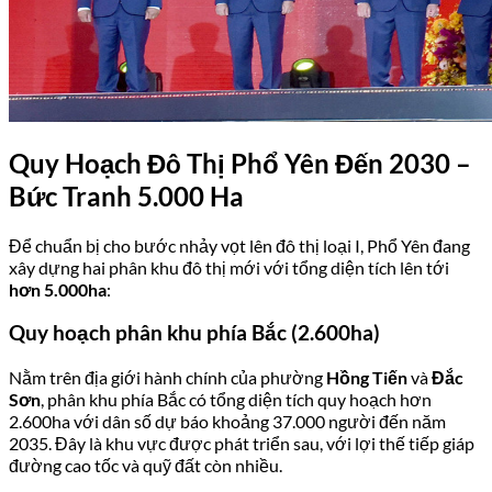
Quy Hoạch Đô Thị Phổ Yên Đến 2030 –
Bức Tranh 5.000 Ha
Để chuẩn bị cho bước nhảy vọt lên đô thị loại I, Phổ Yên đang
xây dựng hai phân khu đô thị mới với tổng diện tích lên tới
hơn 5.000ha
:
Quy hoạch phân khu phía Bắc (2.600ha)
Nằm trên địa giới hành chính của phường
Hồng Tiến
và
Đắc
Sơn
, phân khu phía Bắc có tổng diện tích quy hoạch hơn
2.600ha với dân số dự báo khoảng 37.000 người đến năm
2035. Đây là khu vực được phát triển sau, với lợi thế tiếp giáp
đường cao tốc và quỹ đất còn nhiều.