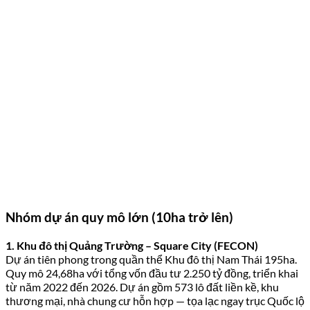
Nhóm dự án quy mô lớn (10ha trở lên)
1. Khu đô thị Quảng Trường – Square City (FECON)
Dự án tiên phong trong quần thể Khu đô thị Nam Thái 195ha.
Quy mô 24,68ha với tổng vốn đầu tư 2.250 tỷ đồng, triển khai
từ năm 2022 đến 2026. Dự án gồm 573 lô đất liền kề, khu
thương mại, nhà chung cư hỗn hợp — tọa lạc ngay trục Quốc lộ