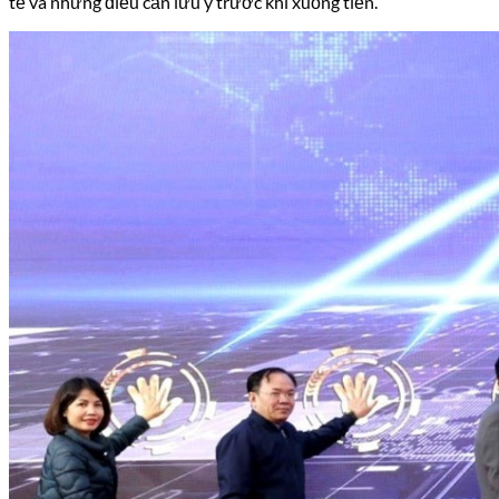
tế và những điều cần lưu ý trước khi xuống tiền.