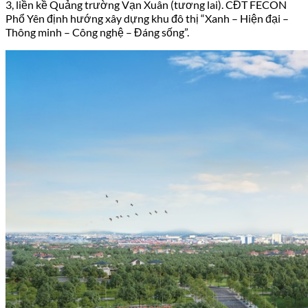
3, liền kề Quảng trường Vạn Xuân (tương lai). CĐT FECON
Phổ Yên định hướng xây dựng khu đô thị “Xanh – Hiện đại –
Thông minh – Công nghệ – Đáng sống”.