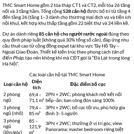
Layout căn hộ 2 phòng ngủ (69,4–71,1 m²) tại TMC