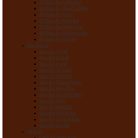
Bộ Bàn Ăn Hiện Đại
Bộ Bàn Ăn Tân Cổ Điển
Bộ Bàn Ăn Tròn
Bộ Bàn Ăn Mặt Đá
Bộ Bàn Ăn Mặt Kính
Bộ Bàn Ăn Nhập Khẩu
Bộ Bàn Ăn Giá Rẻ
Bàn Ăn Lẻ
Bàn Ăn 4 ghế
Bàn Ăn 6 Ghế
Bàn Ăn 8 ghế
Bàn Ăn 10 Ghế
Bàn Ăn 12 Ghế
Bàn Ăn Thông Minh
Bàn Ăn Hiện Đại
Bàn Ăn Tân Cổ Điển
Bàn Ăn Tròn
Bàn Ăn Mặt Đá
Bàn Ăn Mặt Kính
Bàn Ăn Nhập Khẩu
Bàn Ăn Giá Rẻ
Ghế ăn
Ghế Ăn Hiện Đại