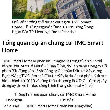
Phối cảnh tổng thể dự án chung cư TMC Smart
Home – Đường Nguyễn Đình Tứ, Phường Đông
Ngạc, Bắc Từ Liêm. Nguồn: cafeland.vn
Tổng quan dự án chung cư TMC Smart
Home
TMC Smart Home là phân khu Magnolia trong tổ hợp đô thị
lớn tại khu vực Cổ Nhuế – Xuân Đỉnh, do liên danh Công ty Cổ
phần Bất động sản JS và Công ty Cổ phần Đầu tư Xây dựng
Bạch Đằng TMC làm chủ đầu tư. Đây là dự án có pháp lý được
hình thành từ 2010 và tổng thầu thi công là
UDIC
– đơn vị xây
dựng uy tín với nhiều công trình trọng điểm tại Hà Nội.
Thông tin tổng quan chung cư TMC Smart Home
Thông tin
Chi tiết
Tên dự án
TMC Smart Home (Phân khu Magnolia)