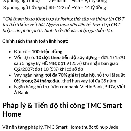
Về tiến độ thi công: tổng thầu UDIC đã triển khai chính thức
và tính đến tháng 9/2025, dự án
hoàn thành toàn bộ 3 tầng
hầm và phần móng
, đang bước vào giai đoạn thi công kết cấu
tầng nổi. Tiến độ bàn giao căn hộ dự kiến
Quý II/2027
.