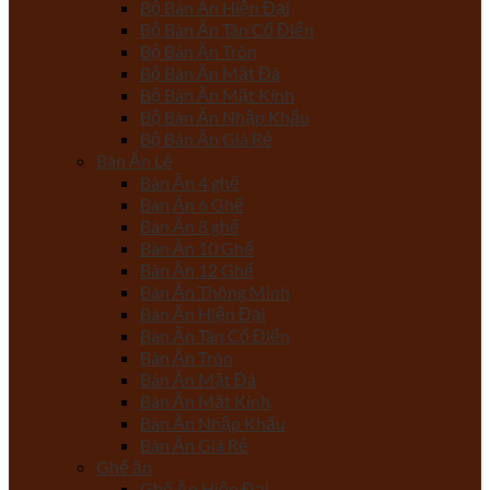
Bộ Bàn Ăn Hiện Đại
Bộ Bàn Ăn Tân Cổ Điển
Bộ Bàn Ăn Tròn
Bộ Bàn Ăn Mặt Đá
Bộ Bàn Ăn Mặt Kính
Bộ Bàn Ăn Nhập Khẩu
Bộ Bàn Ăn Giá Rẻ
Bàn Ăn Lẻ
Bàn Ăn 4 ghế
Bàn Ăn 6 Ghế
Bàn Ăn 8 ghế
Bàn Ăn 10 Ghế
Bàn Ăn 12 Ghế
Bàn Ăn Thông Minh
Bàn Ăn Hiện Đại
Bàn Ăn Tân Cổ Điển
Bàn Ăn Tròn
Bàn Ăn Mặt Đá
Bàn Ăn Mặt Kính
Bàn Ăn Nhập Khẩu
Bàn Ăn Giá Rẻ
Ghế ăn
Ghế Ăn Hiện Đại