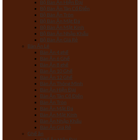
Bộ Bàn Ăn Hiện Đại
Bộ Bàn Ăn Tân Cổ Điển
Bộ Bàn Ăn Tròn
Bộ Bàn Ăn Mặt Đá
Bộ Bàn Ăn Mặt Kính
Bộ Bàn Ăn Nhập Khẩu
Bộ Bàn Ăn Giá Rẻ
Bàn Ăn Lẻ
Bàn Ăn 4 ghế
Bàn Ăn 6 Ghế
Bàn Ăn 8 ghế
Bàn Ăn 10 Ghế
Bàn Ăn 12 Ghế
Bàn Ăn Thông Minh
Bàn Ăn Hiện Đại
Bàn Ăn Tân Cổ Điển
Bàn Ăn Tròn
Bàn Ăn Mặt Đá
Bàn Ăn Mặt Kính
Bàn Ăn Nhập Khẩu
Bàn Ăn Giá Rẻ
Ghế ăn
Ghế Ăn Hiện Đại