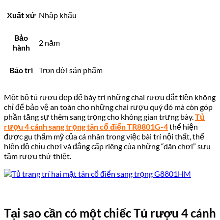
Xuất xứ
Nhập khẩu
Bảo
2 năm
hành
Bảo trì
Trọn đời sản phẩm
Một bộ tủ rượu đẹp để bày trí những chai rượu đắt tiền không
chỉ để bảo vệ an toàn cho những chai rượu quý đó mà còn góp
phần tăng sự thêm sang trọng cho không gian trưng bày.
Tủ
rượu 4 cánh sang trọng tân cổ điển TR8801G-4
thể hiện
được gu thẩm mỹ của cá nhân trong việc bài trí nội thất, thể
hiện độ chịu chơi và đẳng cấp riêng của những “dân chơi” sưu
tầm rượu thứ thiệt.
Tại sao cần có một chiếc Tủ rượu 4 cánh