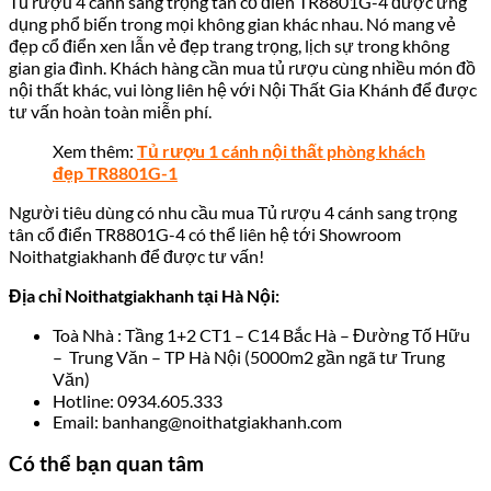
Tủ rượu 4 cánh sang trọng tân cổ điển TR8801G-4 được ứng
dụng phổ biến trong mọi không gian khác nhau. Nó mang vẻ
đẹp cổ điển xen lẫn vẻ đẹp trang trọng, lịch sự trong không
gian gia đình. Khách hàng cần mua tủ rượu cùng nhiều món đồ
nội thất khác, vui lòng liên hệ với Nội Thất Gia Khánh để được
tư vấn hoàn toàn miễn phí.
Xem thêm:
Tủ rượu 1 cánh nội thất phòng khách
đẹp TR8801G-1
Người tiêu dùng có nhu cầu mua Tủ rượu 4 cánh sang trọng
tân cổ điển TR8801G-4 có thể liên hệ tới Showroom
Noithatgiakhanh
để được tư vấn!
Địa chỉ Noithatgiakhanh tại Hà Nội:
Toà Nhà : Tầng 1+2 CT1 – C14 Bắc Hà – Đường Tố Hữu
– Trung Văn – TP Hà Nội (5000m2 gần ngã tư Trung
Văn)
Hotline: 0934.605.333
Email: banhang@noithatgiakhanh.com
Có thể bạn quan tâm