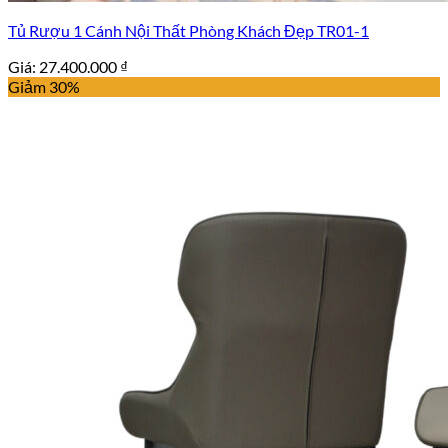
Tủ Rượu 1 Cánh Nội Thất Phòng Khách Đẹp TR01-1
Giá:
27.400.000
₫
Giảm 30%