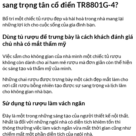
sang trọng tân cổ điển TR8801G-4?
Bố trí một chiếc tủ rượu đẹp và hài hoà trong nhà mang lại
những lợi ích cho cuộc sống của gia đình bạn.
Dùng tủ rượu để trưng bày là cách khách đánh giá
chủ nhà có mắt thẩm mỹ
Việc sắm cho không gian của nhà mình một chiếc tủ rượu
không còn dành cho ai ham mê rượu mà đơn giản còn thể hiện
óc sáng tạo và thẩm mỹ của mình.
Những chai rượu được trưng bày một cách đẹp mắt làm cho
nơi cất rượu bỗng nhiên tạo được sự sang trọng và lịch lãm
cho không gian nhà bạn.
Sử dụng tủ rượu làm vách ngăn
Đây là một trong những sáng tạo của người thiết kế nội thất.
Nhất là đối với những ngôi nhà có diện tích khiêm tốn thì
thông thường việc làm vách ngăn vừa mất thời gian cũng như
chiếm mất một phần diện tích của ngôi nhà.