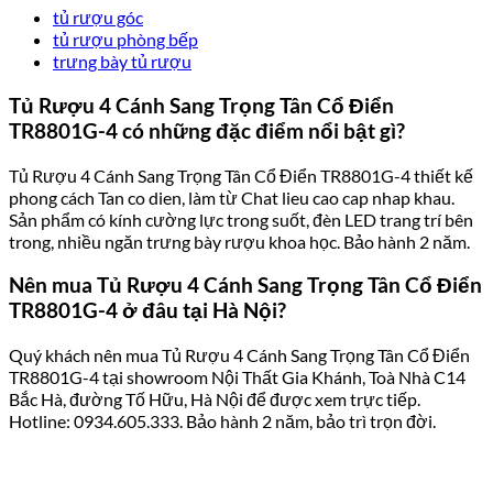
tủ rượu góc
tủ rượu phòng bếp
trưng bày tủ rượu
Tủ Rượu 4 Cánh Sang Trọng Tân Cổ Điển
TR8801G-4 có những đặc điểm nổi bật gì?
Tủ Rượu 4 Cánh Sang Trọng Tân Cổ Điển TR8801G-4 thiết kế
phong cách Tan co dien, làm từ Chat lieu cao cap nhap khau.
Sản phẩm có kính cường lực trong suốt, đèn LED trang trí bên
trong, nhiều ngăn trưng bày rượu khoa học. Bảo hành 2 năm.
Nên mua Tủ Rượu 4 Cánh Sang Trọng Tân Cổ Điển
TR8801G-4 ở đâu tại Hà Nội?
Quý khách nên mua Tủ Rượu 4 Cánh Sang Trọng Tân Cổ Điển
TR8801G-4 tại showroom Nội Thất Gia Khánh, Toà Nhà C14
Bắc Hà, đường Tố Hữu, Hà Nội để được xem trực tiếp.
Hotline: 0934.605.333. Bảo hành 2 năm, bảo trì trọn đời.