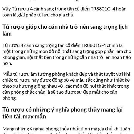
Vậy Tủ rượu 4 cánh sang trọng tân cổ điển TR8801G-4 hoàn
toàn là giải pháp tối ưu cho gia chủ.
Tủ rượu giúp cho căn nhà trở nên sang trọng lịch
lãm
Tủ rượu 4 cánh sang trọng tân cổ điển TR8801G-4 chính là
một trong những món đồ nội thất sang trọng góp phần làm cho
không gian, nội thất bên trong những căn nhà trở lên hoàn hảo
hơn.
Mẫu tủ rượu âm tường phòng khách đẹp và thật tuyệt vời khi
chiếc tủ rượu này được đồng bộ về màu sắc cũng như thiết kế
theo xu hướng giống nhau với các món đồ nội thất khác trong
căn phòng chắc chắn là sẽ tạo được sự đẹp mắt cho căn
phòng.
Tủ rượu có những ý nghĩa phong thủy mang lại
tiền tài, may mắn
Mang những ý nghĩa phong thủy nhất định mà gia chủ khi tuân