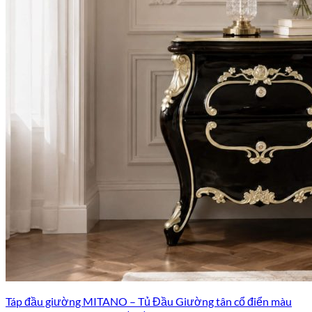
Táp đầu giường MITANO – Tủ Đầu Giường tân cổ điển màu