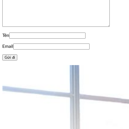
Tên
Email