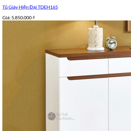
Tủ Giày Hiện Đại TDEH165
Giá:
5.850.000
₫