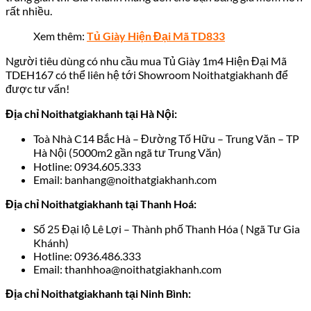
rất nhiều.
Xem thêm:
Tủ Giày Hiện Đại Mã TD833
Người tiêu dùng có nhu cầu mua Tủ Giày 1m4 Hiện Đại Mã
TDEH167 có thể liên hệ tới Showroom
Noithatgiakhanh
để
được tư vấn!
Địa chỉ Noithatgiakhanh tại Hà Nội:
Toà Nhà C14 Bắc Hà – Đường Tố Hữu – Trung Văn – TP
Hà Nội (5000m2 gần ngã tư Trung Văn)
Hotline: 0934.605.333
Email: banhang@noithatgiakhanh.com
Địa chỉ Noithatgiakhanh tại Thanh Hoá:
Số 25 Đại lộ Lê Lợi – Thành phố Thanh Hóa ( Ngã Tư Gia
Khánh)
Hotline: 0936.486.333
Email: thanhhoa@noithatgiakhanh.com
Địa chỉ Noithatgiakhanh tại Ninh Bình: