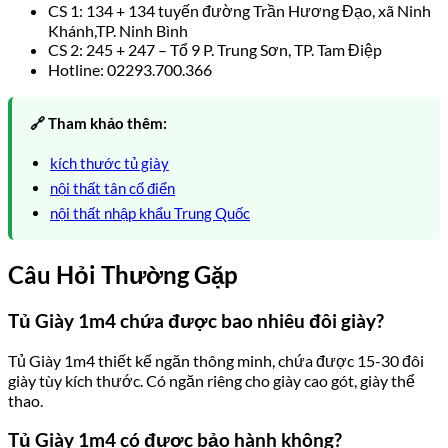
CS 1: 134 + 134 tuyến đường Trần Hương Đạo, xã Ninh
Khánh,TP. Ninh Bình
CS 2: 245 + 247 – Tổ 9 P. Trung Sơn, TP. Tam Điệp
Hotline: 02293.700.366
🔗 Tham khảo thêm:
kích thước tủ giày
nội thất tân cổ điển
nội thất nhập khẩu Trung Quốc
Câu Hỏi Thường Gặp
Tủ Giày 1m4 chứa được bao nhiêu đôi giày?
Tủ Giày 1m4 thiết kế ngăn thông minh, chứa được 15-30 đôi
giày tùy kích thước. Có ngăn riêng cho giày cao gót, giày thể
thao.
Tủ Giày 1m4 có được bảo hành không?