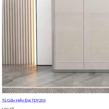
Tủ Giầy Hiện Đại TDY203
Liên hệ