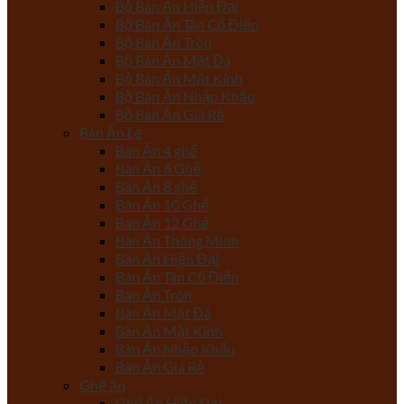
Bộ Bàn Ăn Hiện Đại
Bộ Bàn Ăn Tân Cổ Điển
Bộ Bàn Ăn Tròn
Bộ Bàn Ăn Mặt Đá
Bộ Bàn Ăn Mặt Kính
Bộ Bàn Ăn Nhập Khẩu
Bộ Bàn Ăn Giá Rẻ
Bàn Ăn Lẻ
Bàn Ăn 4 ghế
Bàn Ăn 6 Ghế
Bàn Ăn 8 ghế
Bàn Ăn 10 Ghế
Bàn Ăn 12 Ghế
Bàn Ăn Thông Minh
Bàn Ăn Hiện Đại
Bàn Ăn Tân Cổ Điển
Bàn Ăn Tròn
Bàn Ăn Mặt Đá
Bàn Ăn Mặt Kính
Bàn Ăn Nhập Khẩu
Bàn Ăn Giá Rẻ
Ghế ăn
Ghế Ăn Hiện Đại