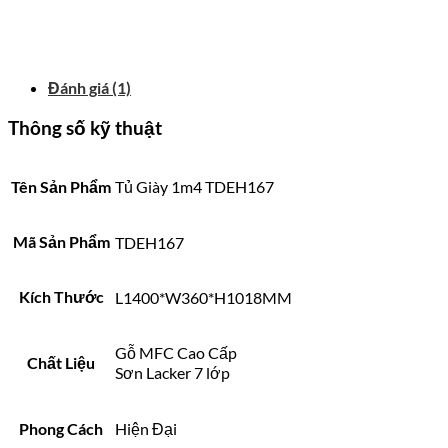
Đánh giá (1)
Thông số kỹ thuật
Tên Sản Phẩm
Tủ Giày 1m4 TDEH167
Mã Sản Phẩm
TDEH167
Kích Thước
L1400*W360*H1018MM
Gỗ MFC Cao Cấp
Chất Liệu
Sơn Lacker 7 lớp
Phong Cách
Hiện Đại