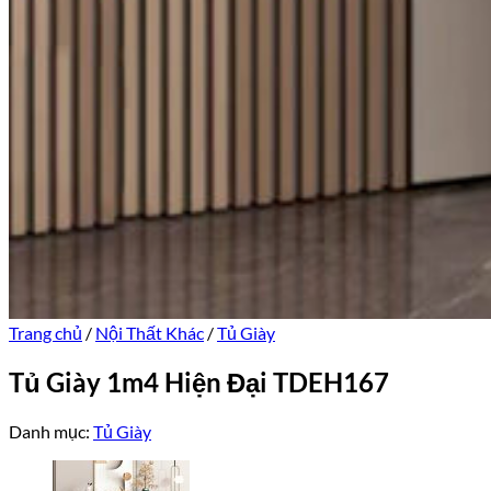
Trang chủ
/
Nội Thất Khác
/
Tủ Giày
Tủ Giày 1m4 Hiện Đại TDEH167
Danh mục:
Tủ Giày