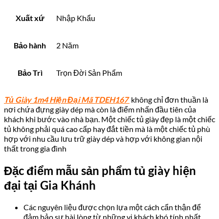
Xuất xứ
Nhập Khẩu
Bảo hành
2 Năm
Bảo Trì
Trọn Đời Sản Phẩm
Tủ Giày 1m4 Hiện Đại Mã TDEH167
không chỉ đơn thuần là
nơi chứa đựng giày dép mà còn là điểm nhấn đầu tiên của
khách khi bước vào nhà bạn. Một chiếc tủ giày đẹp là một chiếc
tủ không phải quá cao cấp hay đắt tiền mà là một chiếc tủ phù
hợp với nhu cầu lưu trữ giày dép và hợp với không gian nội
thất trong gia đình
Đặc điểm mẫu sản phẩm tủ giày hiện
đại tại Gia Khánh
Các nguyên liệu được chọn lựa một cách cẩn thận để
đảm bảo sự hài lòng từ những vị khách khó tính nhất